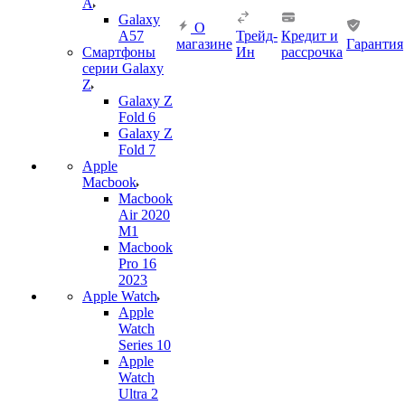
A
Galaxy
О
A57
Трейд-
Кредит и
магазине
Гарантия
Смартфоны
Ин
рассрочка
серии Galaxy
Z
Galaxy Z
Fold 6
Galaxy Z
Fold 7
Apple
Macbook
Macbook
Air 2020
M1
Macbook
Pro 16
2023
Apple Watch
Apple
Watch
Series 10
Apple
Watch
Ultra 2