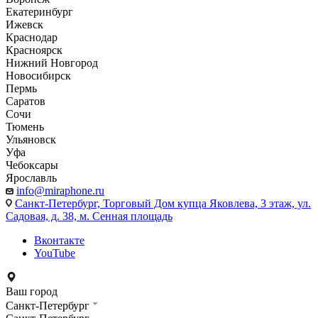
Екатеринбург
Ижевск
Краснодар
Красноярск
Нижний Новгород
Новосибирск
Пермь
Саратов
Сочи
Тюмень
Ульяновск
Уфа
Чебоксары
Ярославль
info@miraphone.ru
Санкт-Петербург,
Торговый Дом купца Яковлева, 3 этаж, ул.
Садовая, д. 38, м. Сенная площадь
Вконтакте
YouTube
Ваш город
Санкт-Петербург