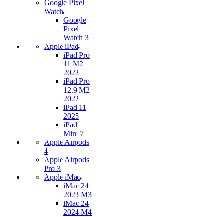
Google Pixel
Watch
Google
Pixel
Watch 3
Apple iPad
iPad Pro
11 M2
2022
iPad Pro
12.9 M2
2022
iPad 11
2025
iPad
Mini 7
Apple Airpods
4
Apple Airpods
Pro 3
Apple iMac
iMac 24
2023 M3
iMac 24
2024 M4