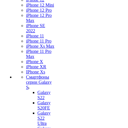
iPhone 12 Mini
iPhone 12 Pro
iPhone 12 Pro
Max
iPhone SE
2022
iPhone 11
iPhone 11 Pro
iPhone Xs Max
iPhone 11 Pro
Max
iPhone X
iPhone XR
IPhone Xs
Смартфоны
серии Galaxy
S
Galaxy
S22
Galaxy
S20FE
Galaxy
S22
Ultra