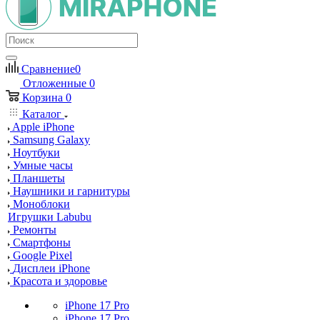
Сравнение
0
Отложенные
0
Корзина
0
Каталог
Apple iPhone
Samsung Galaxy
Ноутбуки
Умные часы
Планшеты
Наушники и гарнитуры
Моноблоки
Игрушки Labubu
Ремонты
Смартфоны
Google Pixel
Дисплеи iPhone
Красота и здоровье
iPhone 17 Pro
iPhone 17 Pro