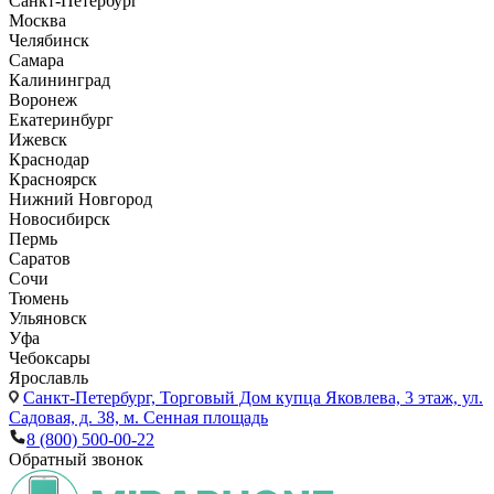
Санкт-Петербург
Москва
Челябинск
Самара
Калининград
Воронеж
Екатеринбург
Ижевск
Краснодар
Красноярск
Нижний Новгород
Новосибирск
Пермь
Саратов
Сочи
Тюмень
Ульяновск
Уфа
Чебоксары
Ярославль
Санкт-Петербург,
Торговый Дом купца Яковлева, 3 этаж, ул.
Садовая, д. 38, м. Сенная площадь
8 (800) 500-00-22
Обратный звонок