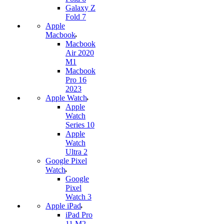
Galaxy Z
Fold 7
Apple
Macbook
Macbook
Air 2020
M1
Macbook
Pro 16
2023
Apple Watch
Apple
Watch
Series 10
Apple
Watch
Ultra 2
Google Pixel
Watch
Google
Pixel
Watch 3
Apple iPad
iPad Pro
11 M2