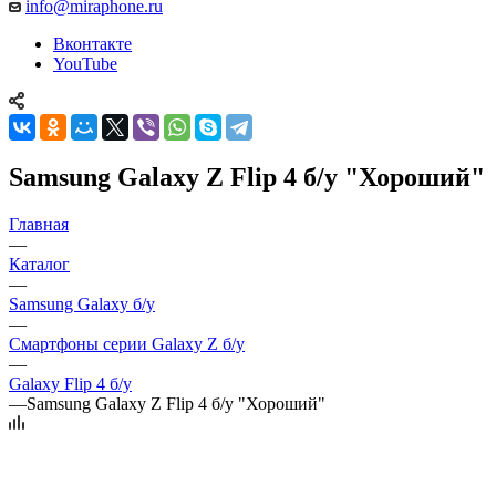
info@miraphone.ru
Вконтакте
YouTube
Samsung Galaxy Z Flip 4 б/у "Хороший"
Главная
—
Каталог
—
Samsung Galaxy б/у
—
Смартфоны серии Galaxy Z б/у
—
Galaxy Flip 4 б/у
—
Samsung Galaxy Z Flip 4 б/у "Хороший"