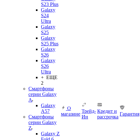
S23 Plus
Galaxy
S24
Ultra
Galaxy
S25
Galaxy
S25 Plus
Galaxy
S26
Galaxy
S26
Ultra
+ ЕЩЕ
2
Смартфоны
серии Galaxy
A
Galaxy
О
A57
Трейд-
Кредит и
магазине
Гарантия
Смартфоны
Ин
рассрочка
серии Galaxy
Z
Galaxy Z
Fold 6