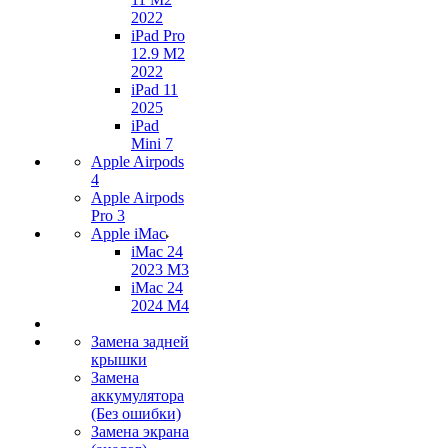
2022
iPad Pro
12.9 M2
2022
iPad 11
2025
iPad
Mini 7
Apple Airpods
4
Apple Airpods
Pro 3
Apple iMac
iMac 24
2023 M3
iMac 24
2024 M4
Замена задней
крышки
Замена
аккумулятора
(Без ошибки)
Замена экрана