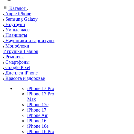
Каталог
Apple iPhone
Samsung Galaxy
Ноутбуки
Умные часы
Планшеты
Наушники и гарнитуры
Моноблоки
Игрушки Labubu
Ремонты
Смартфоны
Google Pixel
Дисплеи iPhone
Красота и здоровье
iPhone 17 Pro
iPhone 17 Pro
Max
iPhone 17e
iPhone 17
iPhone Air
iPhone 16
iPhone 16e
iPhone 16 Pro