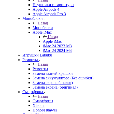
Назад
Наушники и гарнитуры
Apple Airpods 4
Apple Airpods Pro 3
Моноблоки
Назад
Моноблоки
Apple iMac
Назад
Apple iMac
iMac 24 2023 M3
iMac 24 2024 M4
Игрушки Labubu
Ремонты
Назад
Ремонты
Замена задней крышки
Замена аккумулятора (Без ошибки)
Замена экрана (аналог)
Замена экрана (оригинал)
Смартфоны
Назад
Смартфоны
Xiaomi
Honor/Huawei