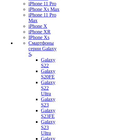
iPhone 11 Pro
iPhone Xs Max
iPhone 11 Pro
Max
iPhone X
iPhone XR
IPhone Xs
Смартфоны
серии Galaxy
S
Galaxy
S22
Galaxy
S20FE
Galaxy
S22
Ultra
Galaxy
S23
Galaxy
S23FE
Galaxy
S23
Ultra
Galaxy