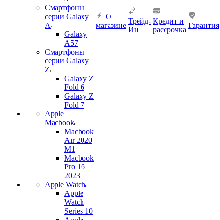
Смартфоны
серии Galaxy
О
Трейд-
Кредит и
A
магазине
Гарантия
Ин
рассрочка
Galaxy
A57
Смартфоны
серии Galaxy
Z
Galaxy Z
Fold 6
Galaxy Z
Fold 7
Apple
Macbook
Macbook
Air 2020
M1
Macbook
Pro 16
2023
Apple Watch
Apple
Watch
Series 10
Apple