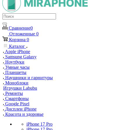
Сравнение
0
Отложенные
0
Корзина
0
Каталог
Apple iPhone
Samsung Galaxy
Ноутбуки
Умные часы
Планшеты
Наушники и гарнитуры
Моноблоки
Игрушки Labubu
Ремонты
Смартфоны
Google Pixel
Дисплеи iPhone
Красота и здоровье
iPhone 17 Pro
iPhone 17 Pro