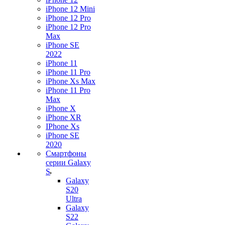
iPhone 12 Mini
iPhone 12 Pro
iPhone 12 Pro
Max
iPhone SE
2022
iPhone 11
iPhone 11 Pro
iPhone Xs Max
iPhone 11 Pro
Max
iPhone X
iPhone XR
IPhone Xs
iPhone SE
2020
Смартфоны
серии Galaxy
S
Galaxy
S20
Ultra
Galaxy
S22