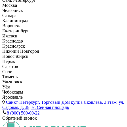
Санкт-Петербург
Москва
Челябинск
Самара
Калининград
Воронеж
Екатеринбург
Ижевск
Краснодар
Красноярск
Нижний Новгород
Новосибирск
Пермь
Саратов
Сочи
Тюмень
Ульяновск
Уфа
Чебоксары
Ярославль
Санкт-Петербург,
Торговый Дом купца Яковлева, 3 этаж, ул.
Садовая, д. 38, м. Сенная площадь
8 (800) 500-00-22
Обратный звонок