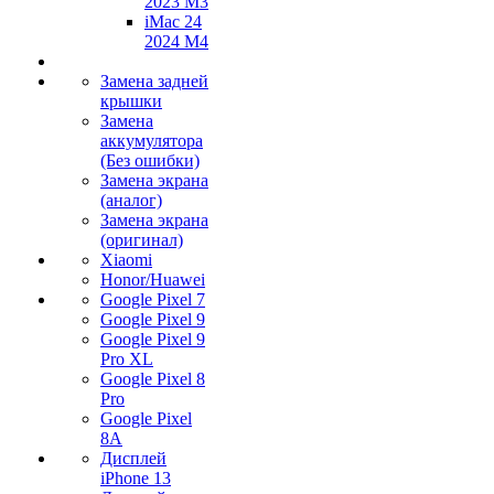
2023 M3
iMac 24
2024 M4
Замена задней
крышки
Замена
аккумулятора
(Без ошибки)
Замена экрана
(аналог)
Замена экрана
(оригинал)
Xiaomi
Honor/Huawei
Google Pixel 7
Google Pixel 9
Google Pixel 9
Pro XL
Google Pixel 8
Pro
Google Pixel
8A
Дисплей
iPhone 13