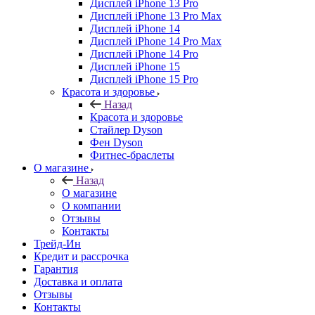
Дисплей iPhone 13 Pro
Дисплей iPhone 13 Pro Max
Дисплей iPhone 14
Дисплей iPhone 14 Pro Max
Дисплей iPhone 14 Pro
Дисплей iPhone 15
Дисплей iPhone 15 Pro
Красота и здоровье
Назад
Красота и здоровье
Стайлер Dyson
Фен Dyson
Фитнес-браслеты
О магазине
Назад
О магазине
О компании
Отзывы
Контакты
Трейд-Ин
Кредит и рассрочка
Гарантия
Доставка и оплата
Отзывы
Контакты