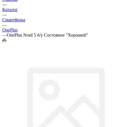
—
Каталог
—
Смартфоны
—
OnePlus
—
OnePlus Nord 5 б/у Состояние "Хороший"