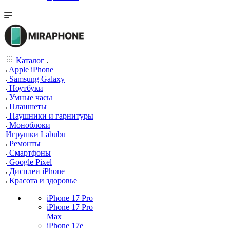
Каталог
Apple iPhone
Samsung Galaxy
Ноутбуки
Умные часы
Планшеты
Наушники и гарнитуры
Моноблоки
Игрушки Labubu
Ремонты
Смартфоны
Google Pixel
Дисплеи iPhone
Красота и здоровье
iPhone 17 Pro
iPhone 17 Pro
Max
iPhone 17e