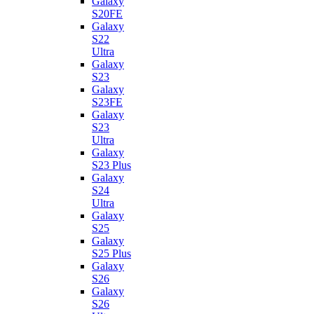
Galaxy
S20FE
Galaxy
S22
Ultra
Galaxy
S23
Galaxy
S23FE
Galaxy
S23
Ultra
Galaxy
S23 Plus
Galaxy
S24
Ultra
Galaxy
S25
Galaxy
S25 Plus
Galaxy
S26
Galaxy
S26