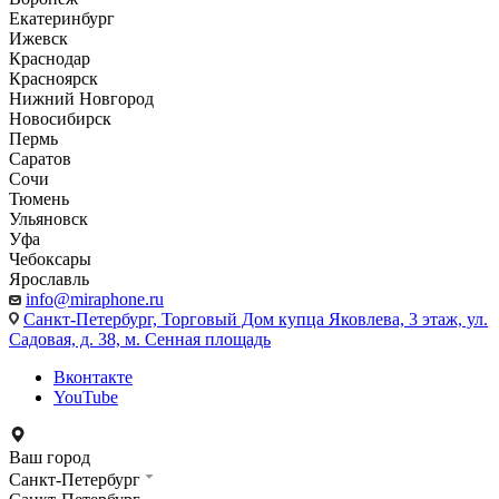
Екатеринбург
Ижевск
Краснодар
Красноярск
Нижний Новгород
Новосибирск
Пермь
Саратов
Сочи
Тюмень
Ульяновск
Уфа
Чебоксары
Ярославль
info@miraphone.ru
Санкт-Петербург,
Торговый Дом купца Яковлева, 3 этаж, ул.
Садовая, д. 38, м. Сенная площадь
Вконтакте
YouTube
Ваш город
Санкт-Петербург