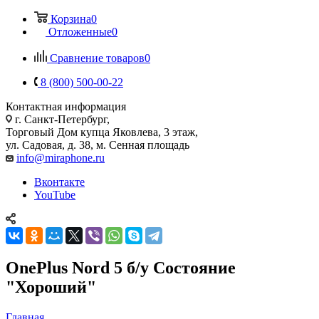
Корзина
0
Отложенные
0
Сравнение товаров
0
8 (800) 500-00-22
Контактная информация
г. Санкт-Петербург,
Торговый Дом купца Яковлева, 3 этаж,
ул. Садовая, д. 38, м. Сенная площадь
info@miraphone.ru
Вконтакте
YouTube
OnePlus Nord 5 б/у Состояние
"Хороший"
Главная