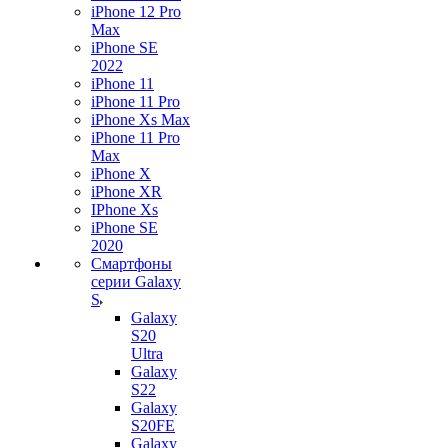
iPhone 12 Pro
Max
iPhone SE
2022
iPhone 11
iPhone 11 Pro
iPhone Xs Max
iPhone 11 Pro
Max
iPhone X
iPhone XR
IPhone Xs
iPhone SE
2020
Смартфоны
серии Galaxy
S
Galaxy
S20
Ultra
Galaxy
S22
Galaxy
S20FE
Galaxy