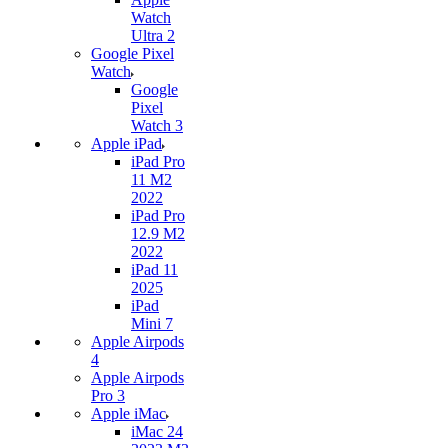
Watch
Ultra 2
Google Pixel
Watch
Google
Pixel
Watch 3
Apple iPad
iPad Pro
11 M2
2022
iPad Pro
12.9 M2
2022
iPad 11
2025
iPad
Mini 7
Apple Airpods
4
Apple Airpods
Pro 3
Apple iMac
iMac 24