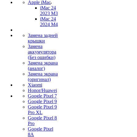
Apple iMac
iMac 24
2023 M3
iMac 24
2024 M4
Замена задней
крышки
Замена
аккумулятора
(Без ошибки)
Замена экрана
(аналог)
Замена экрана
(оригинал)
Xiaomi
Honor/Huawei
Google Pixel 7
Google Pixel 9
Google Pixel 9
Pro XL
Google Pixel 8
Pro
Google Pixel
8A