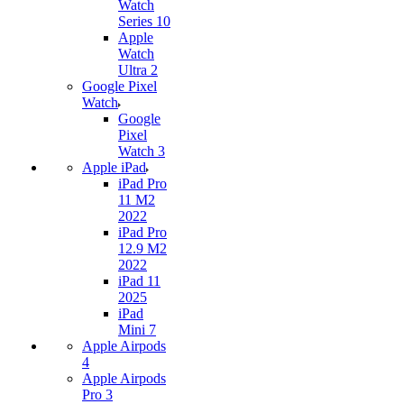
Watch
Series 10
Apple
Watch
Ultra 2
Google Pixel
Watch
Google
Pixel
Watch 3
Apple iPad
iPad Pro
11 M2
2022
iPad Pro
12.9 M2
2022
iPad 11
2025
iPad
Mini 7
Apple Airpods
4
Apple Airpods
Pro 3