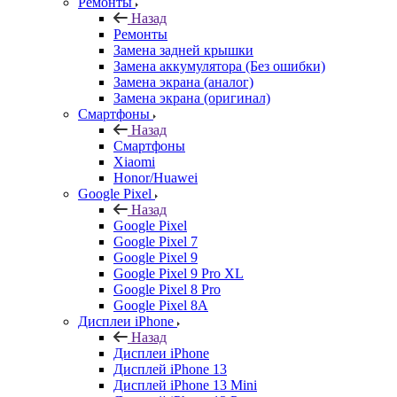
Ремонты
Назад
Ремонты
Замена задней крышки
Замена аккумулятора (Без ошибки)
Замена экрана (аналог)
Замена экрана (оригинал)
Смартфоны
Назад
Смартфоны
Xiaomi
Honor/Huawei
Google Pixel
Назад
Google Pixel
Google Pixel 7
Google Pixel 9
Google Pixel 9 Pro XL
Google Pixel 8 Pro
Google Pixel 8A
Дисплеи iPhone
Назад
Дисплеи iPhone
Дисплей iPhone 13
Дисплей iPhone 13 Mini