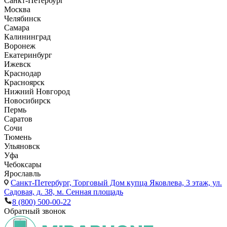
Санкт-Петербург
Москва
Челябинск
Самара
Калининград
Воронеж
Екатеринбург
Ижевск
Краснодар
Красноярск
Нижний Новгород
Новосибирск
Пермь
Саратов
Сочи
Тюмень
Ульяновск
Уфа
Чебоксары
Ярославль
Санкт-Петербург,
Торговый Дом купца Яковлева, 3 этаж, ул.
Садовая, д. 38, м. Сенная площадь
8 (800) 500-00-22
Обратный звонок