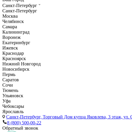
Санкт-Петербург
Санкт-Петербург
Москва
Челябинск
Самара
Калининград
Воронеж
Екатеринбург
Ижевск
Краснодар
Красноярск
Нижний Новгород
Новосибирск
Пермь
Саратов
Сочи
Тюмень
Ульяновск
Уфа
Чебоксары
Ярославль
Санкт-Петербург,
Торговый Дом купца Яковлева, 3 этаж, ул. С
8 (800) 500-00-22
Обратный звонок