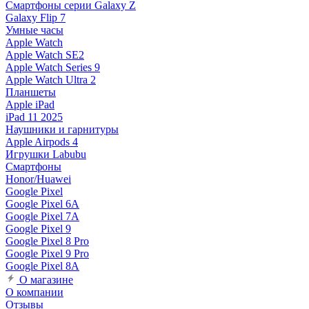
Смартфоны серии Galaxy Z
Galaxy Flip 7
Умные часы
Apple Watch
Apple Watch SE2
Apple Watch Series 9
Apple Watch Ultra 2
Планшеты
Apple iPad
iPad 11 2025
Наушники и гарнитуры
Apple Airpods 4
Игрушки Labubu
Смартфоны
Honor/Huawei
Google Pixel
Google Pixel 6A
Google Pixel 7А
Google Pixel 9
Google Pixel 8 Pro
Google Pixel 9 Pro
Google Pixel 8A
О магазине
О компании
Отзывы