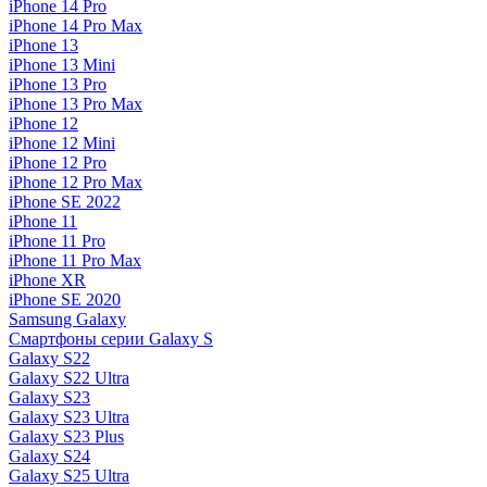
iPhone 14 Pro
iPhone 14 Pro Max
iPhone 13
iPhone 13 Mini
iPhone 13 Pro
iPhone 13 Pro Max
iPhone 12
iPhone 12 Mini
iPhone 12 Pro
iPhone 12 Pro Max
iPhone SE 2022
iPhone 11
iPhone 11 Pro
iPhone 11 Pro Max
iPhone XR
iPhone SE 2020
Samsung Galaxy
Смартфоны серии Galaxy S
Galaxy S22
Galaxy S22 Ultra
Galaxy S23
Galaxy S23 Ultra
Galaxy S23 Plus
Galaxy S24
Galaxy S25 Ultra