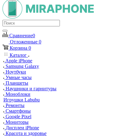
Сравнение
0
Отложенные
0
Корзина
0
Каталог
Apple iPhone
Samsung Galaxy
Ноутбуки
Умные часы
Планшеты
Наушники и гарнитуры
Моноблоки
Игрушки Labubu
Ремонты
Смартфоны
Google Pixel
Мониторы
Дисплеи iPhone
Красота и здоровье