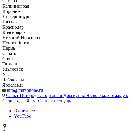
Самара
Калининград
Воронеж
Екатеринбург
Ижевск
Краснодар
Красноярск
Нижний Новгород
Новосибирск
Пермь
Саратов
Сочи
Тюмень
Ульяновск
Уфа
Чебоксары
Ярославль
info@miraphone.ru
Санкт-Петербург,
Торговый Дом купца Яковлева, 3 этаж, ул.
Садовая, д. 38, м. Сенная площадь
Вконтакте
YouTube