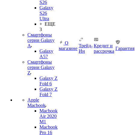
S26
Galaxy
S26
Ultra
+ ЕЩЕ
3
Смартфоны
серии Galaxy
О
A
Трейд-
Кредит и
магазине
Гарантия
Galaxy
Ин
рассрочка
A57
Смартфоны
серии Galaxy
Z
Galaxy Z
Fold 6
Galaxy Z
Fold 7
Apple
Macbook
Macbook
Air 2020
M1
Macbook
Pro 16