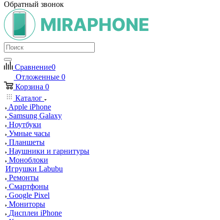
Обратный звонок
Сравнение
0
Отложенные
0
Корзина
0
Каталог
Apple iPhone
Samsung Galaxy
Ноутбуки
Умные часы
Планшеты
Наушники и гарнитуры
Моноблоки
Игрушки Labubu
Ремонты
Смартфоны
Google Pixel
Мониторы
Дисплеи iPhone