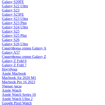
Galaxy S20FE
Galaxy S22 Ultra
Galaxy S23
Galaxy S23FE
Galaxy S23 Ultra
Galaxy S23 Plus
Galaxy S24 Ultra
Galaxy S25
Galaxy S25 Plus
Galaxy S26
Galaxy S26 Ultra
Смартфоны серии Galaxy A
Galaxy A57
Смартфоны серии Galaxy Z
Galaxy Z Fold 6
Galaxy Z Fold 7
Ноутбуки
Apple Macbook
Macbook Air 2020 M1
Macbook Pro 16 2023
Умные часы
Apple Watch
Apple Watch Series 10
Apple Watch Ultra 2
Google Pixel Watch