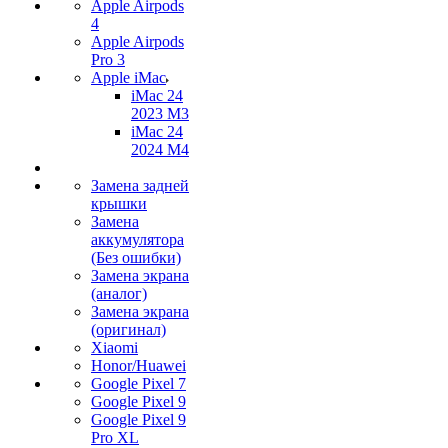
Apple Airpods
4
Apple Airpods
Pro 3
Apple iMac
iMac 24
2023 M3
iMac 24
2024 M4
Замена задней
крышки
Замена
аккумулятора
(Без ошибки)
Замена экрана
(аналог)
Замена экрана
(оригинал)
Xiaomi
Honor/Huawei
Google Pixel 7
Google Pixel 9
Google Pixel 9
Pro XL