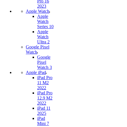
Pro 16
2023
Apple Watch
Apple
Watch
Series 10
Apple
Watch
Ultra 2
Google Pixel
Watch
Google
Pixel
Watch 3
Apple iPad
iPad Pro
11 M2
2022
iPad Pro
12.9 M2
2022
iPad 11
2025
iPad
Mini 7