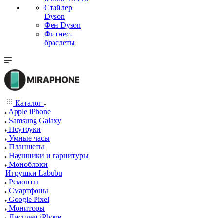
Стайлер
Dyson
Фен Dyson
Фитнес-
браслеты
Каталог
Apple iPhone
Samsung Galaxy
Ноутбуки
Умные часы
Планшеты
Наушники и гарнитуры
Моноблоки
Игрушки Labubu
Ремонты
Смартфоны
Google Pixel
Мониторы
Дисплеи iPhone