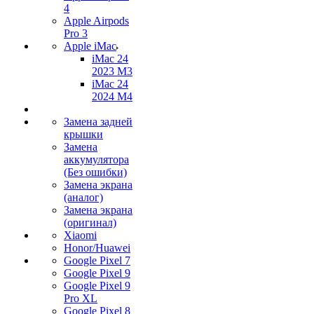
4
Apple Airpods
Pro 3
Apple iMac
iMac 24
2023 M3
iMac 24
2024 M4
Замена задней
крышки
Замена
аккумулятора
(Без ошибки)
Замена экрана
(аналог)
Замена экрана
(оригинал)
Xiaomi
Honor/Huawei
Google Pixel 7
Google Pixel 9
Google Pixel 9
Pro XL
Google Pixel 8