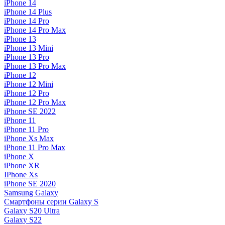
iPhone 14
iPhone 14 Plus
iPhone 14 Pro
iPhone 14 Pro Max
iPhone 13
iPhone 13 Mini
iPhone 13 Pro
iPhone 13 Pro Max
iPhone 12
iPhone 12 Mini
iPhone 12 Pro
iPhone 12 Pro Max
iPhone SE 2022
iPhone 11
iPhone 11 Pro
iPhone Xs Max
iPhone 11 Pro Max
iPhone X
iPhone XR
IPhone Xs
iPhone SE 2020
Samsung Galaxy
Смартфоны серии Galaxy S
Galaxy S20 Ultra
Galaxy S22