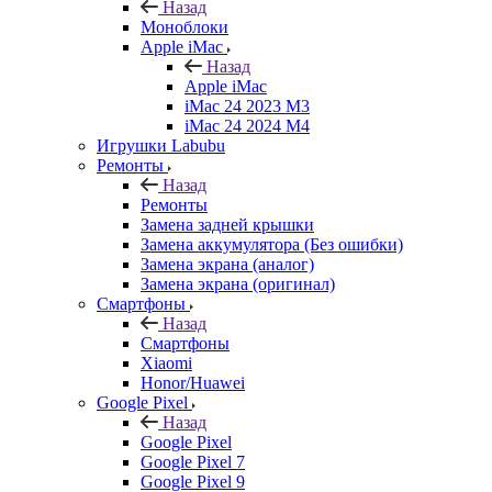
Назад
Моноблоки
Apple iMac
Назад
Apple iMac
iMac 24 2023 M3
iMac 24 2024 M4
Игрушки Labubu
Ремонты
Назад
Ремонты
Замена задней крышки
Замена аккумулятора (Без ошибки)
Замена экрана (аналог)
Замена экрана (оригинал)
Смартфоны
Назад
Смартфоны
Xiaomi
Honor/Huawei
Google Pixel
Назад
Google Pixel
Google Pixel 7
Google Pixel 9