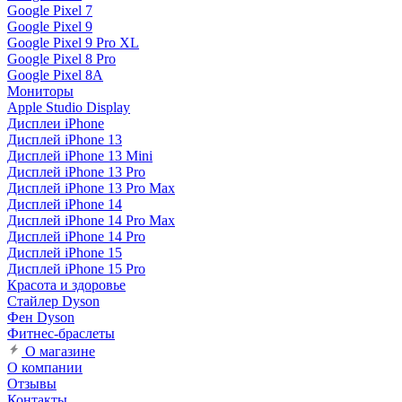
Google Pixel 7
Google Pixel 9
Google Pixel 9 Pro XL
Google Pixel 8 Pro
Google Pixel 8A
Мониторы
Apple Studio Display
Дисплеи iPhone
Дисплей iPhone 13
Дисплей iPhone 13 Mini
Дисплей iPhone 13 Pro
Дисплей iPhone 13 Pro Max
Дисплей iPhone 14
Дисплей iPhone 14 Pro Max
Дисплей iPhone 14 Pro
Дисплей iPhone 15
Дисплей iPhone 15 Pro
Красота и здоровье
Стайлер Dyson
Фен Dyson
Фитнес-браслеты
О магазине
О компании
Отзывы
Контакты