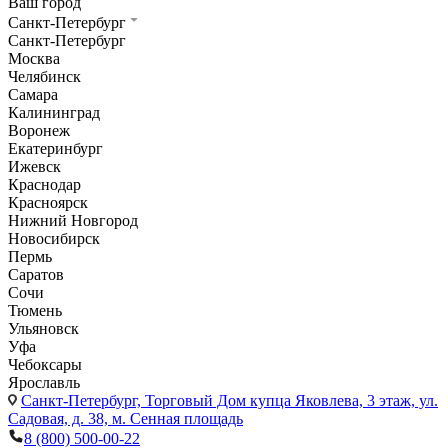
Ваш город
Санкт-Петербург
Санкт-Петербург
Москва
Челябинск
Самара
Калининград
Воронеж
Екатеринбург
Ижевск
Краснодар
Красноярск
Нижний Новгород
Новосибирск
Пермь
Саратов
Сочи
Тюмень
Ульяновск
Уфа
Чебоксары
Ярославль
Санкт-Петербург,
Торговый Дом купца Яковлева, 3 этаж, ул.
Садовая, д. 38, м. Сенная площадь
8 (800) 500-00-22