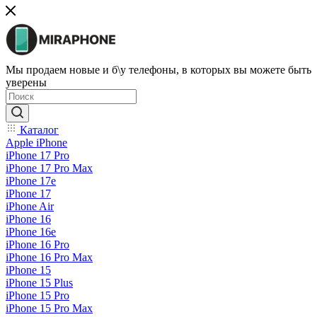
Мы продаем новые и б\у телефоны, в которых вы можете быть
уверены
Каталог
Apple iPhone
iPhone 17 Pro
iPhone 17 Pro Max
iPhone 17e
iPhone 17
iPhone Air
iPhone 16
iPhone 16e
iPhone 16 Pro
iPhone 16 Pro Max
iPhone 15
iPhone 15 Plus
iPhone 15 Pro
iPhone 15 Pro Max