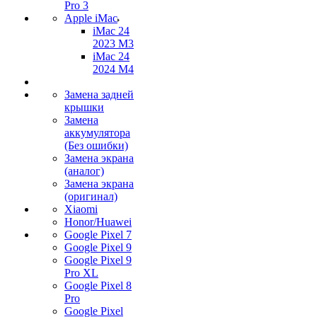
Pro 3
Apple iMac
iMac 24
2023 M3
iMac 24
2024 M4
Замена задней
крышки
Замена
аккумулятора
(Без ошибки)
Замена экрана
(аналог)
Замена экрана
(оригинал)
Xiaomi
Honor/Huawei
Google Pixel 7
Google Pixel 9
Google Pixel 9
Pro XL
Google Pixel 8
Pro
Google Pixel