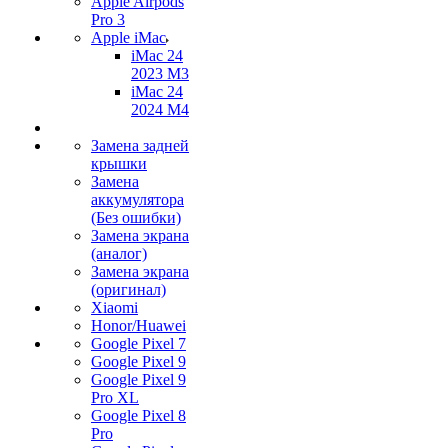
Apple Airpods
Pro 3
Apple iMac
iMac 24
2023 M3
iMac 24
2024 M4
Замена задней
крышки
Замена
аккумулятора
(Без ошибки)
Замена экрана
(аналог)
Замена экрана
(оригинал)
Xiaomi
Honor/Huawei
Google Pixel 7
Google Pixel 9
Google Pixel 9
Pro XL
Google Pixel 8
Pro