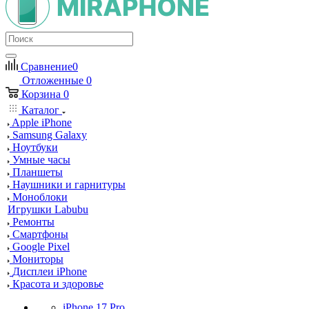
Сравнение
0
Отложенные
0
Корзина
0
Каталог
Apple iPhone
Samsung Galaxy
Ноутбуки
Умные часы
Планшеты
Наушники и гарнитуры
Моноблоки
Игрушки Labubu
Ремонты
Смартфоны
Google Pixel
Мониторы
Дисплеи iPhone
Красота и здоровье
iPhone 17 Pro