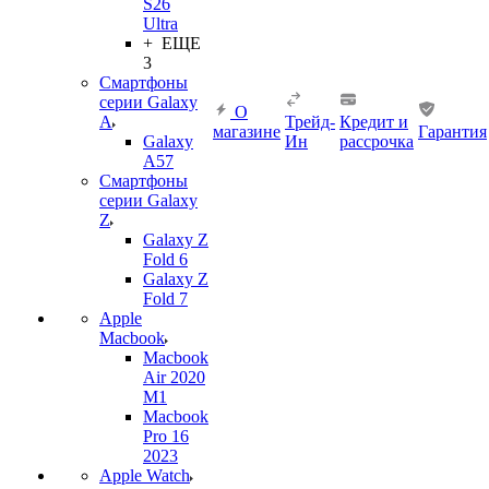
S26
Ultra
+ ЕЩЕ
3
Смартфоны
серии Galaxy
О
A
Трейд-
Кредит и
магазине
Гарантия
Galaxy
Ин
рассрочка
A57
Смартфоны
серии Galaxy
Z
Galaxy Z
Fold 6
Galaxy Z
Fold 7
Apple
Macbook
Macbook
Air 2020
M1
Macbook
Pro 16
2023
Apple Watch