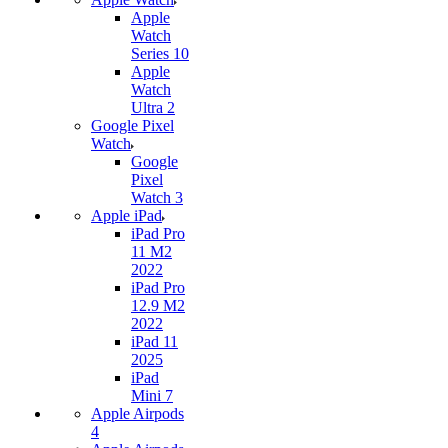
Apple
Watch
Series 10
Apple
Watch
Ultra 2
Google Pixel
Watch
Google
Pixel
Watch 3
Apple iPad
iPad Pro
11 M2
2022
iPad Pro
12.9 M2
2022
iPad 11
2025
iPad
Mini 7
Apple Airpods
4