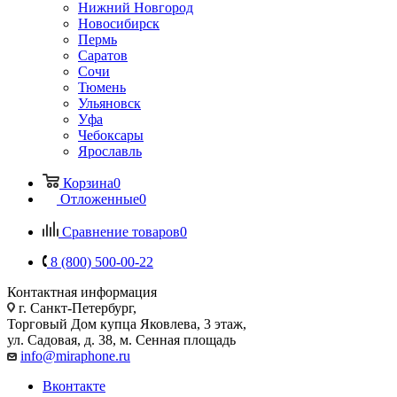
Нижний Новгород
Новосибирск
Пермь
Саратов
Сочи
Тюмень
Ульяновск
Уфа
Чебоксары
Ярославль
Корзина
0
Отложенные
0
Сравнение товаров
0
8 (800) 500-00-22
Контактная информация
г. Санкт-Петербург,
Торговый Дом купца Яковлева, 3 этаж,
ул. Садовая, д. 38, м. Сенная площадь
info@miraphone.ru
Вконтакте