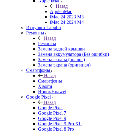
Apple iMac
Назад
Apple iMac
iMac 24 2023 M3
iMac 24 2024 M4
Игрушки Labubu
Ремонты
Назад
Ремонты
Замена задней крышки
Замена аккумулятора (Без ошибки)
Замена экрана (аналог)
Замена экрана (оригинал)
Смартфоны
Назад
Смартфоны
Xiaomi
Honor/Huawei
Google Pixel
Назад
Google Pixel
Google Pixel 7
Google Pixel 9
Google Pixel 9 Pro XL
Google Pixel 8 Pro