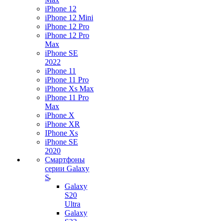
iPhone 12
iPhone 12 Mini
iPhone 12 Pro
iPhone 12 Pro
Max
iPhone SE
2022
iPhone 11
iPhone 11 Pro
iPhone Xs Max
iPhone 11 Pro
Max
iPhone X
iPhone XR
IPhone Xs
iPhone SE
2020
Смартфоны
серии Galaxy
S
Galaxy
S20
Ultra
Galaxy