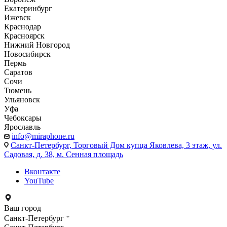
Екатеринбург
Ижевск
Краснодар
Красноярск
Нижний Новгород
Новосибирск
Пермь
Саратов
Сочи
Тюмень
Ульяновск
Уфа
Чебоксары
Ярославль
info@miraphone.ru
Санкт-Петербург,
Торговый Дом купца Яковлева, 3 этаж, ул.
Садовая, д. 38, м. Сенная площадь
Вконтакте
YouTube
Ваш город
Санкт-Петербург