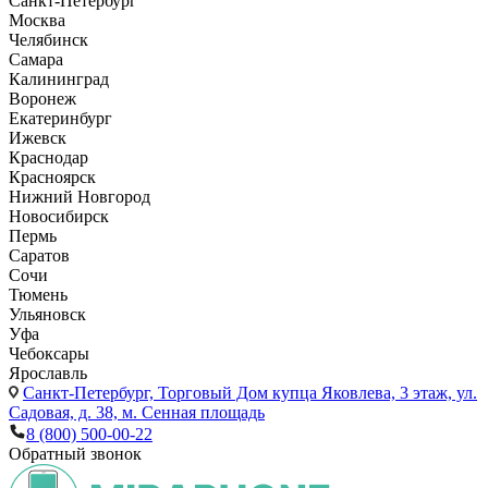
Санкт-Петербург
Москва
Челябинск
Самара
Калининград
Воронеж
Екатеринбург
Ижевск
Краснодар
Красноярск
Нижний Новгород
Новосибирск
Пермь
Саратов
Сочи
Тюмень
Ульяновск
Уфа
Чебоксары
Ярославль
Санкт-Петербург,
Торговый Дом купца Яковлева, 3 этаж, ул.
Садовая, д. 38, м. Сенная площадь
8 (800) 500-00-22
Обратный звонок