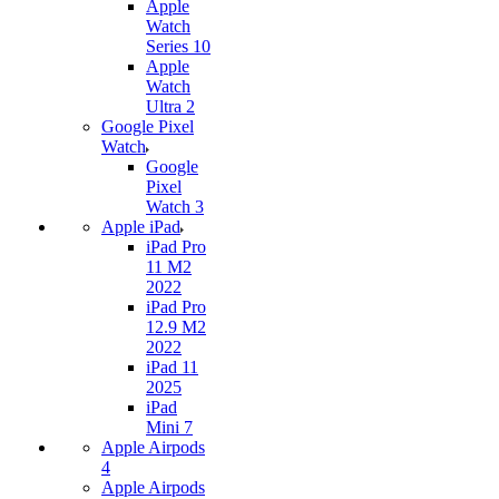
Apple
Watch
Series 10
Apple
Watch
Ultra 2
Google Pixel
Watch
Google
Pixel
Watch 3
Apple iPad
iPad Pro
11 M2
2022
iPad Pro
12.9 M2
2022
iPad 11
2025
iPad
Mini 7
Apple Airpods
4
Apple Airpods