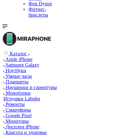
Фен Dyson
Фитнес-
браслеты
Каталог
Apple iPhone
Samsung Galaxy
Ноутбуки
Умные часы
Планшеты
Наушники и гарнитуры
Моноблоки
Игрушки Labubu
Ремонты
Смартфоны
Google Pixel
Мониторы
Дисплеи iPhone
Красота и здоровье