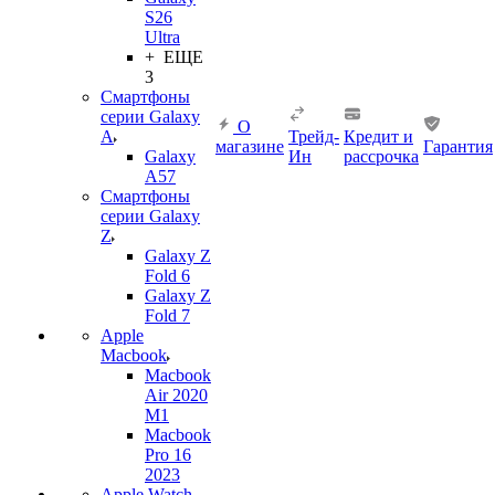
S26
Ultra
+ ЕЩЕ
3
Смартфоны
серии Galaxy
О
A
Трейд-
Кредит и
магазине
Гарантия
Galaxy
Ин
рассрочка
A57
Смартфоны
серии Galaxy
Z
Galaxy Z
Fold 6
Galaxy Z
Fold 7
Apple
Macbook
Macbook
Air 2020
M1
Macbook
Pro 16
2023
Apple Watch