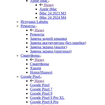
Apple iMac
Назад
Apple iMac
iMac 24 2023 M3
iMac 24 2024 M4
Игрушки Labubu
Ремонты
Назад
Ремонты
Замена задней крышки
Замена аккумулятора (Без ошибки)
Замена экрана (аналог)
Замена экрана (оригинал)
Смартфоны
Назад
Смартфоны
Xiaomi
Honor/Huawei
Google Pixel
Назад
Google Pixel
Google Pixel 7
Google Pixel 9
Google Pixel 9 Pro XL
Google Pixel 8 Pro