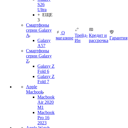
S26
Ultra
+ ЕЩЕ
3
Смартфоны
серии Galaxy
О
A
Трейд-
Кредит и
магазине
Гарантия
Galaxy
Ин
рассрочка
A57
Смартфоны
серии Galaxy
Z
Galaxy Z
Fold 6
Galaxy Z
Fold 7
Apple
Macbook
Macbook
Air 2020
M1
Macbook
Pro 16
2023
Apple Watch