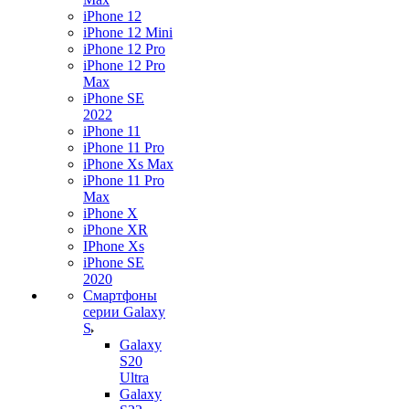
iPhone 12
iPhone 12 Mini
iPhone 12 Pro
iPhone 12 Pro
Max
iPhone SE
2022
iPhone 11
iPhone 11 Pro
iPhone Xs Max
iPhone 11 Pro
Max
iPhone X
iPhone XR
IPhone Xs
iPhone SE
2020
Смартфоны
серии Galaxy
S
Galaxy
S20
Ultra
Galaxy