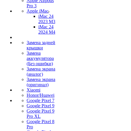
Apple Airpods
Pro 3
Apple iMac
iMac 24
2023 M3
iMac 24
2024 M4
Замена задней
крышки
Замена
аккумулятора
(Без ошибки)
Замена экрана
(аналог)
Замена экрана
(оригинал)
Xiaomi
Honor/Huawei
Google Pixel 7
Google Pixel 9
Google Pixel 9
Pro XL
Google Pixel 8
Pro