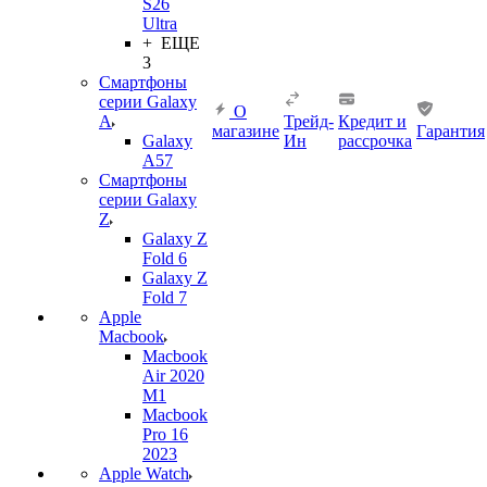
S26
Ultra
+ ЕЩЕ
3
Смартфоны
серии Galaxy
О
A
Трейд-
Кредит и
магазине
Гарантия
Galaxy
Ин
рассрочка
A57
Смартфоны
серии Galaxy
Z
Galaxy Z
Fold 6
Galaxy Z
Fold 7
Apple
Macbook
Macbook
Air 2020
M1
Macbook
Pro 16
2023
Apple Watch