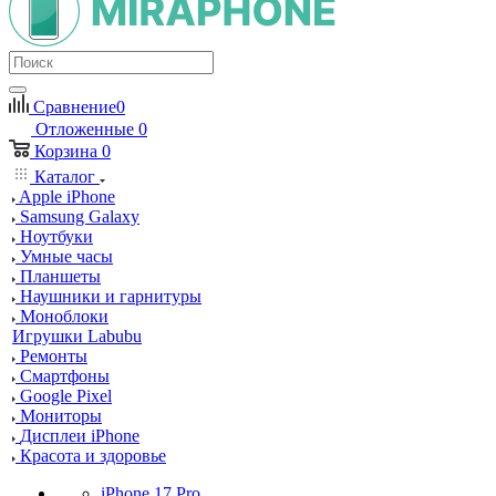
Сравнение
0
Отложенные
0
Корзина
0
Каталог
Apple iPhone
Samsung Galaxy
Ноутбуки
Умные часы
Планшеты
Наушники и гарнитуры
Моноблоки
Игрушки Labubu
Ремонты
Смартфоны
Google Pixel
Мониторы
Дисплеи iPhone
Красота и здоровье
iPhone 17 Pro