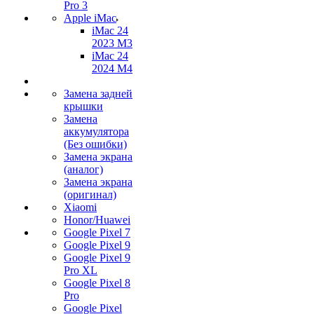
Pro 3
Apple iMac
iMac 24
2023 M3
iMac 24
2024 M4
Замена задней
крышки
Замена
аккумулятора
(Без ошибки)
Замена экрана
(аналог)
Замена экрана
(оригинал)
Xiaomi
Honor/Huawei
Google Pixel 7
Google Pixel 9
Google Pixel 9
Pro XL
Google Pixel 8
Pro
Google Pixel