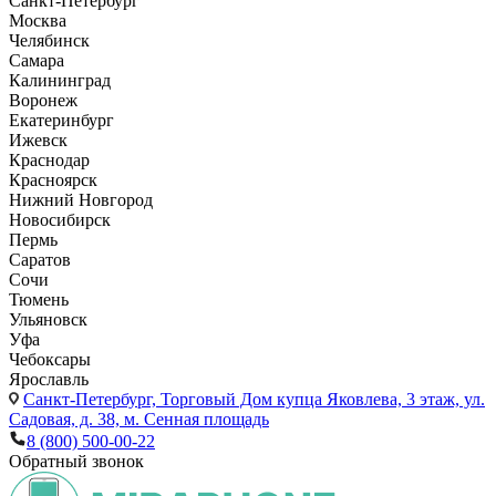
Санкт-Петербург
Москва
Челябинск
Самара
Калининград
Воронеж
Екатеринбург
Ижевск
Краснодар
Красноярск
Нижний Новгород
Новосибирск
Пермь
Саратов
Сочи
Тюмень
Ульяновск
Уфа
Чебоксары
Ярославль
Санкт-Петербург,
Торговый Дом купца Яковлева, 3 этаж, ул.
Садовая, д. 38, м. Сенная площадь
8 (800) 500-00-22
Обратный звонок