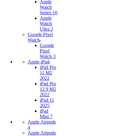
Apple
Watch
Series 10
Apple
Watch
Ultra 2
Google Pixel
Watch
Google
Pixel
Watch 3
Apple iPad
iPad Pro
11 M2
2022
iPad Pro
12.9 M2
2022
iPad 11
2025
iPad
Mini 7
Apple Airpods
4
Apple Airpods