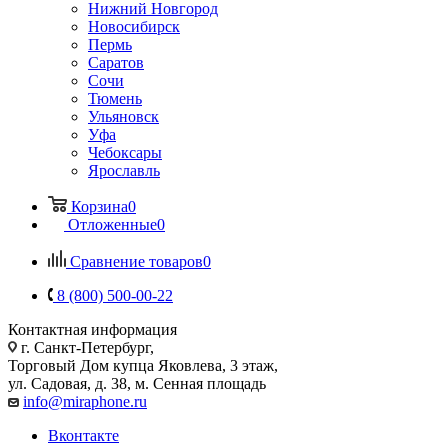
Нижний Новгород
Новосибирск
Пермь
Саратов
Сочи
Тюмень
Ульяновск
Уфа
Чебоксары
Ярославль
Корзина
0
Отложенные
0
Сравнение товаров
0
8 (800) 500-00-22
Контактная информация
г. Санкт-Петербург,
Торговый Дом купца Яковлева, 3 этаж,
ул. Садовая, д. 38, м. Сенная площадь
info@miraphone.ru
Вконтакте