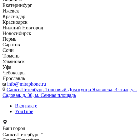
Екатеринбург
Ижевск
Краснодар
Красноярск
Нижний Новгород
Новосибирск
Пермь
Саратов
Сочи
Тюмень
Ульяновск
Уфа
Чебоксары
Ярославль
info@miraphone.ru
Санкт-Петербург,
Торговый Дом купца Яковлева, 3 этаж, ул.
Садовая, д. 38, м. Сенная площадь
Вконтакте
YouTube
Ваш город
Санкт-Петербург