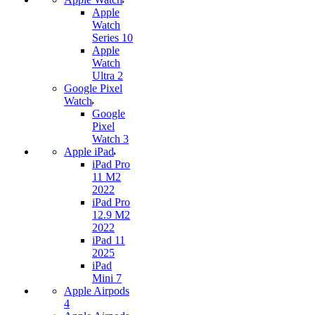
Apple
Watch
Series 10
Apple
Watch
Ultra 2
Google Pixel
Watch
Google
Pixel
Watch 3
Apple iPad
iPad Pro
11 M2
2022
iPad Pro
12.9 M2
2022
iPad 11
2025
iPad
Mini 7
Apple Airpods
4