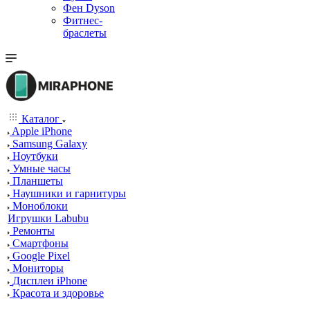
Фен Dyson
Фитнес-
браслеты
Каталог
Apple iPhone
Samsung Galaxy
Ноутбуки
Умные часы
Планшеты
Наушники и гарнитуры
Моноблоки
Игрушки Labubu
Ремонты
Смартфоны
Google Pixel
Мониторы
Дисплеи iPhone
Красота и здоровье