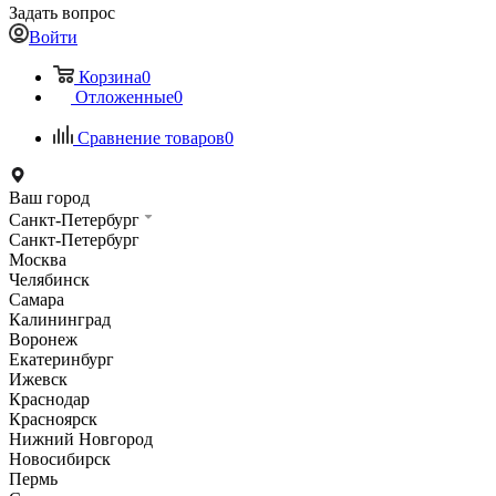
Задать вопрос
Войти
Корзина
0
Отложенные
0
Сравнение товаров
0
Ваш город
Санкт-Петербург
Санкт-Петербург
Москва
Челябинск
Самара
Калининград
Воронеж
Екатеринбург
Ижевск
Краснодар
Красноярск
Нижний Новгород
Новосибирск
Пермь