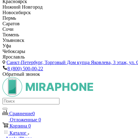
Красноярск
Нижний Новгород
Новосибирск
Пермь
Саратов
Сочи
Тюмень
Ульяновск
Уфа
Чебоксары
Ярославль
Санкт-Петербург,
Торговый Дом купца Яковлева, 3 этаж, ул. С
8 (800) 500-00-22
Обратный звонок
Сравнение
0
Отложенные
0
Корзина
0
Каталог