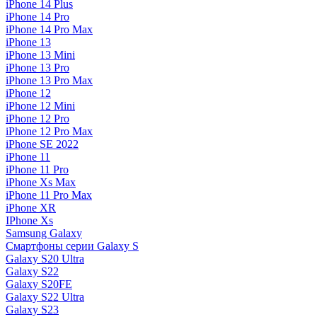
iPhone 14 Plus
iPhone 14 Pro
iPhone 14 Pro Max
iPhone 13
iPhone 13 Mini
iPhone 13 Pro
iPhone 13 Pro Max
iPhone 12
iPhone 12 Mini
iPhone 12 Pro
iPhone 12 Pro Max
iPhone SE 2022
iPhone 11
iPhone 11 Pro
iPhone Xs Max
iPhone 11 Pro Max
iPhone XR
IPhone Xs
Samsung Galaxy
Смартфоны серии Galaxy S
Galaxy S20 Ultra
Galaxy S22
Galaxy S20FE
Galaxy S22 Ultra
Galaxy S23