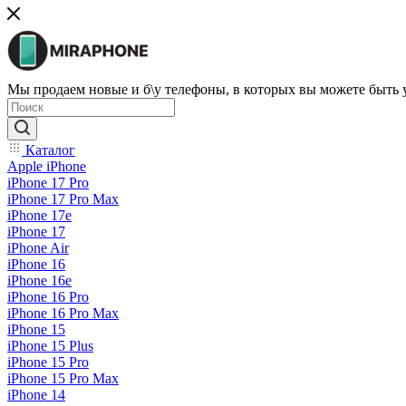
Мы продаем новые и б\у телефоны, в которых вы можете быть
Каталог
Apple iPhone
iPhone 17 Pro
iPhone 17 Pro Max
iPhone 17e
iPhone 17
iPhone Air
iPhone 16
iPhone 16e
iPhone 16 Pro
iPhone 16 Pro Max
iPhone 15
iPhone 15 Plus
iPhone 15 Pro
iPhone 15 Pro Max
iPhone 14