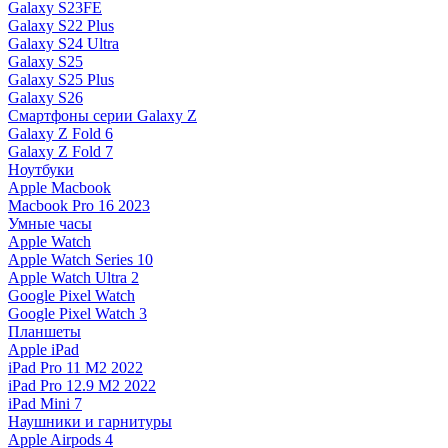
Galaxy S23FE
Galaxy S22 Plus
Galaxy S24 Ultra
Galaxy S25
Galaxy S25 Plus
Galaxy S26
Смартфоны серии Galaxy Z
Galaxy Z Fold 6
Galaxy Z Fold 7
Ноутбуки
Apple Macbook
Macbook Pro 16 2023
Умные часы
Apple Watch
Apple Watch Series 10
Apple Watch Ultra 2
Google Pixel Watch
Google Pixel Watch 3
Планшеты
Apple iPad
iPad Pro 11 M2 2022
iPad Pro 12.9 M2 2022
iPad Mini 7
Наушники и гарнитуры
Apple Airpods 4