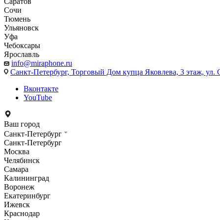
Саратов
Сочи
Тюмень
Ульяновск
Уфа
Чебоксары
Ярославль
info@miraphone.ru
Санкт-Петербург,
Торговый Дом купца Яковлева, 3 этаж, ул. С
Вконтакте
YouTube
Ваш город
Санкт-Петербург
Санкт-Петербург
Москва
Челябинск
Самара
Калининград
Воронеж
Екатеринбург
Ижевск
Краснодар