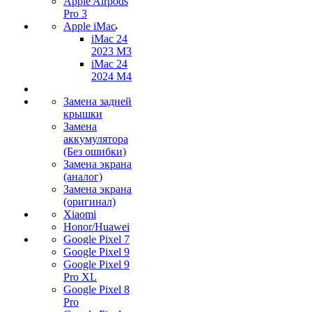
Apple Airpods
Pro 3
Apple iMac
iMac 24
2023 M3
iMac 24
2024 M4
Замена задней
крышки
Замена
аккумулятора
(Без ошибки)
Замена экрана
(аналог)
Замена экрана
(оригинал)
Xiaomi
Honor/Huawei
Google Pixel 7
Google Pixel 9
Google Pixel 9
Pro XL
Google Pixel 8
Pro