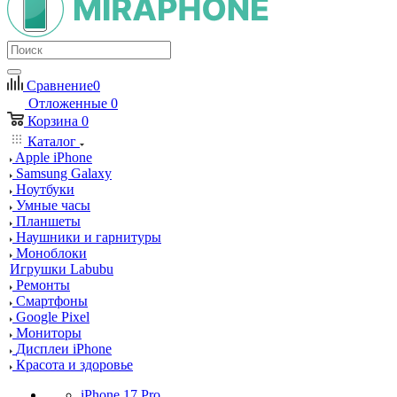
Сравнение
0
Отложенные
0
Корзина
0
Каталог
Apple iPhone
Samsung Galaxy
Ноутбуки
Умные часы
Планшеты
Наушники и гарнитуры
Моноблоки
Игрушки Labubu
Ремонты
Смартфоны
Google Pixel
Мониторы
Дисплеи iPhone
Красота и здоровье
iPhone 17 Pro