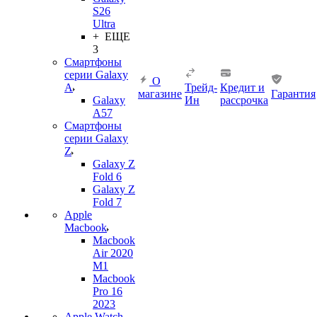
S26
Ultra
+ ЕЩЕ
3
Смартфоны
серии Galaxy
О
A
Трейд-
Кредит и
магазине
Гарантия
Galaxy
Ин
рассрочка
A57
Смартфоны
серии Galaxy
Z
Galaxy Z
Fold 6
Galaxy Z
Fold 7
Apple
Macbook
Macbook
Air 2020
M1
Macbook
Pro 16
2023
Apple Watch