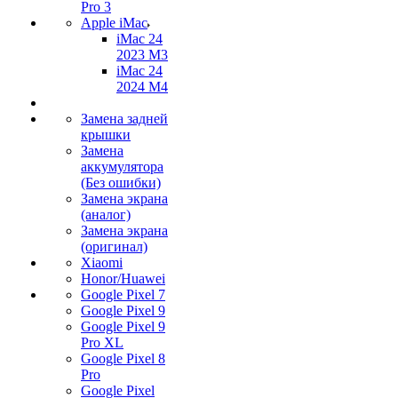
Pro 3
Apple iMac
iMac 24
2023 M3
iMac 24
2024 M4
Замена задней
крышки
Замена
аккумулятора
(Без ошибки)
Замена экрана
(аналог)
Замена экрана
(оригинал)
Xiaomi
Honor/Huawei
Google Pixel 7
Google Pixel 9
Google Pixel 9
Pro XL
Google Pixel 8
Pro
Google Pixel