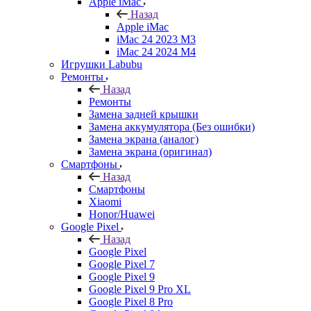
Apple iMac
Назад
Apple iMac
iMac 24 2023 M3
iMac 24 2024 M4
Игрушки Labubu
Ремонты
Назад
Ремонты
Замена задней крышки
Замена аккумулятора (Без ошибки)
Замена экрана (аналог)
Замена экрана (оригинал)
Смартфоны
Назад
Смартфоны
Xiaomi
Honor/Huawei
Google Pixel
Назад
Google Pixel
Google Pixel 7
Google Pixel 9
Google Pixel 9 Pro XL
Google Pixel 8 Pro