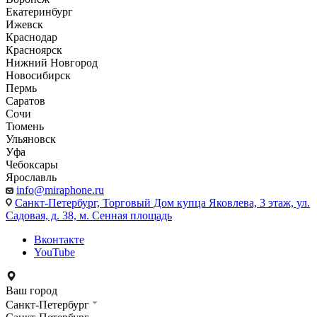
Екатеринбург
Ижевск
Краснодар
Красноярск
Нижний Новгород
Новосибирск
Пермь
Саратов
Сочи
Тюмень
Ульяновск
Уфа
Чебоксары
Ярославль
info@miraphone.ru
Санкт-Петербург,
Торговый Дом купца Яковлева, 3 этаж, ул.
Садовая, д. 38, м. Сенная площадь
Вконтакте
YouTube
Ваш город
Санкт-Петербург