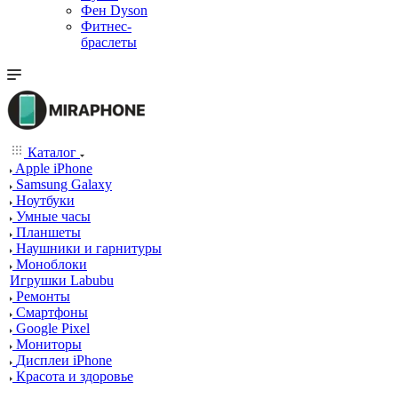
Фен Dyson
Фитнес-
браслеты
Каталог
Apple iPhone
Samsung Galaxy
Ноутбуки
Умные часы
Планшеты
Наушники и гарнитуры
Моноблоки
Игрушки Labubu
Ремонты
Смартфоны
Google Pixel
Мониторы
Дисплеи iPhone
Красота и здоровье