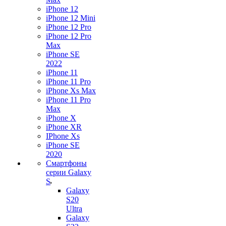
iPhone 12
iPhone 12 Mini
iPhone 12 Pro
iPhone 12 Pro
Max
iPhone SE
2022
iPhone 11
iPhone 11 Pro
iPhone Xs Max
iPhone 11 Pro
Max
iPhone X
iPhone XR
IPhone Xs
iPhone SE
2020
Смартфоны
серии Galaxy
S
Galaxy
S20
Ultra
Galaxy