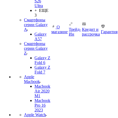
S26
Ultra
+ ЕЩЕ
3
Смартфоны
серии Galaxy
О
A
Трейд-
Кредит и
магазине
Гарантия
Galaxy
Ин
рассрочка
A57
Смартфоны
серии Galaxy
Z
Galaxy Z
Fold 6
Galaxy Z
Fold 7
Apple
Macbook
Macbook
Air 2020
M1
Macbook
Pro 16
2023
Apple Watch