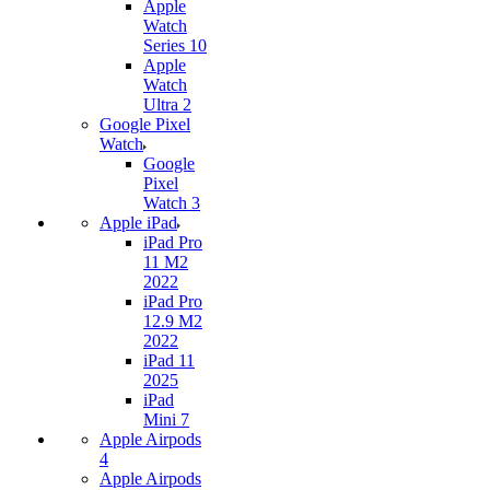
Apple
Watch
Series 10
Apple
Watch
Ultra 2
Google Pixel
Watch
Google
Pixel
Watch 3
Apple iPad
iPad Pro
11 M2
2022
iPad Pro
12.9 M2
2022
iPad 11
2025
iPad
Mini 7
Apple Airpods
4
Apple Airpods