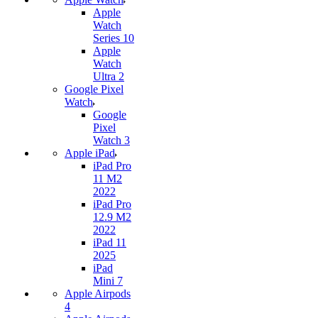
Apple
Watch
Series 10
Apple
Watch
Ultra 2
Google Pixel
Watch
Google
Pixel
Watch 3
Apple iPad
iPad Pro
11 M2
2022
iPad Pro
12.9 M2
2022
iPad 11
2025
iPad
Mini 7
Apple Airpods
4