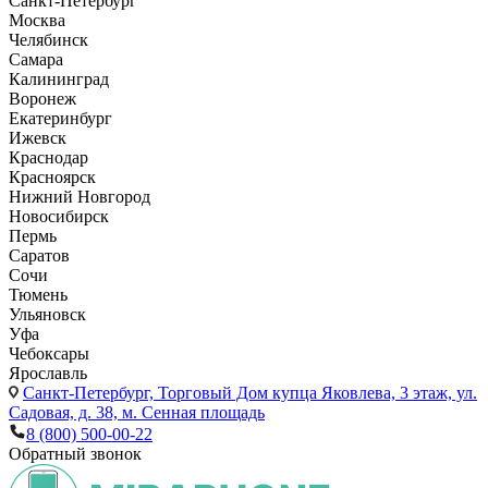
Санкт-Петербург
Москва
Челябинск
Самара
Калининград
Воронеж
Екатеринбург
Ижевск
Краснодар
Красноярск
Нижний Новгород
Новосибирск
Пермь
Саратов
Сочи
Тюмень
Ульяновск
Уфа
Чебоксары
Ярославль
Санкт-Петербург,
Торговый Дом купца Яковлева, 3 этаж, ул.
Садовая, д. 38, м. Сенная площадь
8 (800) 500-00-22
Обратный звонок