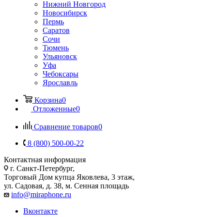
Нижний Новгород
Новосибирск
Пермь
Саратов
Сочи
Тюмень
Ульяновск
Уфа
Чебоксары
Ярославль
Корзина
0
Отложенные
0
Сравнение товаров
0
8 (800) 500-00-22
Контактная информация
г. Санкт-Петербург,
Торговый Дом купца Яковлева, 3 этаж,
ул. Садовая, д. 38, м. Сенная площадь
info@miraphone.ru
Вконтакте