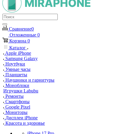
Сравнение
0
Отложенные
0
Корзина
0
Каталог
Apple iPhone
Samsung Galaxy
Ноутбуки
Умные часы
Планшеты
Наушники и гарнитуры
Моноблоки
Игрушки Labubu
Ремонты
Смартфоны
Google Pixel
Мониторы
Дисплеи iPhone
Красота и здоровье
iPhone 17 Pro