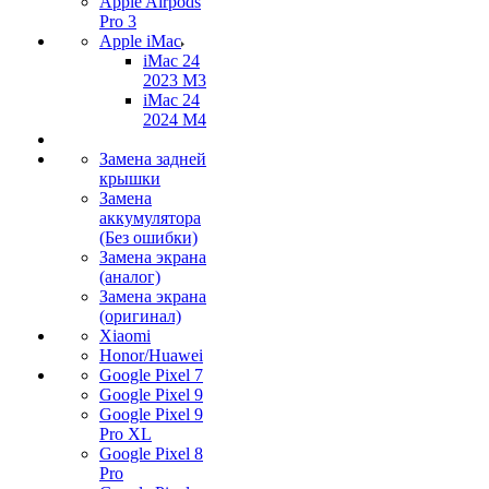
Apple Airpods
Pro 3
Apple iMac
iMac 24
2023 M3
iMac 24
2024 M4
Замена задней
крышки
Замена
аккумулятора
(Без ошибки)
Замена экрана
(аналог)
Замена экрана
(оригинал)
Xiaomi
Honor/Huawei
Google Pixel 7
Google Pixel 9
Google Pixel 9
Pro XL
Google Pixel 8
Pro