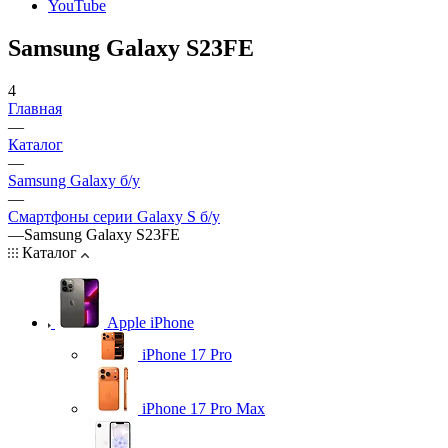
YouTube
Samsung Galaxy S23FE
4
Главная
—
Каталог
—
Samsung Galaxy б/у
—
Смартфоны серии Galaxy S б/у
—
Samsung Galaxy S23FE
Каталог
Apple iPhone
iPhone 17 Pro
iPhone 17 Pro Max