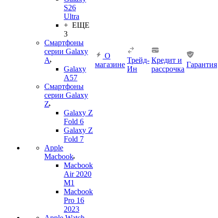
S26
Ultra
+ ЕЩЕ
3
Смартфоны
серии Galaxy
О
A
Трейд-
Кредит и
магазине
Гарантия
Galaxy
Ин
рассрочка
A57
Смартфоны
серии Galaxy
Z
Galaxy Z
Fold 6
Galaxy Z
Fold 7
Apple
Macbook
Macbook
Air 2020
M1
Macbook
Pro 16
2023
Apple Watch