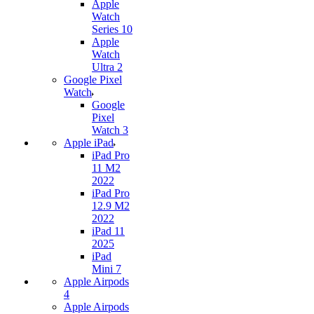
Apple
Watch
Series 10
Apple
Watch
Ultra 2
Google Pixel
Watch
Google
Pixel
Watch 3
Apple iPad
iPad Pro
11 M2
2022
iPad Pro
12.9 M2
2022
iPad 11
2025
iPad
Mini 7
Apple Airpods
4
Apple Airpods