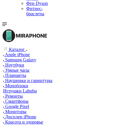
Фен Dyson
Фитнес-
браслеты
Каталог
Apple iPhone
Samsung Galaxy
Ноутбуки
Умные часы
Планшеты
Наушники и гарнитуры
Моноблоки
Игрушки Labubu
Ремонты
Смартфоны
Google Pixel
Мониторы
Дисплеи iPhone
Красота и здоровье