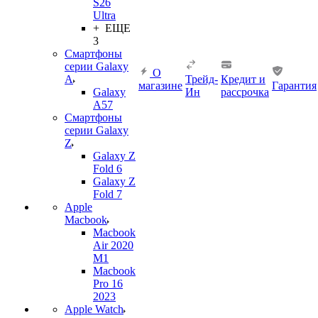
S26
Ultra
+ ЕЩЕ
3
Смартфоны
серии Galaxy
О
A
Трейд-
Кредит и
магазине
Гарантия
Galaxy
Ин
рассрочка
A57
Смартфоны
серии Galaxy
Z
Galaxy Z
Fold 6
Galaxy Z
Fold 7
Apple
Macbook
Macbook
Air 2020
M1
Macbook
Pro 16
2023
Apple Watch