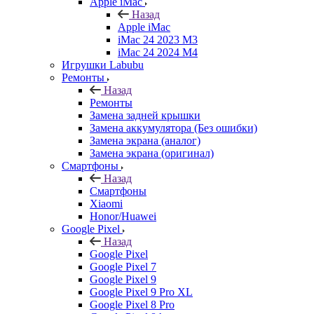
Apple iMac
Назад
Apple iMac
iMac 24 2023 M3
iMac 24 2024 M4
Игрушки Labubu
Ремонты
Назад
Ремонты
Замена задней крышки
Замена аккумулятора (Без ошибки)
Замена экрана (аналог)
Замена экрана (оригинал)
Смартфоны
Назад
Смартфоны
Xiaomi
Honor/Huawei
Google Pixel
Назад
Google Pixel
Google Pixel 7
Google Pixel 9
Google Pixel 9 Pro XL
Google Pixel 8 Pro