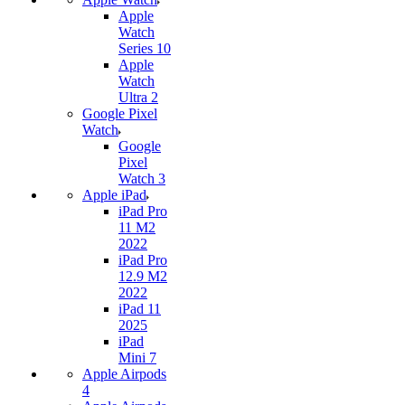
Apple
Watch
Series 10
Apple
Watch
Ultra 2
Google Pixel
Watch
Google
Pixel
Watch 3
Apple iPad
iPad Pro
11 M2
2022
iPad Pro
12.9 M2
2022
iPad 11
2025
iPad
Mini 7
Apple Airpods
4