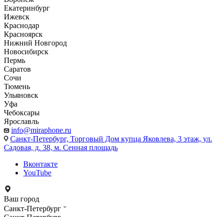
Екатеринбург
Ижевск
Краснодар
Красноярск
Нижний Новгород
Новосибирск
Пермь
Саратов
Сочи
Тюмень
Ульяновск
Уфа
Чебоксары
Ярославль
info@miraphone.ru
Санкт-Петербург,
Торговый Дом купца Яковлева, 3 этаж, ул.
Садовая, д. 38, м. Сенная площадь
Вконтакте
YouTube
Ваш город
Санкт-Петербург