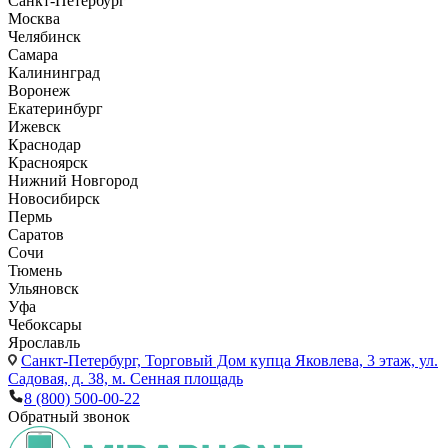
Санкт-Петербург
Москва
Челябинск
Самара
Калининград
Воронеж
Екатеринбург
Ижевск
Краснодар
Красноярск
Нижний Новгород
Новосибирск
Пермь
Саратов
Сочи
Тюмень
Ульяновск
Уфа
Чебоксары
Ярославль
Санкт-Петербург,
Торговый Дом купца Яковлева, 3 этаж, ул.
Садовая, д. 38, м. Сенная площадь
8 (800) 500-00-22
Обратный звонок