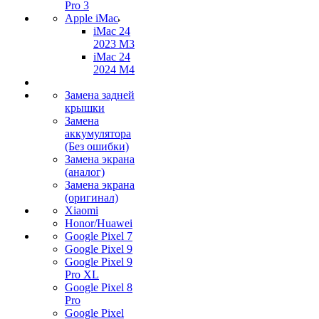
Pro 3
Apple iMac
iMac 24
2023 M3
iMac 24
2024 M4
Замена задней
крышки
Замена
аккумулятора
(Без ошибки)
Замена экрана
(аналог)
Замена экрана
(оригинал)
Xiaomi
Honor/Huawei
Google Pixel 7
Google Pixel 9
Google Pixel 9
Pro XL
Google Pixel 8
Pro
Google Pixel