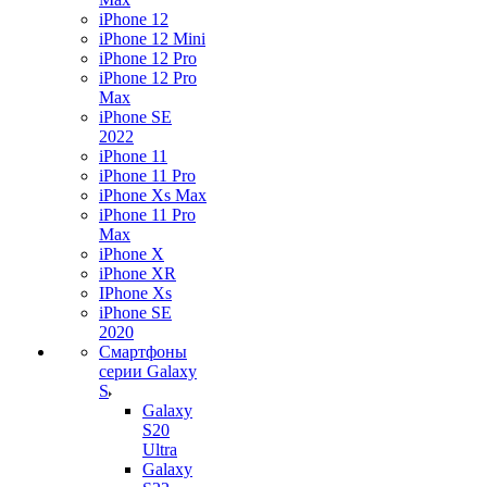
iPhone 12
iPhone 12 Mini
iPhone 12 Pro
iPhone 12 Pro
Max
iPhone SE
2022
iPhone 11
iPhone 11 Pro
iPhone Xs Max
iPhone 11 Pro
Max
iPhone X
iPhone XR
IPhone Xs
iPhone SE
2020
Смартфоны
серии Galaxy
S
Galaxy
S20
Ultra
Galaxy