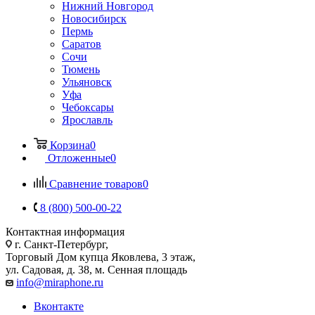
Нижний Новгород
Новосибирск
Пермь
Саратов
Сочи
Тюмень
Ульяновск
Уфа
Чебоксары
Ярославль
Корзина
0
Отложенные
0
Сравнение товаров
0
8 (800) 500-00-22
Контактная информация
г. Санкт-Петербург,
Торговый Дом купца Яковлева, 3 этаж,
ул. Садовая, д. 38, м. Сенная площадь
info@miraphone.ru
Вконтакте