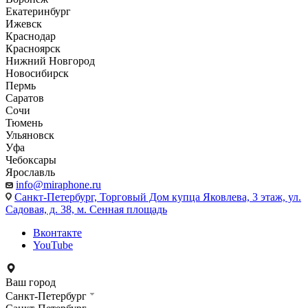
Екатеринбург
Ижевск
Краснодар
Красноярск
Нижний Новгород
Новосибирск
Пермь
Саратов
Сочи
Тюмень
Ульяновск
Уфа
Чебоксары
Ярославль
info@miraphone.ru
Санкт-Петербург,
Торговый Дом купца Яковлева, 3 этаж, ул.
Садовая, д. 38, м. Сенная площадь
Вконтакте
YouTube
Ваш город
Санкт-Петербург