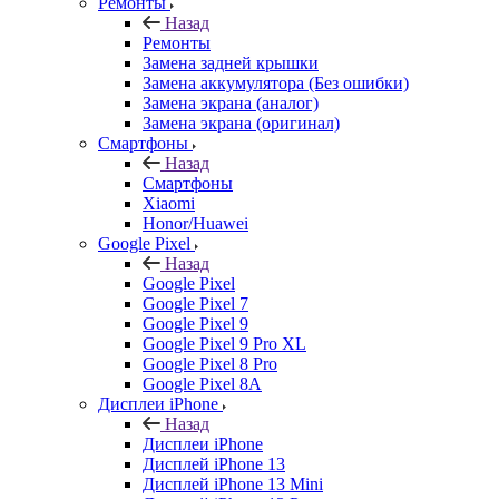
Ремонты
Назад
Ремонты
Замена задней крышки
Замена аккумулятора (Без ошибки)
Замена экрана (аналог)
Замена экрана (оригинал)
Смартфоны
Назад
Смартфоны
Xiaomi
Honor/Huawei
Google Pixel
Назад
Google Pixel
Google Pixel 7
Google Pixel 9
Google Pixel 9 Pro XL
Google Pixel 8 Pro
Google Pixel 8A
Дисплеи iPhone
Назад
Дисплеи iPhone
Дисплей iPhone 13
Дисплей iPhone 13 Mini