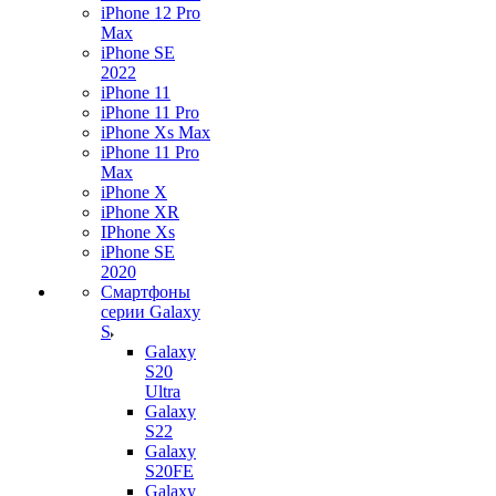
iPhone 12 Pro
Max
iPhone SE
2022
iPhone 11
iPhone 11 Pro
iPhone Xs Max
iPhone 11 Pro
Max
iPhone X
iPhone XR
IPhone Xs
iPhone SE
2020
Смартфоны
серии Galaxy
S
Galaxy
S20
Ultra
Galaxy
S22
Galaxy
S20FE
Galaxy