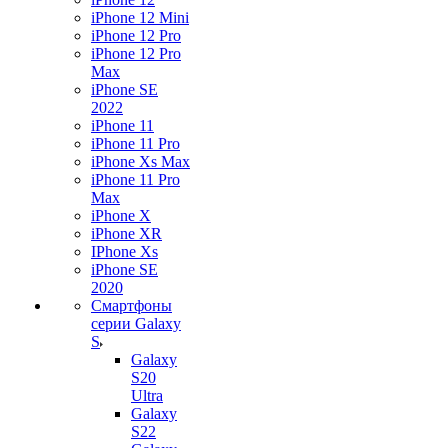
iPhone 12 Mini
iPhone 12 Pro
iPhone 12 Pro
Max
iPhone SE
2022
iPhone 11
iPhone 11 Pro
iPhone Xs Max
iPhone 11 Pro
Max
iPhone X
iPhone XR
IPhone Xs
iPhone SE
2020
Смартфоны
серии Galaxy
S
Galaxy
S20
Ultra
Galaxy
S22