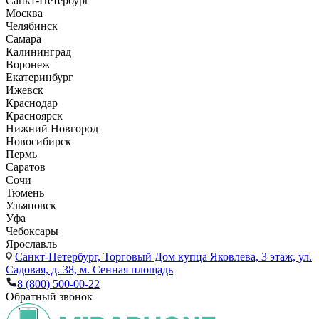
Санкт-Петербург
Москва
Челябинск
Самара
Калининград
Воронеж
Екатеринбург
Ижевск
Краснодар
Красноярск
Нижний Новгород
Новосибирск
Пермь
Саратов
Сочи
Тюмень
Ульяновск
Уфа
Чебоксары
Ярославль
Санкт-Петербург,
Торговый Дом купца Яковлева, 3 этаж, ул.
Садовая, д. 38, м. Сенная площадь
8 (800) 500-00-22
Обратный звонок