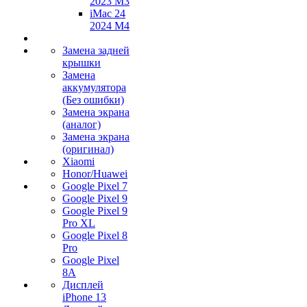
2023 M3
iMac 24
2024 M4
Замена задней
крышки
Замена
аккумулятора
(Без ошибки)
Замена экрана
(аналог)
Замена экрана
(оригинал)
Xiaomi
Honor/Huawei
Google Pixel 7
Google Pixel 9
Google Pixel 9
Pro XL
Google Pixel 8
Pro
Google Pixel
8A
Дисплей
iPhone 13