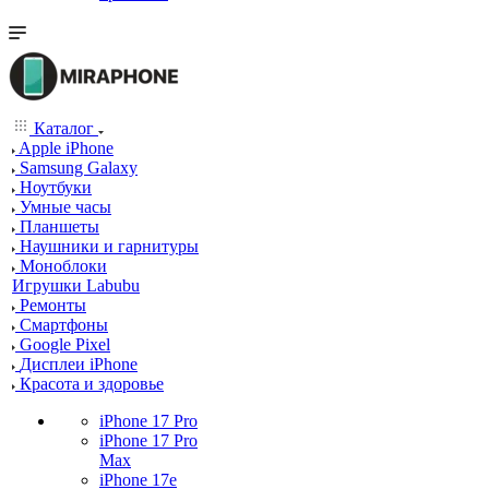
Каталог
Apple iPhone
Samsung Galaxy
Ноутбуки
Умные часы
Планшеты
Наушники и гарнитуры
Моноблоки
Игрушки Labubu
Ремонты
Смартфоны
Google Pixel
Дисплеи iPhone
Красота и здоровье
iPhone 17 Pro
iPhone 17 Pro
Max
iPhone 17e