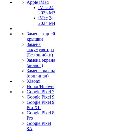
Apple iMac
iMac 24
2023 M3
iMac 24
2024 M4
Замена задней
крышки
Замена
аккумулятора
(Без ошибки)
Замена экрана
(аналог)
Замена экрана
(оригинал)
Xiaomi
Honor/Huawei
Google Pixel 7
Google Pixel 9
Google Pixel 9
Pro XL
Google Pixel 8
Pro
Google Pixel
8A