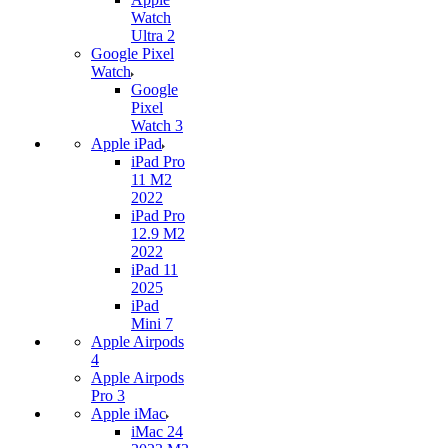
Watch
Ultra 2
Google Pixel
Watch
Google
Pixel
Watch 3
Apple iPad
iPad Pro
11 M2
2022
iPad Pro
12.9 M2
2022
iPad 11
2025
iPad
Mini 7
Apple Airpods
4
Apple Airpods
Pro 3
Apple iMac
iMac 24