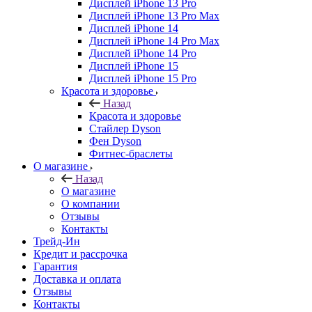
Дисплей iPhone 13 Pro
Дисплей iPhone 13 Pro Max
Дисплей iPhone 14
Дисплей iPhone 14 Pro Max
Дисплей iPhone 14 Pro
Дисплей iPhone 15
Дисплей iPhone 15 Pro
Красота и здоровье
Назад
Красота и здоровье
Стайлер Dyson
Фен Dyson
Фитнес-браслеты
О магазине
Назад
О магазине
О компании
Отзывы
Контакты
Трейд-Ин
Кредит и рассрочка
Гарантия
Доставка и оплата
Отзывы
Контакты