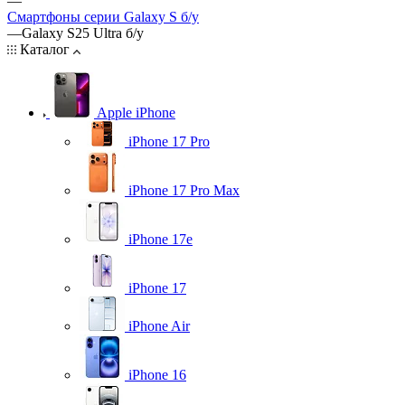
—
Смартфоны серии Galaxy S б/у
—
Galaxy S25 Ultra б/у
Каталог
Apple iPhone
iPhone 17 Pro
iPhone 17 Pro Max
iPhone 17e
iPhone 17
iPhone Air
iPhone 16