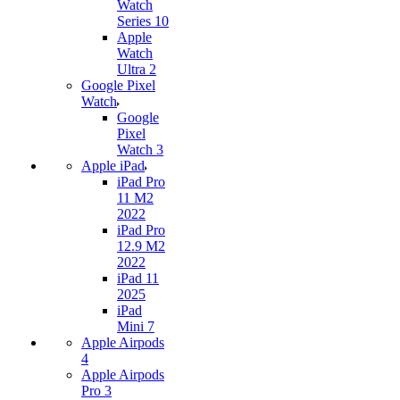
Watch
Series 10
Apple
Watch
Ultra 2
Google Pixel
Watch
Google
Pixel
Watch 3
Apple iPad
iPad Pro
11 M2
2022
iPad Pro
12.9 M2
2022
iPad 11
2025
iPad
Mini 7
Apple Airpods
4
Apple Airpods
Pro 3