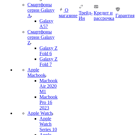
Смартфоны
серии Galaxy
О
Трейд-
Кредит и
A
магазине
Гарантия
Ин
рассрочка
Galaxy
A57
Смартфоны
серии Galaxy
Z
Galaxy Z
Fold 6
Galaxy Z
Fold 7
Apple
Macbook
Macbook
Air 2020
M1
Macbook
Pro 16
2023
Apple Watch
Apple
Watch
Series 10
Apple