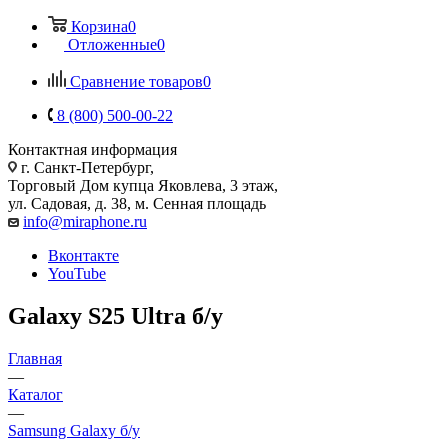
Корзина
0
Отложенные
0
Сравнение товаров
0
8 (800) 500-00-22
Контактная информация
г. Санкт-Петербург,
Торговый Дом купца Яковлева, 3 этаж,
ул. Садовая, д. 38, м. Сенная площадь
info@miraphone.ru
Вконтакте
YouTube
Galaxy S25 Ultra б/у
Главная
—
Каталог
—
Samsung Galaxy б/у