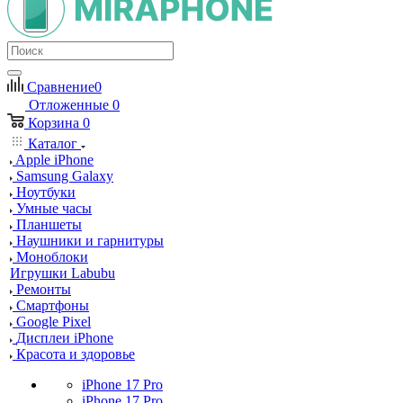
Сравнение
0
Отложенные
0
Корзина
0
Каталог
Apple iPhone
Samsung Galaxy
Ноутбуки
Умные часы
Планшеты
Наушники и гарнитуры
Моноблоки
Игрушки Labubu
Ремонты
Смартфоны
Google Pixel
Дисплеи iPhone
Красота и здоровье
iPhone 17 Pro
iPhone 17 Pro