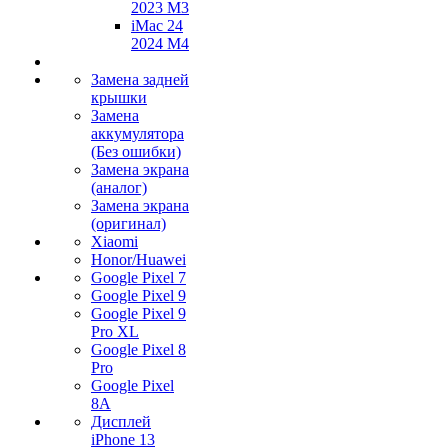
2023 M3
iMac 24
2024 M4
Замена задней
крышки
Замена
аккумулятора
(Без ошибки)
Замена экрана
(аналог)
Замена экрана
(оригинал)
Xiaomi
Honor/Huawei
Google Pixel 7
Google Pixel 9
Google Pixel 9
Pro XL
Google Pixel 8
Pro
Google Pixel
8A
Дисплей
iPhone 13