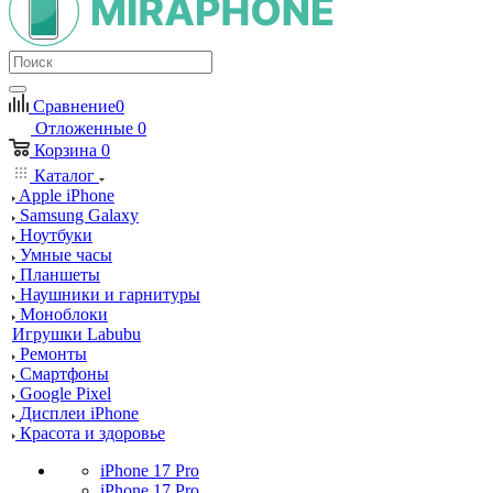
Сравнение
0
Отложенные
0
Корзина
0
Каталог
Apple iPhone
Samsung Galaxy
Ноутбуки
Умные часы
Планшеты
Наушники и гарнитуры
Моноблоки
Игрушки Labubu
Ремонты
Смартфоны
Google Pixel
Дисплеи iPhone
Красота и здоровье
iPhone 17 Pro
iPhone 17 Pro