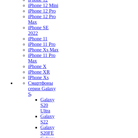
iPhone 12 Mini
iPhone 12 Pro
iPhone 12 Pro
Max
iPhone SE
2022
iPhone 11
iPhone 11 Pro
iPhone Xs Max
iPhone 11 Pro
Max
iPhone X
iPhone XR
IPhone Xs
Смартфоны
серии Galaxy
S
Galaxy
S20
Ultra
Galaxy
S22
Galaxy
S20FE