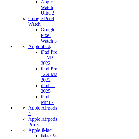
Apple
Watch
Ultra 2
Google Pixel
Watch
Google
Pixel
Watch 3
Apple iPad
iPad Pro
11 M2
2022
iPad Pro
12.9 M2
2022
iPad 11
2025
iPad
Mini 7
Apple Airpods
4
Apple Airpods
Pro 3
Apple iMac
iMac 24