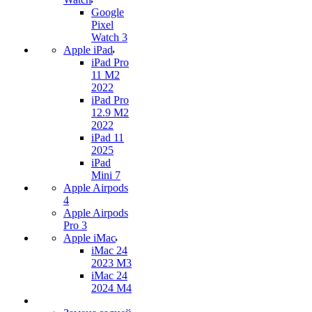
Google
Pixel
Watch 3
Apple iPad
iPad Pro
11 M2
2022
iPad Pro
12.9 M2
2022
iPad 11
2025
iPad
Mini 7
Apple Airpods
4
Apple Airpods
Pro 3
Apple iMac
iMac 24
2023 M3
iMac 24
2024 M4