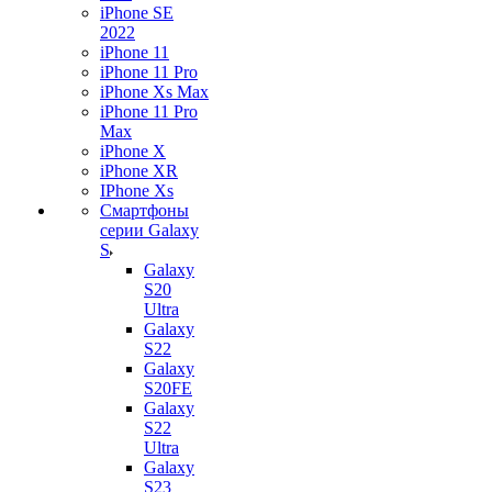
iPhone SE
2022
iPhone 11
iPhone 11 Pro
iPhone Xs Max
iPhone 11 Pro
Max
iPhone X
iPhone XR
IPhone Xs
Смартфоны
серии Galaxy
S
Galaxy
S20
Ultra
Galaxy
S22
Galaxy
S20FE
Galaxy
S22
Ultra
Galaxy
S23