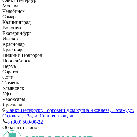
Санкт-Петербург
Москва
Челябинск
Самара
Калининград
Воронеж
Екатеринбург
Ижевск
Краснодар
Красноярск
Нижний Новгород
Новосибирск
Пермь
Саратов
Сочи
Тюмень
Ульяновск
Уфа
Чебоксары
Ярославль
Санкт-Петербург,
Торговый Дом купца Яковлева, 3 этаж, ул.
Садовая, д. 38, м. Сенная площадь
8 (800) 500-00-22
Обратный звонок