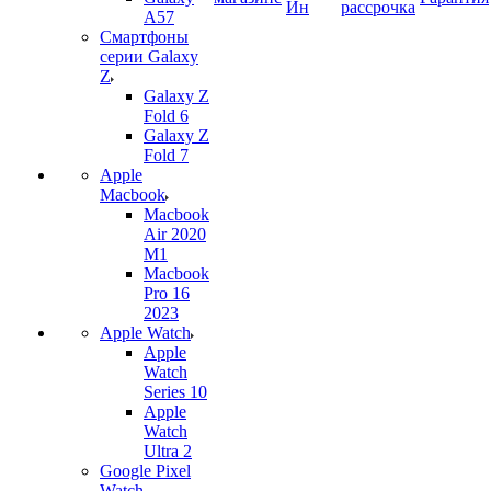
Ин
рассрочка
A57
Смартфоны
серии Galaxy
Z
Galaxy Z
Fold 6
Galaxy Z
Fold 7
Apple
Macbook
Macbook
Air 2020
M1
Macbook
Pro 16
2023
Apple Watch
Apple
Watch
Series 10
Apple
Watch
Ultra 2
Google Pixel
Watch