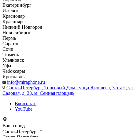
Екатеринбург
Ижевск
Краснодар
Красноярск
Нижний Новгород
Новосибирск
Пермь
Саратов
Сочи
Тюмень
Ульяновск
Уфа
Чебоксары
Ярославль
info@miraphone.ru
Санкт-Петербург,
Торговый Дом купца Яковлева, 3 этаж, ул.
Садовая, д. 38, м. Сенная площадь
Вконтакте
YouTube
Ваш город
Санкт-Петербург