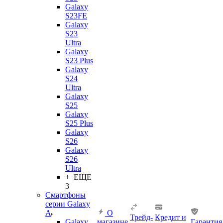
Galaxy
S23FE
Galaxy
S23
Ultra
Galaxy
S23 Plus
Galaxy
S24
Ultra
Galaxy
S25
Galaxy
S25 Plus
Galaxy
S26
Galaxy
S26
Ultra
+ ЕЩЕ
3
Смартфоны
серии Galaxy
A
О
Трейд-
Кредит и
Galaxy
магазине
Гарантия