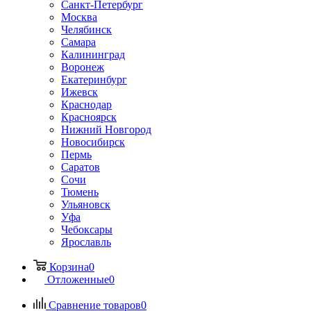
Санкт-Петербург
Москва
Челябинск
Самара
Калининград
Воронеж
Екатеринбург
Ижевск
Краснодар
Красноярск
Нижний Новгород
Новосибирск
Пермь
Саратов
Сочи
Тюмень
Ульяновск
Уфа
Чебоксары
Ярославль
Корзина
0
Отложенные
0
Сравнение товаров
0