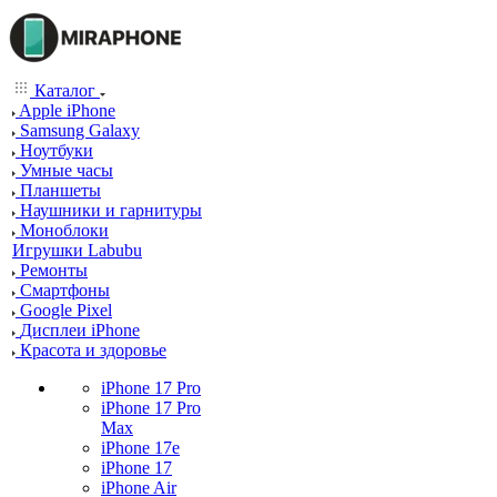
Каталог
Apple iPhone
Samsung Galaxy
Ноутбуки
Умные часы
Планшеты
Наушники и гарнитуры
Моноблоки
Игрушки Labubu
Ремонты
Смартфоны
Google Pixel
Дисплеи iPhone
Красота и здоровье
iPhone 17 Pro
iPhone 17 Pro
Max
iPhone 17e
iPhone 17
iPhone Air