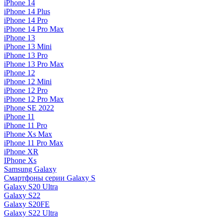
iPhone 14
iPhone 14 Plus
iPhone 14 Pro
iPhone 14 Pro Max
iPhone 13
iPhone 13 Mini
iPhone 13 Pro
iPhone 13 Pro Max
iPhone 12
iPhone 12 Mini
iPhone 12 Pro
iPhone 12 Pro Max
iPhone SE 2022
iPhone 11
iPhone 11 Pro
iPhone Xs Max
iPhone 11 Pro Max
iPhone XR
IPhone Xs
Samsung Galaxy
Смартфоны серии Galaxy S
Galaxy S20 Ultra
Galaxy S22
Galaxy S20FE
Galaxy S22 Ultra