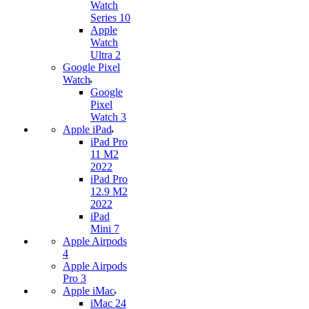
Watch
Series 10
Apple
Watch
Ultra 2
Google Pixel
Watch
Google
Pixel
Watch 3
Apple iPad
iPad Pro
11 M2
2022
iPad Pro
12.9 M2
2022
iPad
Mini 7
Apple Airpods
4
Apple Airpods
Pro 3
Apple iMac
iMac 24