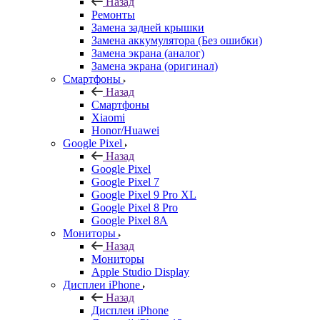
Назад
Ремонты
Замена задней крышки
Замена аккумулятора (Без ошибки)
Замена экрана (аналог)
Замена экрана (оригинал)
Смартфоны
Назад
Смартфоны
Xiaomi
Honor/Huawei
Google Pixel
Назад
Google Pixel
Google Pixel 7
Google Pixel 9 Pro XL
Google Pixel 8 Pro
Google Pixel 8A
Мониторы
Назад
Мониторы
Apple Studio Display
Дисплеи iPhone
Назад
Дисплеи iPhone