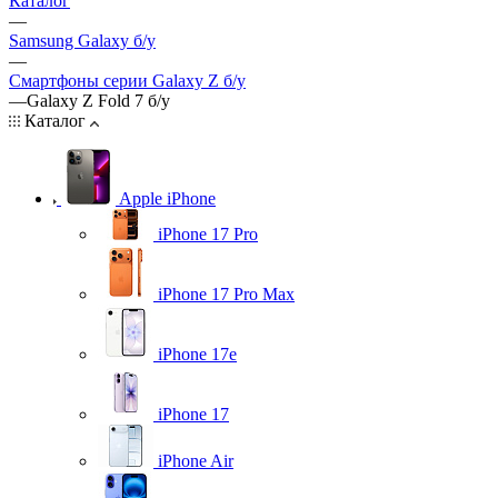
Каталог
—
Samsung Galaxy б/у
—
Смартфоны серии Galaxy Z б/у
—
Galaxy Z Fold 7 б/у
Каталог
Apple iPhone
iPhone 17 Pro
iPhone 17 Pro Max
iPhone 17e
iPhone 17
iPhone Air