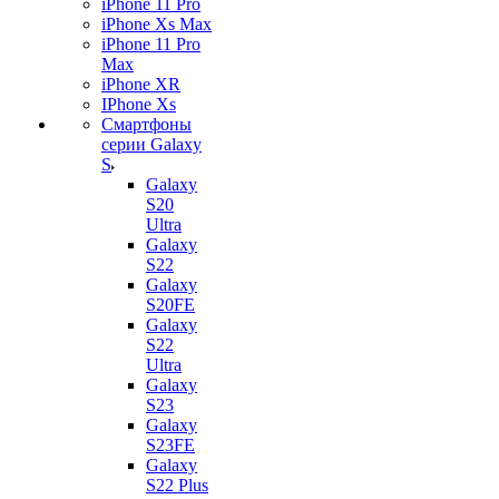
iPhone 11 Pro
iPhone Xs Max
iPhone 11 Pro
Max
iPhone XR
IPhone Xs
Смартфоны
серии Galaxy
S
Galaxy
S20
Ultra
Galaxy
S22
Galaxy
S20FE
Galaxy
S22
Ultra
Galaxy
S23
Galaxy
S23FE
Galaxy
S22 Plus