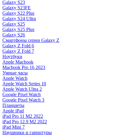
Galaxy S23
Galaxy S23FE
Galaxy S22 Plus
Galaxy S24 Ultra
Galaxy S25
Galaxy S25 Plus
Galaxy S26
Смартфоны серии Galaxy Z
Galaxy Z Fold 6
Galaxy Z Fold 7
Ноутбуки
Apple Macbook
Macbook Pro 16 2023
Умные часы
Apple Watch
Apple Watch Series 10
Apple Watch Ultra 2
Google Pixel Watch
Google Pixel Watch 3
Планшеты
Apple iPad
iPad Pro 11 M2 2022
iPad Pro 12.9 M2 2022
iPad Mini 7
Наушники и гарнитуры