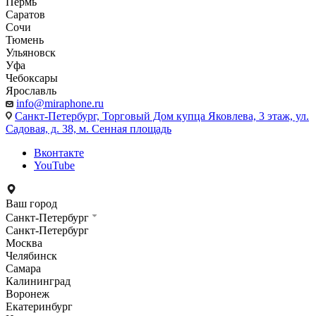
Пермь
Саратов
Сочи
Тюмень
Ульяновск
Уфа
Чебоксары
Ярославль
info@miraphone.ru
Санкт-Петербург,
Торговый Дом купца Яковлева, 3 этаж, ул.
Садовая, д. 38, м. Сенная площадь
Вконтакте
YouTube
Ваш город
Санкт-Петербург
Санкт-Петербург
Москва
Челябинск
Самара
Калининград
Воронеж
Екатеринбург