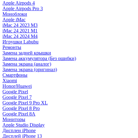
Apple Airpods 4
Apple Airpods Pro 3
Моноблоки
Apple iMac
iMac 24 2023 M3
iMac 24 2021 M1
iMac 24 2024 M4
Игрушки Labubu
Ремонты
Замена задней крышки
Замена аккумулятора (Без ошибки)
Замена экрана (аналог)
Замена экрана (оригинал)
Смартфоны
Xiaomi
Honor/Huawei
Google Pixel
Google Pixel 7
Google Pixel 9 Pro XL
Google Pixel 8 Pro
Google Pixel 8A
Мониторы
Apple Studio Display
Дисплеи iPhone
Дисплей iPhone 13