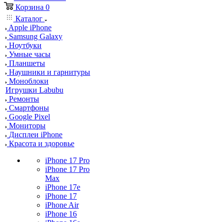
Корзина
0
Каталог
Apple iPhone
Samsung Galaxy
Ноутбуки
Умные часы
Планшеты
Наушники и гарнитуры
Моноблоки
Игрушки Labubu
Ремонты
Смартфоны
Google Pixel
Мониторы
Дисплеи iPhone
Красота и здоровье
iPhone 17 Pro
iPhone 17 Pro
Max
iPhone 17e
iPhone 17
iPhone Air
iPhone 16