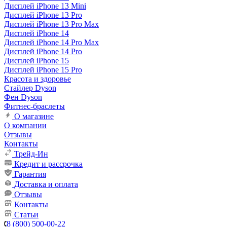
Дисплей iPhone 13 Mini
Дисплей iPhone 13 Pro
Дисплей iPhone 13 Pro Max
Дисплей iPhone 14
Дисплей iPhone 14 Pro Max
Дисплей iPhone 14 Pro
Дисплей iPhone 15
Дисплей iPhone 15 Pro
Красота и здоровье
Стайлер Dyson
Фен Dyson
Фитнес-браслеты
О магазине
О компании
Отзывы
Контакты
Трейд-Ин
Кредит и рассрочка
Гарантия
Доставка и оплата
Отзывы
Контакты
Статьи
8 (800) 500-00-22