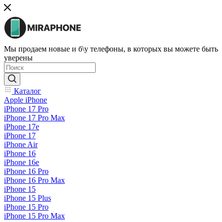
Мы продаем новые и б\у телефоны, в которых вы можете быть
уверены
Каталог
Apple iPhone
iPhone 17 Pro
iPhone 17 Pro Max
iPhone 17e
iPhone 17
iPhone Air
iPhone 16
iPhone 16e
iPhone 16 Pro
iPhone 16 Pro Max
iPhone 15
iPhone 15 Plus
iPhone 15 Pro
iPhone 15 Pro Max