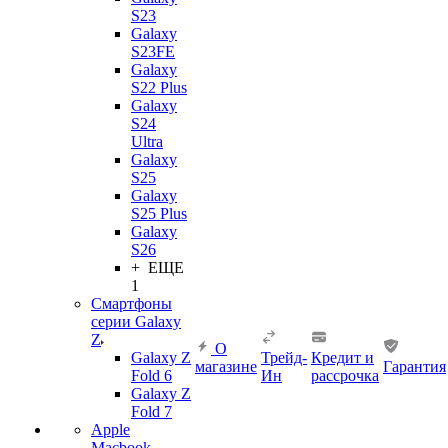
S23
Galaxy
S23FE
Galaxy
S22 Plus
Galaxy
S24
Ultra
Galaxy
S25
Galaxy
S25 Plus
Galaxy
S26
+ ЕЩЕ
1
Смартфоны
серии Galaxy
Z
О
Galaxy Z
Трейд-
Кредит и
магазине
Гарантия
Fold 6
Ин
рассрочка
Galaxy Z
Fold 7
Apple
Macbook