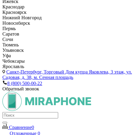
Ижевск
Краснодар
Красноярск
Нижний Новгород
Новосибирск
Пермь
Саратов
Сочи
Тюмень
Ульяновск
Уфа
Чебоксары
Ярославль
Санкт-Петербург,
Торговый Дом купца Яковлева, 3 этаж, ул.
Садовая, д. 38, м. Сенная площадь
8 (800) 500-00-22
Обратный звонок
Сравнение
0
Отложенные
0