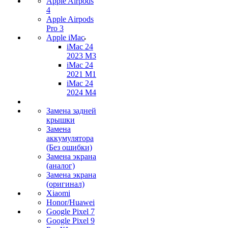
Apple Airpods
4
Apple Airpods
Pro 3
Apple iMac
iMac 24
2023 M3
iMac 24
2021 M1
iMac 24
2024 M4
Замена задней
крышки
Замена
аккумулятора
(Без ошибки)
Замена экрана
(аналог)
Замена экрана
(оригинал)
Xiaomi
Honor/Huawei
Google Pixel 7
Google Pixel 9