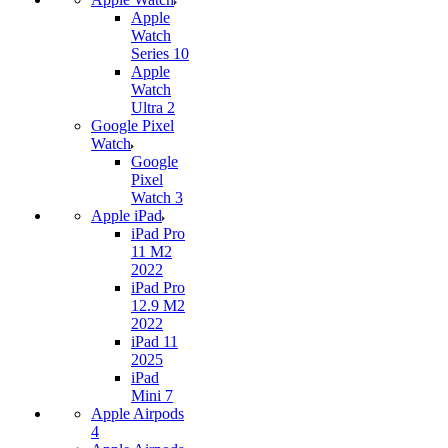
Apple
Watch
Series 10
Apple
Watch
Ultra 2
Google Pixel
Watch
Google
Pixel
Watch 3
Apple iPad
iPad Pro
11 M2
2022
iPad Pro
12.9 M2
2022
iPad 11
2025
iPad
Mini 7
Apple Airpods
4