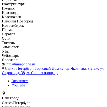
Екатеринбург
Ижевск
Краснодар
Красноярск
Нижний Новгород
Новосибирск
Пермь
Саратов
Сочи
Тюмень
Ульяновск
Уфа
Чебоксары
Ярославль
info@miraphone.ru
Санкт-Петербург,
Торговый Дом купца Яковлева, 3 этаж, ул.
Садовая, д. 38, м. Сенная площадь
Вконтакте
YouTube
Ваш город
Санкт-Петербург