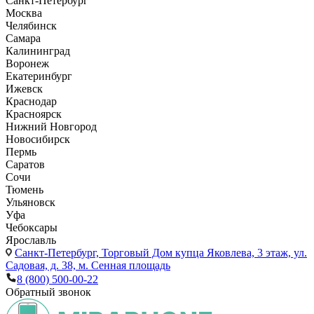
Санкт-Петербург
Москва
Челябинск
Самара
Калининград
Воронеж
Екатеринбург
Ижевск
Краснодар
Красноярск
Нижний Новгород
Новосибирск
Пермь
Саратов
Сочи
Тюмень
Ульяновск
Уфа
Чебоксары
Ярославль
Санкт-Петербург,
Торговый Дом купца Яковлева, 3 этаж, ул.
Садовая, д. 38, м. Сенная площадь
8 (800) 500-00-22
Обратный звонок