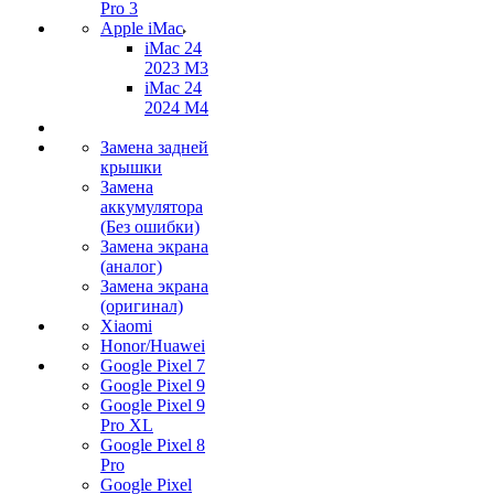
Pro 3
Apple iMac
iMac 24
2023 M3
iMac 24
2024 M4
Замена задней
крышки
Замена
аккумулятора
(Без ошибки)
Замена экрана
(аналог)
Замена экрана
(оригинал)
Xiaomi
Honor/Huawei
Google Pixel 7
Google Pixel 9
Google Pixel 9
Pro XL
Google Pixel 8
Pro
Google Pixel