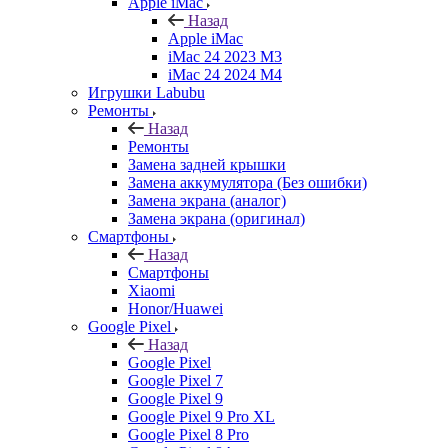
Apple iMac
Назад
Apple iMac
iMac 24 2023 M3
iMac 24 2024 M4
Игрушки Labubu
Ремонты
Назад
Ремонты
Замена задней крышки
Замена аккумулятора (Без ошибки)
Замена экрана (аналог)
Замена экрана (оригинал)
Смартфоны
Назад
Смартфоны
Xiaomi
Honor/Huawei
Google Pixel
Назад
Google Pixel
Google Pixel 7
Google Pixel 9
Google Pixel 9 Pro XL
Google Pixel 8 Pro