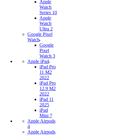
Apple
Watch
Series 10
Apple
Watch
Ultra 2
Google Pixel
Watch
Google
Pixel
Watch 3
Apple iPad
iPad Pro
11 M2
2022
iPad Pro
12.9 M2
2022
iPad 11
2025
iPad
Mini 7
Apple Airpods
4
Apple Airpods