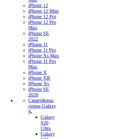
iPhone 12
iPhone 12 Mini
iPhone 12 Pro
iPhone 12 Pro
Max
iPhone SE
2022
iPhone 11
iPhone 11 Pro
iPhone Xs Max
iPhone 11 Pro
Max
iPhone X
iPhone XR
IPhone Xs
iPhone SE
2020
Смартфоны
серии Galaxy
S
Galaxy
S20
Ultra
Galaxy