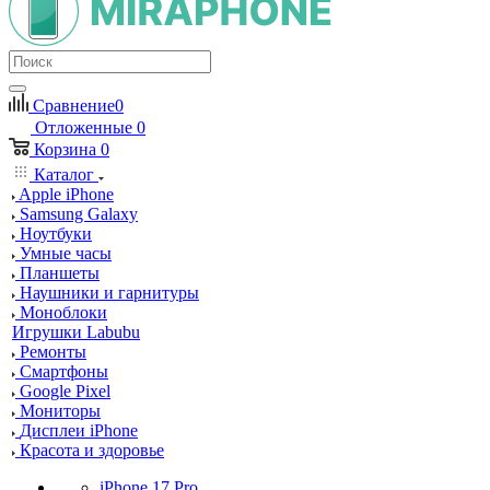
Сравнение
0
Отложенные
0
Корзина
0
Каталог
Apple iPhone
Samsung Galaxy
Ноутбуки
Умные часы
Планшеты
Наушники и гарнитуры
Моноблоки
Игрушки Labubu
Ремонты
Смартфоны
Google Pixel
Мониторы
Дисплеи iPhone
Красота и здоровье
iPhone 17 Pro