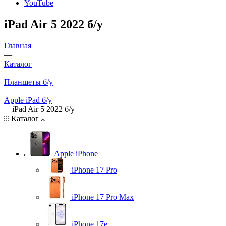
YouTube
iPad Air 5 2022 б/у
Главная
—
Каталог
—
Планшеты б/у
—
Apple iPad б/у
—
iPad Air 5 2022 б/у
Каталог
Apple iPhone
iPhone 17 Pro
iPhone 17 Pro Max
iPhone 17e