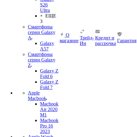
S26
Ultra
+ ЕЩЕ
3
Смартфоны
серии Galaxy
О
A
Трейд-
Кредит и
магазине
Гарантия
Galaxy
Ин
рассрочка
A57
Смартфоны
серии Galaxy
Z
Galaxy Z
Fold 6
Galaxy Z
Fold 7
Apple
Macbook
Macbook
Air 2020
M1
Macbook
Pro 16
2023
Apple Watch