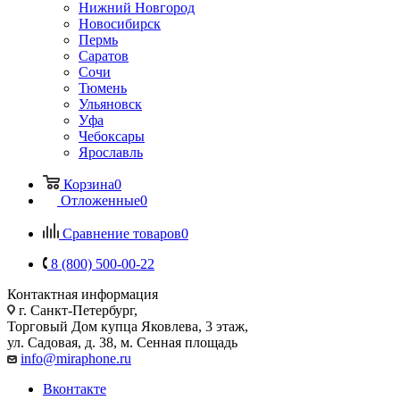
Нижний Новгород
Новосибирск
Пермь
Саратов
Сочи
Тюмень
Ульяновск
Уфа
Чебоксары
Ярославль
Корзина
0
Отложенные
0
Сравнение товаров
0
8 (800) 500-00-22
Контактная информация
г. Санкт-Петербург,
Торговый Дом купца Яковлева, 3 этаж,
ул. Садовая, д. 38, м. Сенная площадь
info@miraphone.ru
Вконтакте