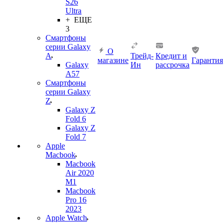
S26
Ultra
+ ЕЩЕ
3
Смартфоны
серии Galaxy
О
A
Трейд-
Кредит и
магазине
Гарантия
Galaxy
Ин
рассрочка
A57
Смартфоны
серии Galaxy
Z
Galaxy Z
Fold 6
Galaxy Z
Fold 7
Apple
Macbook
Macbook
Air 2020
M1
Macbook
Pro 16
2023
Apple Watch