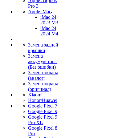
Apple Airpods
Pro 3
Apple iMac
iMac 24
2023 M3
iMac 24
2024 M4
Замена задней
крышки
Замена
аккумулятора
(Без ошибки)
Замена экрана
(аналог)
Замена экрана
(оригинал)
Xiaomi
Honor/Huawei
Google Pixel 7
Google Pixel 9
Google Pixel 9
Pro XL
Google Pixel 8
Pro