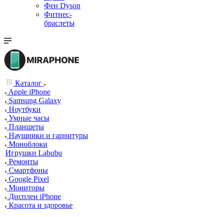
Фен Dyson
Фитнес-
браслеты
Каталог
Apple iPhone
Samsung Galaxy
Ноутбуки
Умные часы
Планшеты
Наушники и гарнитуры
Моноблоки
Игрушки Labubu
Ремонты
Смартфоны
Google Pixel
Мониторы
Дисплеи iPhone
Красота и здоровье