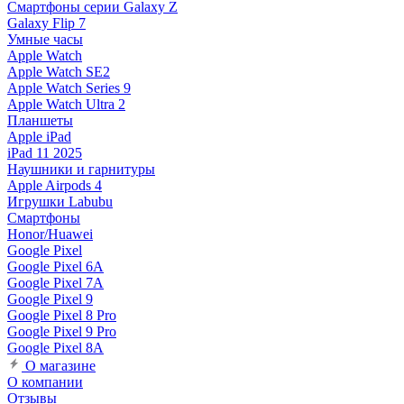
Смартфоны серии Galaxy Z
Galaxy Flip 7
Умные часы
Apple Watch
Apple Watch SE2
Apple Watch Series 9
Apple Watch Ultra 2
Планшеты
Apple iPad
iPad 11 2025
Наушники и гарнитуры
Apple Airpods 4
Игрушки Labubu
Смартфоны
Honor/Huawei
Google Pixel
Google Pixel 6A
Google Pixel 7А
Google Pixel 9
Google Pixel 8 Pro
Google Pixel 9 Pro
Google Pixel 8A
О магазине
О компании
Отзывы