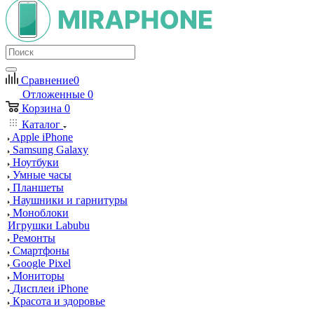
Сравнение
0
Отложенные
0
Корзина
0
Каталог
Apple iPhone
Samsung Galaxy
Ноутбуки
Умные часы
Планшеты
Наушники и гарнитуры
Моноблоки
Игрушки Labubu
Ремонты
Смартфоны
Google Pixel
Мониторы
Дисплеи iPhone
Красота и здоровье