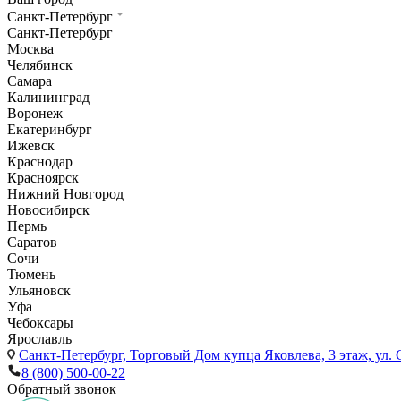
Санкт-Петербург
Санкт-Петербург
Москва
Челябинск
Самара
Калининград
Воронеж
Екатеринбург
Ижевск
Краснодар
Красноярск
Нижний Новгород
Новосибирск
Пермь
Саратов
Сочи
Тюмень
Ульяновск
Уфа
Чебоксары
Ярославль
Санкт-Петербург,
Торговый Дом купца Яковлева, 3 этаж, ул. С
8 (800) 500-00-22
Обратный звонок