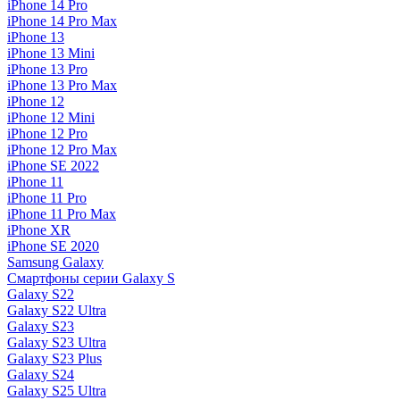
iPhone 14 Pro
iPhone 14 Pro Max
iPhone 13
iPhone 13 Mini
iPhone 13 Pro
iPhone 13 Pro Max
iPhone 12
iPhone 12 Mini
iPhone 12 Pro
iPhone 12 Pro Max
iPhone SE 2022
iPhone 11
iPhone 11 Pro
iPhone 11 Pro Max
iPhone XR
iPhone SE 2020
Samsung Galaxy
Смартфоны серии Galaxy S
Galaxy S22
Galaxy S22 Ultra
Galaxy S23
Galaxy S23 Ultra
Galaxy S23 Plus
Galaxy S24
Galaxy S25 Ultra