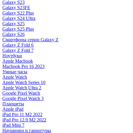
Galaxy S23
Galaxy S23FE
Galaxy S22 Plus
Galaxy S24 Ultra
Galaxy S25
Galaxy S25 Plus
Galaxy S26
Смартфоны серии Galaxy Z
Galaxy Z Fold 6
Galaxy Z Fold 7
Ноутбуки
Apple Macbook
Macbook Pro 16 2023
Умные часы
Apple Watch
Apple Watch Series 10
Apple Watch Ultra 2
Google Pixel Watch
Google Pixel Watch 3
Планшеты
Apple iPad
iPad Pro 11 M2 2022
iPad Pro 12.9 M2 2022
iPad Mini 7
Наушники и гарнитуры