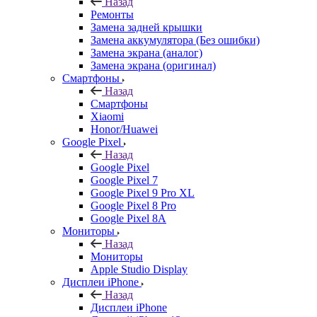
Назад
Ремонты
Замена задней крышки
Замена аккумулятора (Без ошибки)
Замена экрана (аналог)
Замена экрана (оригинал)
Смартфоны
Назад
Смартфоны
Xiaomi
Honor/Huawei
Google Pixel
Назад
Google Pixel
Google Pixel 7
Google Pixel 9 Pro XL
Google Pixel 8 Pro
Google Pixel 8A
Мониторы
Назад
Мониторы
Apple Studio Display
Дисплеи iPhone
Назад
Дисплеи iPhone