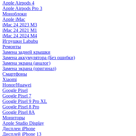
Apple Airpods 4
Apple Airpods Pro 3
Моноблоки
Apple iMac
iMac 24 2023 M3
iMac 24 2021 M1
iMac 24 2024 M4
Игрушки Labubu
Ремонты
Замена задней крышки
Замена аккумулятора (Без ошибки)
Замена экрана (аналог)
Замена экрана (оригинал)
Смартфоны
Xiaomi
Honor/Huawei
Google Pixel
Google Pixel 7
Google Pixel 9 Pro XL
Google Pixel 8 Pro
Google Pixel 8A
Мониторы
Apple Studio Display
Дисплеи iPhone
Дисплей iPhone 13