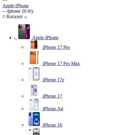
—
Apple iPhone
—
Iphone 10 б/у
Каталог
Apple iPhone
iPhone 17 Pro
iPhone 17 Pro Max
iPhone 17e
iPhone 17
iPhone Air
iPhone 16