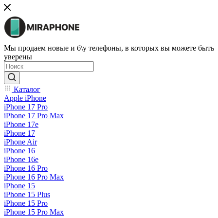
Мы продаем новые и б\у телефоны, в которых вы можете быть
уверены
Каталог
Apple iPhone
iPhone 17 Pro
iPhone 17 Pro Max
iPhone 17e
iPhone 17
iPhone Air
iPhone 16
iPhone 16e
iPhone 16 Pro
iPhone 16 Pro Max
iPhone 15
iPhone 15 Plus
iPhone 15 Pro
iPhone 15 Pro Max