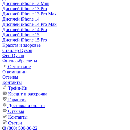
Дисплей iPhone 13 Mini
Дисплей iPhone 13 Pro
Дисплей iPhone 13 Pro Max
Дисплей iPhone 14
Дисплей iPhone 14 Pro Max
Дисплей iPhone 14 Pro
Дисплей iPhone 15
Дисплей iPhone 15 Pro
Красота и здоровье
Стайлер Dyson
Фен Dyson
Фитнес-браслеты
О магазине
О компании
Отзывы
Контакты
Трейд-Ин
Кредит и рассрочка
Гарантия
Доставка и оплата
Отзывы
Контакты
Статьи
8 (800) 500-00-22