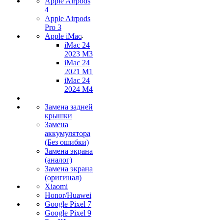
Apple Airpods
4
Apple Airpods
Pro 3
Apple iMac
iMac 24
2023 M3
iMac 24
2021 M1
iMac 24
2024 M4
Замена задней
крышки
Замена
аккумулятора
(Без ошибки)
Замена экрана
(аналог)
Замена экрана
(оригинал)
Xiaomi
Honor/Huawei
Google Pixel 7
Google Pixel 9