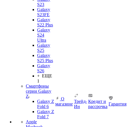
S23
Galaxy
S23FE
Galaxy
S22 Plus
Galaxy
S24
Ultra
Galaxy
S25
Galaxy
S25 Plus
Galaxy
S26
+ ЕЩЕ
1
Смартфоны
серии Galaxy
Z
О
Galaxy Z
Трейд-
Кредит и
магазине
Гарантия
Fold 6
Ин
рассрочка
Galaxy Z
Fold 7
Apple
Macbook