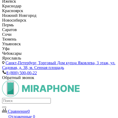
Ижевск
Краснодар
Красноярск
Нижний Новгород
Новосибирск
Пермь
Саратов
Сочи
Тюмень
Ульяновск
Уфа
Чебоксары
Ярославль
Санкт-Петербург,
Торговый Дом купца Яковлева, 3 этаж, ул.
Садовая, д. 38, м. Сенная площадь
8 (800) 500-00-22
Обратный звонок
Сравнение
0
Отложенные
0