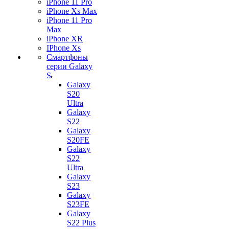
iPhone 11 Pro
iPhone Xs Max
iPhone 11 Pro
Max
iPhone XR
IPhone Xs
Смартфоны
серии Galaxy
S
Galaxy
S20
Ultra
Galaxy
S22
Galaxy
S20FE
Galaxy
S22
Ultra
Galaxy
S23
Galaxy
S23FE
Galaxy
S22 Plus