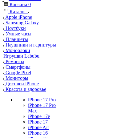
Корзина
0
Каталог
Apple iPhone
Samsung Galaxy
Ноутбуки
Умные часы
Планшеты
Наушники и гарнитуры
Моноблоки
Игрушки Labubu
Ремонты
Смартфоны
Google Pixel
Мониторы
Дисплеи iPhone
Красота и здоровье
iPhone 17 Pro
iPhone 17 Pro
Max
iPhone 17e
iPhone 17
iPhone Air
iPhone 16