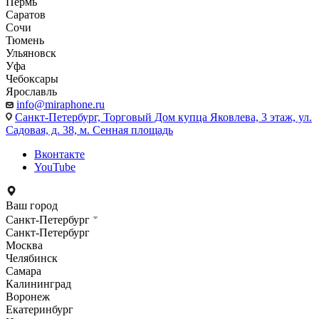
Пермь
Саратов
Сочи
Тюмень
Ульяновск
Уфа
Чебоксары
Ярославль
info@miraphone.ru
Санкт-Петербург,
Торговый Дом купца Яковлева, 3 этаж, ул.
Садовая, д. 38, м. Сенная площадь
Вконтакте
YouTube
Ваш город
Санкт-Петербург
Санкт-Петербург
Москва
Челябинск
Самара
Калининград
Воронеж
Екатеринбург