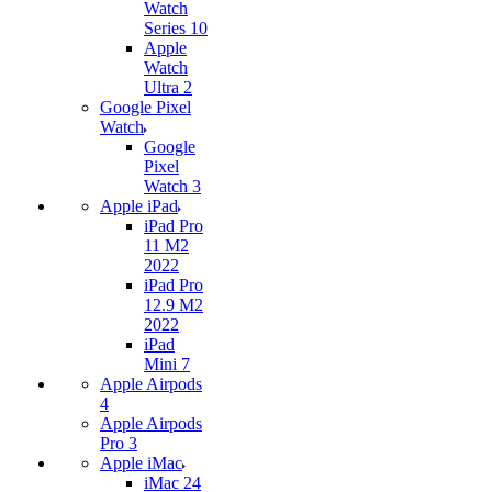
Watch
Series 10
Apple
Watch
Ultra 2
Google Pixel
Watch
Google
Pixel
Watch 3
Apple iPad
iPad Pro
11 M2
2022
iPad Pro
12.9 M2
2022
iPad
Mini 7
Apple Airpods
4
Apple Airpods
Pro 3
Apple iMac
iMac 24