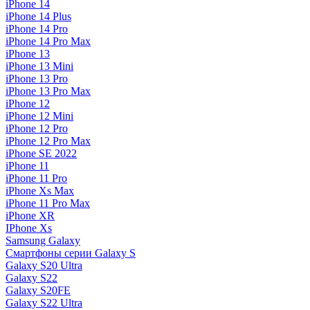
iPhone 14
iPhone 14 Plus
iPhone 14 Pro
iPhone 14 Pro Max
iPhone 13
iPhone 13 Mini
iPhone 13 Pro
iPhone 13 Pro Max
iPhone 12
iPhone 12 Mini
iPhone 12 Pro
iPhone 12 Pro Max
iPhone SE 2022
iPhone 11
iPhone 11 Pro
iPhone Xs Max
iPhone 11 Pro Max
iPhone XR
IPhone Xs
Samsung Galaxy
Смартфоны серии Galaxy S
Galaxy S20 Ultra
Galaxy S22
Galaxy S20FE
Galaxy S22 Ultra