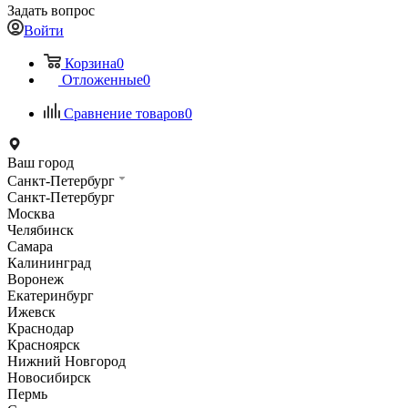
Задать вопрос
Войти
Корзина
0
Отложенные
0
Сравнение товаров
0
Ваш город
Санкт-Петербург
Санкт-Петербург
Москва
Челябинск
Самара
Калининград
Воронеж
Екатеринбург
Ижевск
Краснодар
Красноярск
Нижний Новгород
Новосибирск
Пермь