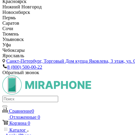
Красноярск
Нижний Новгород
Новосибирск
Пермь
Саратов
Сочи
Тюмень
Ульяновск
Уфа
Чебоксары
Ярославль
Санкт-Петербург,
Торговый Дом купца Яковлева, 3 этаж, ул. С
8 (800) 500-00-22
Обратный звонок
Сравнение
0
Отложенные
0
Корзина
0
Каталог