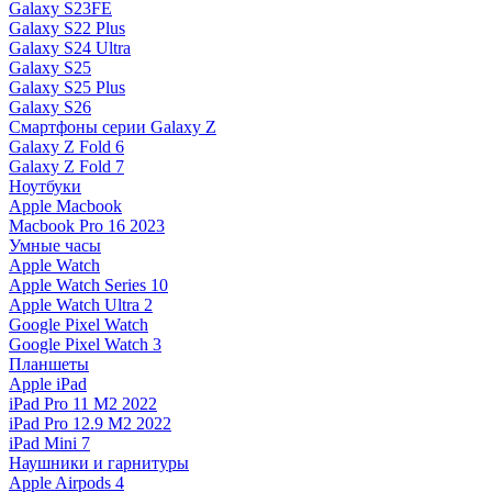
Galaxy S23FE
Galaxy S22 Plus
Galaxy S24 Ultra
Galaxy S25
Galaxy S25 Plus
Galaxy S26
Смартфоны серии Galaxy Z
Galaxy Z Fold 6
Galaxy Z Fold 7
Ноутбуки
Apple Macbook
Macbook Pro 16 2023
Умные часы
Apple Watch
Apple Watch Series 10
Apple Watch Ultra 2
Google Pixel Watch
Google Pixel Watch 3
Планшеты
Apple iPad
iPad Pro 11 M2 2022
iPad Pro 12.9 M2 2022
iPad Mini 7
Наушники и гарнитуры
Apple Airpods 4