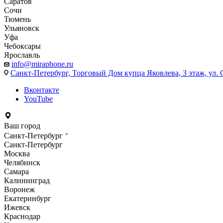
Саратов
Сочи
Тюмень
Ульяновск
Уфа
Чебоксары
Ярославль
info@miraphone.ru
Санкт-Петербург,
Торговый Дом купца Яковлева, 3 этаж, ул. С
Вконтакте
YouTube
Ваш город
Санкт-Петербург
Санкт-Петербург
Москва
Челябинск
Самара
Калининград
Воронеж
Екатеринбург
Ижевск
Краснодар