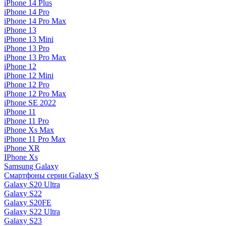
iPhone 14 Plus
iPhone 14 Pro
iPhone 14 Pro Max
iPhone 13
iPhone 13 Mini
iPhone 13 Pro
iPhone 13 Pro Max
iPhone 12
iPhone 12 Mini
iPhone 12 Pro
iPhone 12 Pro Max
iPhone SE 2022
iPhone 11
iPhone 11 Pro
iPhone Xs Max
iPhone 11 Pro Max
iPhone XR
IPhone Xs
Samsung Galaxy
Смартфоны серии Galaxy S
Galaxy S20 Ultra
Galaxy S22
Galaxy S20FE
Galaxy S22 Ultra
Galaxy S23