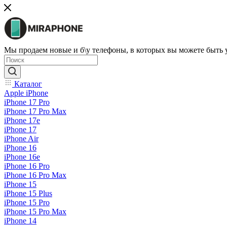
Мы продаем новые и б\у телефоны, в которых вы можете быть
Каталог
Apple iPhone
iPhone 17 Pro
iPhone 17 Pro Max
iPhone 17e
iPhone 17
iPhone Air
iPhone 16
iPhone 16e
iPhone 16 Pro
iPhone 16 Pro Max
iPhone 15
iPhone 15 Plus
iPhone 15 Pro
iPhone 15 Pro Max
iPhone 14