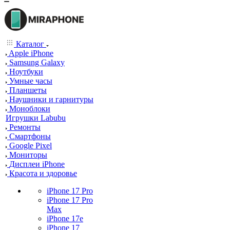
Каталог
Apple iPhone
Samsung Galaxy
Ноутбуки
Умные часы
Планшеты
Наушники и гарнитуры
Моноблоки
Игрушки Labubu
Ремонты
Смартфоны
Google Pixel
Мониторы
Дисплеи iPhone
Красота и здоровье
iPhone 17 Pro
iPhone 17 Pro
Max
iPhone 17e
iPhone 17