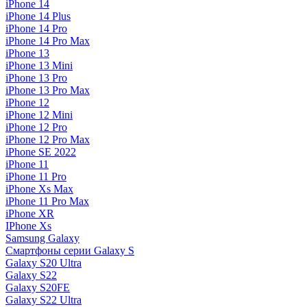
iPhone 14
iPhone 14 Plus
iPhone 14 Pro
iPhone 14 Pro Max
iPhone 13
iPhone 13 Mini
iPhone 13 Pro
iPhone 13 Pro Max
iPhone 12
iPhone 12 Mini
iPhone 12 Pro
iPhone 12 Pro Max
iPhone SE 2022
iPhone 11
iPhone 11 Pro
iPhone Xs Max
iPhone 11 Pro Max
iPhone XR
IPhone Xs
Samsung Galaxy
Смартфоны серии Galaxy S
Galaxy S20 Ultra
Galaxy S22
Galaxy S20FE
Galaxy S22 Ultra