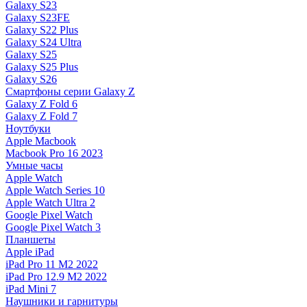
Galaxy S23
Galaxy S23FE
Galaxy S22 Plus
Galaxy S24 Ultra
Galaxy S25
Galaxy S25 Plus
Galaxy S26
Смартфоны серии Galaxy Z
Galaxy Z Fold 6
Galaxy Z Fold 7
Ноутбуки
Apple Macbook
Macbook Pro 16 2023
Умные часы
Apple Watch
Apple Watch Series 10
Apple Watch Ultra 2
Google Pixel Watch
Google Pixel Watch 3
Планшеты
Apple iPad
iPad Pro 11 M2 2022
iPad Pro 12.9 M2 2022
iPad Mini 7
Наушники и гарнитуры