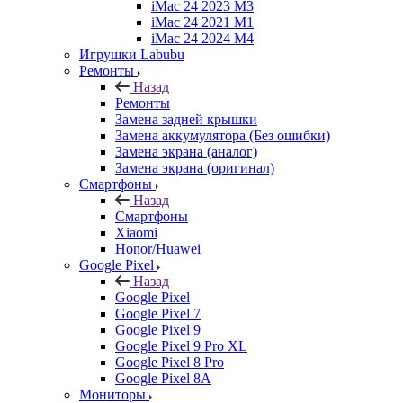
iMac 24 2023 M3
iMac 24 2021 M1
iMac 24 2024 M4
Игрушки Labubu
Ремонты
Назад
Ремонты
Замена задней крышки
Замена аккумулятора (Без ошибки)
Замена экрана (аналог)
Замена экрана (оригинал)
Смартфоны
Назад
Смартфоны
Xiaomi
Honor/Huawei
Google Pixel
Назад
Google Pixel
Google Pixel 7
Google Pixel 9
Google Pixel 9 Pro XL
Google Pixel 8 Pro
Google Pixel 8A
Мониторы