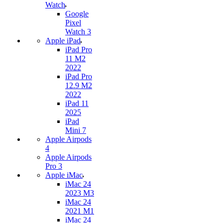
Watch
Google
Pixel
Watch 3
Apple iPad
iPad Pro
11 M2
2022
iPad Pro
12.9 M2
2022
iPad 11
2025
iPad
Mini 7
Apple Airpods
4
Apple Airpods
Pro 3
Apple iMac
iMac 24
2023 M3
iMac 24
2021 M1
iMac 24