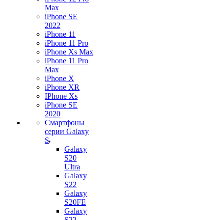
Max
iPhone SE
2022
iPhone 11
iPhone 11 Pro
iPhone Xs Max
iPhone 11 Pro
Max
iPhone X
iPhone XR
IPhone Xs
iPhone SE
2020
Смартфоны
серии Galaxy
S
Galaxy
S20
Ultra
Galaxy
S22
Galaxy
S20FE
Galaxy
S22