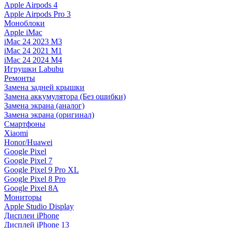
Apple Airpods 4
Apple Airpods Pro 3
Моноблоки
Apple iMac
iMac 24 2023 M3
iMac 24 2021 M1
iMac 24 2024 M4
Игрушки Labubu
Ремонты
Замена задней крышки
Замена аккумулятора (Без ошибки)
Замена экрана (аналог)
Замена экрана (оригинал)
Смартфоны
Xiaomi
Honor/Huawei
Google Pixel
Google Pixel 7
Google Pixel 9 Pro XL
Google Pixel 8 Pro
Google Pixel 8A
Мониторы
Apple Studio Display
Дисплеи iPhone
Дисплей iPhone 13