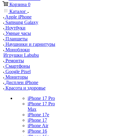
Корзина
0
Каталог
Apple iPhone
Samsung Galaxy
Ноутбуки
Умные часы
Планшеты
Наушники и гарнитуры
Моноблоки
Игрушки Labubu
Ремонты
Смартфоны
Google Pixel
Мониторы
Дисплеи iPhone
Красота и здоровье
iPhone 17 Pro
iPhone 17 Pro
Max
iPhone 17e
iPhone 17
iPhone Air
iPhone 16