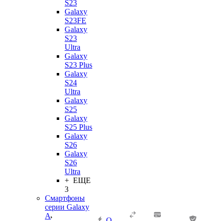
S23
Galaxy
S23FE
Galaxy
S23
Ultra
Galaxy
S23 Plus
Galaxy
S24
Ultra
Galaxy
S25
Galaxy
S25 Plus
Galaxy
S26
Galaxy
S26
Ultra
+ ЕЩЕ
3
Смартфоны
серии Galaxy
A
О