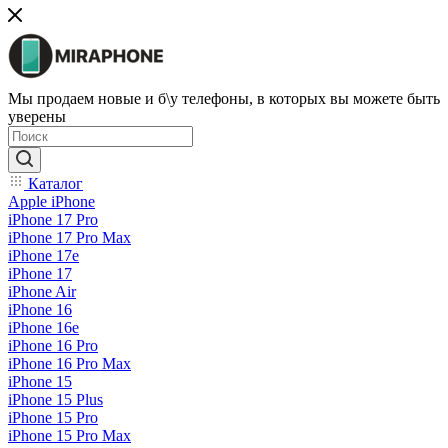
Мы продаем новые и б\у телефоны, в которых вы можете быть
уверены
Каталог
Apple iPhone
iPhone 17 Pro
iPhone 17 Pro Max
iPhone 17e
iPhone 17
iPhone Air
iPhone 16
iPhone 16e
iPhone 16 Pro
iPhone 16 Pro Max
iPhone 15
iPhone 15 Plus
iPhone 15 Pro
iPhone 15 Pro Max