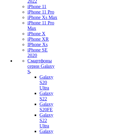
2022
iPhone 11
iPhone 11 Pro
iPhone Xs Max
iPhone 11 Pro
Max
iPhone X
iPhone XR
IPhone Xs
iPhone SE
2020
Смартфоны
серии Galaxy
S
Galaxy
S20
Ultra
Galaxy
S22
Galaxy
S20FE
Galaxy
S22
Ultra
Galaxy