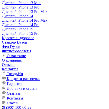
Дисплей iPhone 13 Mini
Дисплей iPhone 13 Pro
Дисплей iPhone 13 Pro Max
Дисплей iPhone 14
Дисплей iPhone 14 Pro Max
Дисплей iPhone 14 Pro
Дисплей iPhone 15
Дисплей iPhone 15 Pro
Красота и здоровье
Стайлер Dyson
Фен Dyson
Фитнес-браслеты
О магазине
О компании
Отзывы
Контакты
Трейд-Ин
Кредит и рассрочка
Гарантия
Доставка и оплата
Отзывы
Контакты
Статьи
8 (800) 500-00-22