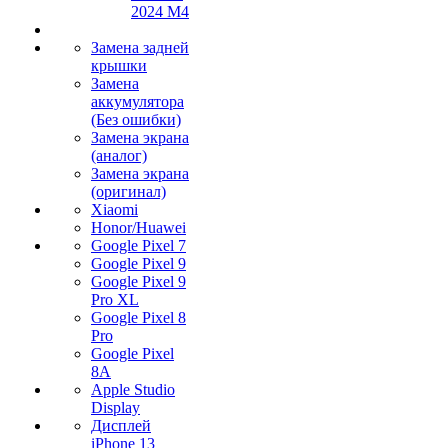
2024 M4
Замена задней
крышки
Замена
аккумулятора
(Без ошибки)
Замена экрана
(аналог)
Замена экрана
(оригинал)
Xiaomi
Honor/Huawei
Google Pixel 7
Google Pixel 9
Google Pixel 9
Pro XL
Google Pixel 8
Pro
Google Pixel
8A
Apple Studio
Display
Дисплей
iPhone 13