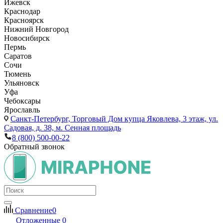
Ижевск
Краснодар
Красноярск
Нижний Новгород
Новосибирск
Пермь
Саратов
Сочи
Тюмень
Ульяновск
Уфа
Чебоксары
Ярославль
Санкт-Петербург,
Торговый Дом купца Яковлева, 3 этаж, ул.
Садовая, д. 38, м. Сенная площадь
8 (800) 500-00-22
Обратный звонок
Сравнение
0
Отложенные
0