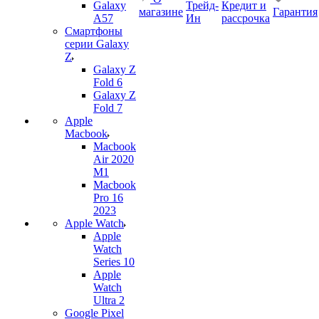
Galaxy
Трейд-
Кредит и
магазине
Гарантия
A57
Ин
рассрочка
Смартфоны
серии Galaxy
Z
Galaxy Z
Fold 6
Galaxy Z
Fold 7
Apple
Macbook
Macbook
Air 2020
M1
Macbook
Pro 16
2023
Apple Watch
Apple
Watch
Series 10
Apple
Watch
Ultra 2
Google Pixel