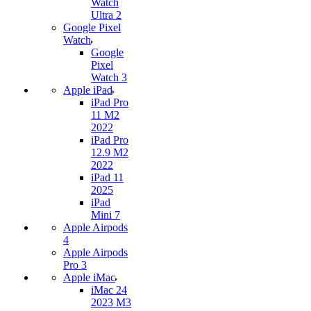
Watch
Ultra 2
Google Pixel
Watch
Google
Pixel
Watch 3
Apple iPad
iPad Pro
11 M2
2022
iPad Pro
12.9 M2
2022
iPad 11
2025
iPad
Mini 7
Apple Airpods
4
Apple Airpods
Pro 3
Apple iMac
iMac 24
2023 M3