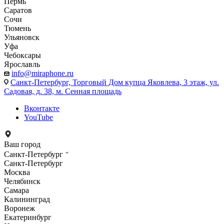
Пермь
Саратов
Сочи
Тюмень
Ульяновск
Уфа
Чебоксары
Ярославль
info@miraphone.ru
Санкт-Петербург,
Торговый Дом купца Яковлева, 3 этаж, ул.
Садовая, д. 38, м. Сенная площадь
Вконтакте
YouTube
Ваш город
Санкт-Петербург
Санкт-Петербург
Москва
Челябинск
Самара
Калининград
Воронеж
Екатеринбург