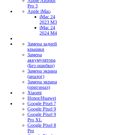
Apple Airpods
Pro 3
Apple iMac
iMac 24
2023 M3
iMac 24
2024 M4
Замена задней
крышки
Замена
аккумулятора
(Без ошибки)
Замена экрана
(аналог)
Замена экрана
(оригинал)
Xiaomi
Honor/Huawei
Google Pixel 7
Google Pixel 9
Google Pixel 9
Pro XL
Google Pixel 8
Pro