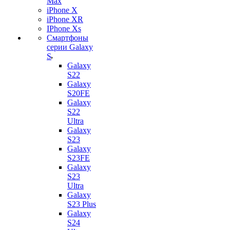
Max
iPhone X
iPhone XR
IPhone Xs
Смартфоны
серии Galaxy
S
Galaxy
S22
Galaxy
S20FE
Galaxy
S22
Ultra
Galaxy
S23
Galaxy
S23FE
Galaxy
S23
Ultra
Galaxy
S23 Plus
Galaxy
S24