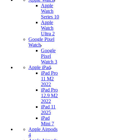
Apple
Watch
Series 10
Apple
Watch
Ultra 2
Google Pixel
Watch
Google
Pixel
Watch 3
Apple iPad
iPad Pro
11 M2
2022
iPad Pro
12.9 M2
2022
iPad 11
2025
iPad
Mini 7
Apple Airpods
4