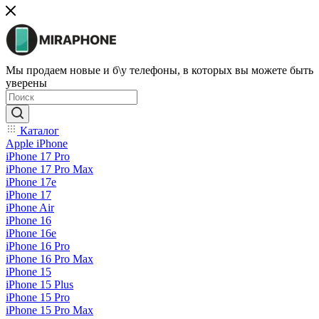
Мы продаем новые и б\у телефоны, в которых вы можете быть
уверены
Каталог
Apple iPhone
iPhone 17 Pro
iPhone 17 Pro Max
iPhone 17e
iPhone 17
iPhone Air
iPhone 16
iPhone 16e
iPhone 16 Pro
iPhone 16 Pro Max
iPhone 15
iPhone 15 Plus
iPhone 15 Pro
iPhone 15 Pro Max