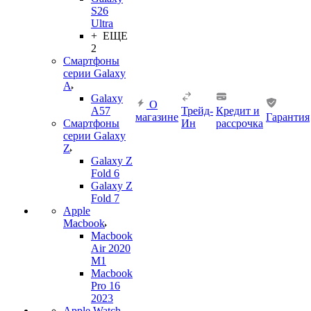
S26
Ultra
+ ЕЩЕ
2
Смартфоны
серии Galaxy
A
Galaxy
О
A57
Трейд-
Кредит и
магазине
Гарантия
Смартфоны
Ин
рассрочка
серии Galaxy
Z
Galaxy Z
Fold 6
Galaxy Z
Fold 7
Apple
Macbook
Macbook
Air 2020
M1
Macbook
Pro 16
2023
Apple Watch