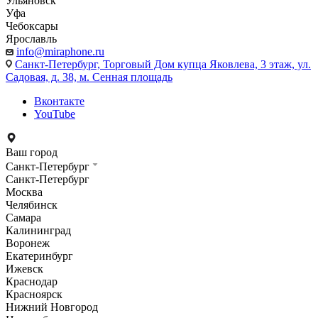
Ульяновск
Уфа
Чебоксары
Ярославль
info@miraphone.ru
Санкт-Петербург,
Торговый Дом купца Яковлева, 3 этаж, ул.
Садовая, д. 38, м. Сенная площадь
Вконтакте
YouTube
Ваш город
Санкт-Петербург
Санкт-Петербург
Москва
Челябинск
Самара
Калининград
Воронеж
Екатеринбург
Ижевск
Краснодар
Красноярск
Нижний Новгород