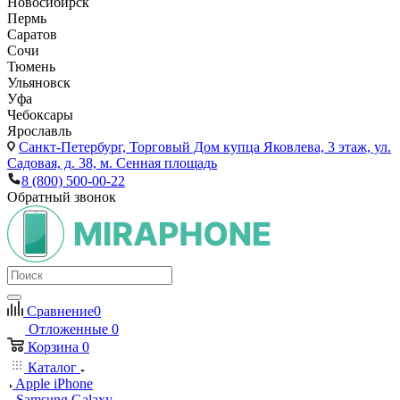
Новосибирск
Пермь
Саратов
Сочи
Тюмень
Ульяновск
Уфа
Чебоксары
Ярославль
Санкт-Петербург,
Торговый Дом купца Яковлева, 3 этаж, ул.
Садовая, д. 38, м. Сенная площадь
8 (800) 500-00-22
Обратный звонок
Сравнение
0
Отложенные
0
Корзина
0
Каталог
Apple iPhone
Samsung Galaxy