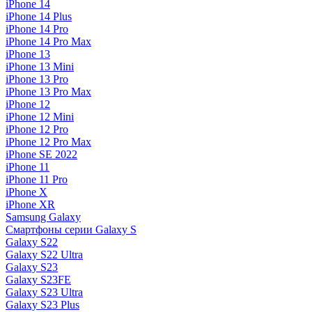
iPhone 14
iPhone 14 Plus
iPhone 14 Pro
iPhone 14 Pro Max
iPhone 13
iPhone 13 Mini
iPhone 13 Pro
iPhone 13 Pro Max
iPhone 12
iPhone 12 Mini
iPhone 12 Pro
iPhone 12 Pro Max
iPhone SE 2022
iPhone 11
iPhone 11 Pro
iPhone X
iPhone XR
Samsung Galaxy
Смартфоны серии Galaxy S
Galaxy S22
Galaxy S22 Ultra
Galaxy S23
Galaxy S23FE
Galaxy S23 Ultra
Galaxy S23 Plus