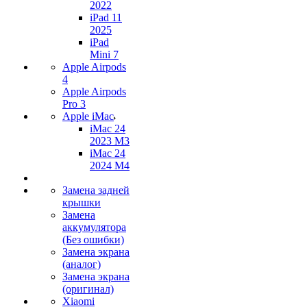
2022
iPad 11
2025
iPad
Mini 7
Apple Airpods
4
Apple Airpods
Pro 3
Apple iMac
iMac 24
2023 M3
iMac 24
2024 M4
Замена задней
крышки
Замена
аккумулятора
(Без ошибки)
Замена экрана
(аналог)
Замена экрана
(оригинал)
Xiaomi