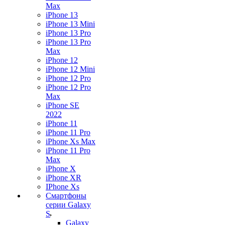
Max
iPhone 13
iPhone 13 Mini
iPhone 13 Pro
iPhone 13 Pro
Max
iPhone 12
iPhone 12 Mini
iPhone 12 Pro
iPhone 12 Pro
Max
iPhone SE
2022
iPhone 11
iPhone 11 Pro
iPhone Xs Max
iPhone 11 Pro
Max
iPhone X
iPhone XR
IPhone Xs
Смартфоны
серии Galaxy
S
Galaxy