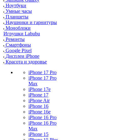
Ноутбуки
Умные часы
Планшеты
Наушники и гарнитуры
Моноблоки
Игрушки Labubu
Ремонты
Смартфоны
Google Pixel
Дисплеи iPhone
Красота и здоровье
iPhone 17 Pro
iPhone 17 Pro
Max
iPhone 17e
iPhone 17
iPhone Air
iPhone 16
iPhone 16e
iPhone 16 Pro
iPhone 16 Pro
Max
iPhone 15
iPhone 15 Plus