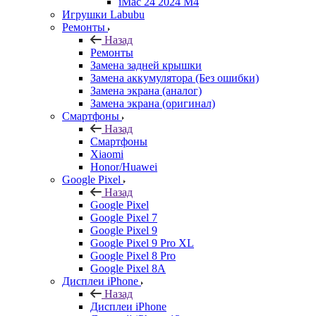
iMac 24 2024 M4
Игрушки Labubu
Ремонты
Назад
Ремонты
Замена задней крышки
Замена аккумулятора (Без ошибки)
Замена экрана (аналог)
Замена экрана (оригинал)
Смартфоны
Назад
Смартфоны
Xiaomi
Honor/Huawei
Google Pixel
Назад
Google Pixel
Google Pixel 7
Google Pixel 9
Google Pixel 9 Pro XL
Google Pixel 8 Pro
Google Pixel 8A
Дисплеи iPhone
Назад
Дисплеи iPhone