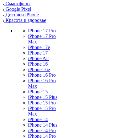
Смартфоны
Google Pixel
Дисплеи iPhone
Красота и здоровье
iPhone 17 Pro
iPhone 17 Pro
Max
iPhone 17e
iPhone 17
iPhone Air
iPhone 16
iPhone 16e
iPhone 16 Pro
iPhone 16 Pro
Max
iPhone 15
iPhone 15 Plus
iPhone 15 Pro
iPhone 15 Pro
Max
iPhone 14
iPhone 14 Plus
iPhone 14 Pro
iPhone 14 Pro