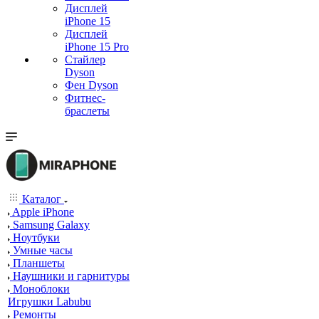
Дисплей
iPhone 15
Дисплей
iPhone 15 Pro
Стайлер
Dyson
Фен Dyson
Фитнес-
браслеты
Каталог
Apple iPhone
Samsung Galaxy
Ноутбуки
Умные часы
Планшеты
Наушники и гарнитуры
Моноблоки
Игрушки Labubu
Ремонты