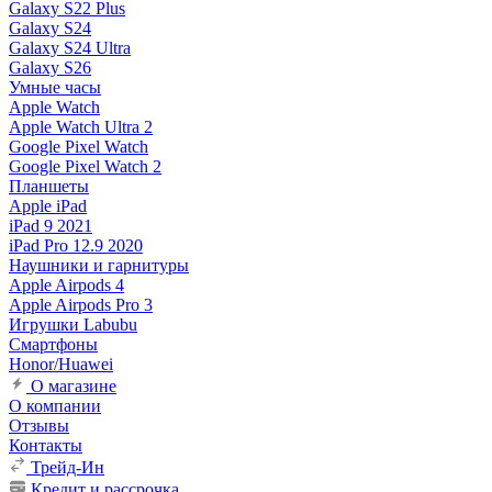
Galaxy S22 Plus
Galaxy S24
Galaxy S24 Ultra
Galaxy S26
Умные часы
Apple Watch
Apple Watch Ultra 2
Google Pixel Watch
Google Pixel Watch 2
Планшеты
Apple iPad
iPad 9 2021
iPad Pro 12.9 2020
Наушники и гарнитуры
Apple Airpods 4
Apple Airpods Pro 3
Игрушки Labubu
Смартфоны
Honor/Huawei
О магазине
О компании
Отзывы
Контакты
Трейд-Ин
Кредит и рассрочка