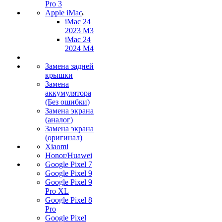
Pro 3
Apple iMac
iMac 24
2023 M3
iMac 24
2024 M4
Замена задней
крышки
Замена
аккумулятора
(Без ошибки)
Замена экрана
(аналог)
Замена экрана
(оригинал)
Xiaomi
Honor/Huawei
Google Pixel 7
Google Pixel 9
Google Pixel 9
Pro XL
Google Pixel 8
Pro
Google Pixel