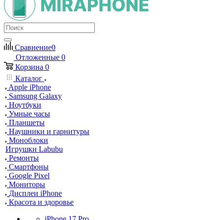
Сравнение
0
Отложенные
0
Корзина
0
Каталог
Apple iPhone
Samsung Galaxy
Ноутбуки
Умные часы
Планшеты
Наушники и гарнитуры
Моноблоки
Игрушки Labubu
Ремонты
Смартфоны
Google Pixel
Мониторы
Дисплеи iPhone
Красота и здоровье
iPhone 17 Pro