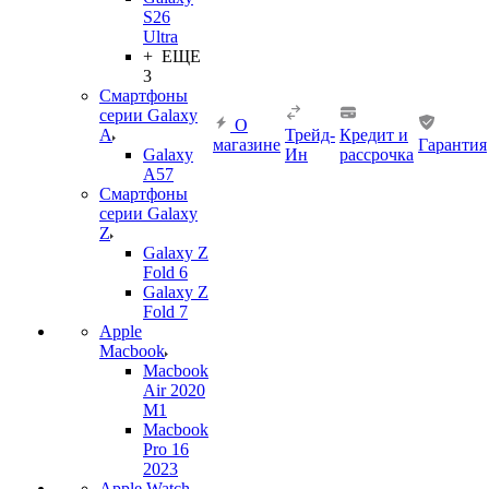
S26
Ultra
+ ЕЩЕ
3
Смартфоны
серии Galaxy
О
A
Трейд-
Кредит и
магазине
Гарантия
Galaxy
Ин
рассрочка
A57
Смартфоны
серии Galaxy
Z
Galaxy Z
Fold 6
Galaxy Z
Fold 7
Apple
Macbook
Macbook
Air 2020
M1
Macbook
Pro 16
2023
Apple Watch