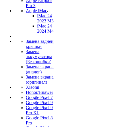
Apple Airpods
Pro 3
Apple iMac
iMac 24
2023 M3
iMac 24
2024 M4
Замена задней
крышки
Замена
аккумулятора
(Без ошибки)
Замена экрана
(аналог)
Замена экрана
(оригинал)
Xiaomi
Honor/Huawei
Google Pixel 7
Google Pixel 9
Google Pixel 9
Pro XL
Google Pixel 8
Pro