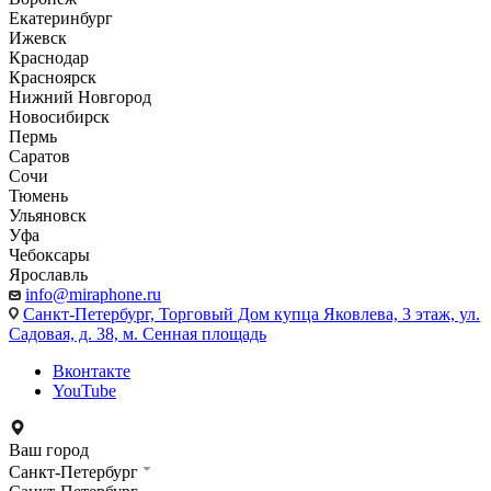
Екатеринбург
Ижевск
Краснодар
Красноярск
Нижний Новгород
Новосибирск
Пермь
Саратов
Сочи
Тюмень
Ульяновск
Уфа
Чебоксары
Ярославль
info@miraphone.ru
Санкт-Петербург,
Торговый Дом купца Яковлева, 3 этаж, ул.
Садовая, д. 38, м. Сенная площадь
Вконтакте
YouTube
Ваш город
Санкт-Петербург