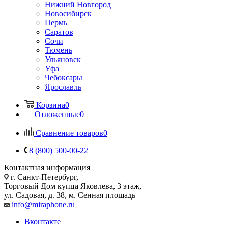
Нижний Новгород
Новосибирск
Пермь
Саратов
Сочи
Тюмень
Ульяновск
Уфа
Чебоксары
Ярославль
Корзина
0
Отложенные
0
Сравнение товаров
0
8 (800) 500-00-22
Контактная информация
г. Санкт-Петербург,
Торговый Дом купца Яковлева, 3 этаж,
ул. Садовая, д. 38, м. Сенная площадь
info@miraphone.ru
Вконтакте