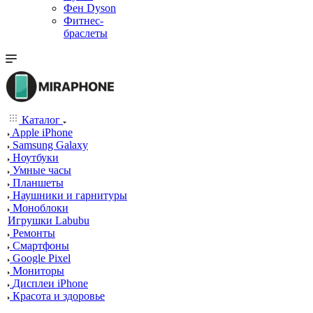
Фен Dyson
Фитнес-
браслеты
Каталог
Apple iPhone
Samsung Galaxy
Ноутбуки
Умные часы
Планшеты
Наушники и гарнитуры
Моноблоки
Игрушки Labubu
Ремонты
Смартфоны
Google Pixel
Мониторы
Дисплеи iPhone
Красота и здоровье