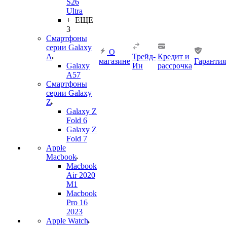
S26
Ultra
+ ЕЩЕ
3
Смартфоны
серии Galaxy
О
A
Трейд-
Кредит и
магазине
Гарантия
Galaxy
Ин
рассрочка
A57
Смартфоны
серии Galaxy
Z
Galaxy Z
Fold 6
Galaxy Z
Fold 7
Apple
Macbook
Macbook
Air 2020
M1
Macbook
Pro 16
2023
Apple Watch