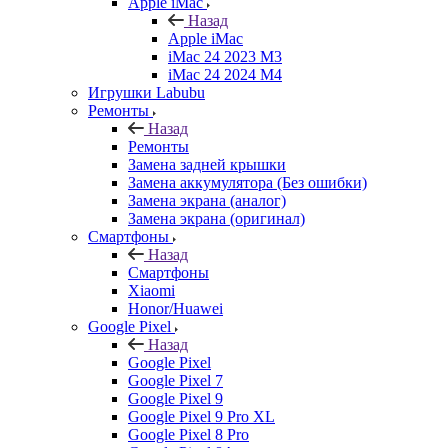
Apple iMac
Назад
Apple iMac
iMac 24 2023 M3
iMac 24 2024 M4
Игрушки Labubu
Ремонты
Назад
Ремонты
Замена задней крышки
Замена аккумулятора (Без ошибки)
Замена экрана (аналог)
Замена экрана (оригинал)
Смартфоны
Назад
Смартфоны
Xiaomi
Honor/Huawei
Google Pixel
Назад
Google Pixel
Google Pixel 7
Google Pixel 9
Google Pixel 9 Pro XL
Google Pixel 8 Pro