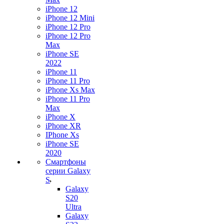
iPhone 12
iPhone 12 Mini
iPhone 12 Pro
iPhone 12 Pro
Max
iPhone SE
2022
iPhone 11
iPhone 11 Pro
iPhone Xs Max
iPhone 11 Pro
Max
iPhone X
iPhone XR
IPhone Xs
iPhone SE
2020
Смартфоны
серии Galaxy
S
Galaxy
S20
Ultra
Galaxy