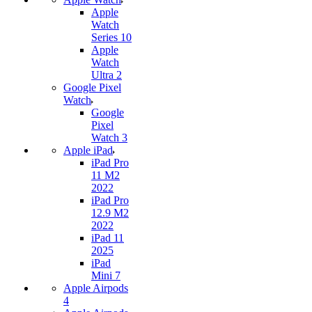
Apple
Watch
Series 10
Apple
Watch
Ultra 2
Google Pixel
Watch
Google
Pixel
Watch 3
Apple iPad
iPad Pro
11 M2
2022
iPad Pro
12.9 M2
2022
iPad 11
2025
iPad
Mini 7
Apple Airpods
4