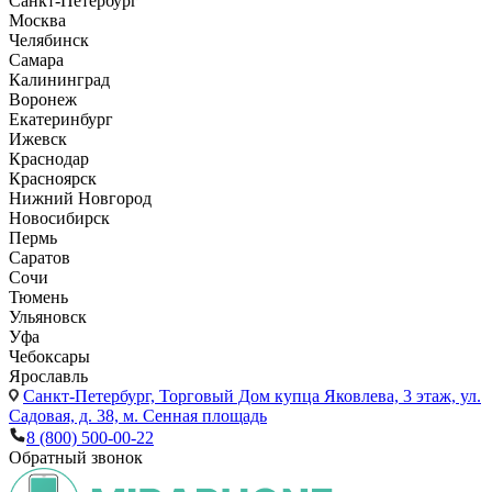
Санкт-Петербург
Москва
Челябинск
Самара
Калининград
Воронеж
Екатеринбург
Ижевск
Краснодар
Красноярск
Нижний Новгород
Новосибирск
Пермь
Саратов
Сочи
Тюмень
Ульяновск
Уфа
Чебоксары
Ярославль
Санкт-Петербург,
Торговый Дом купца Яковлева, 3 этаж, ул.
Садовая, д. 38, м. Сенная площадь
8 (800) 500-00-22
Обратный звонок