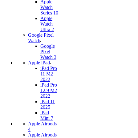
Apple
Watch
Series 10
Apple
Watch
Ultra 2
Google Pixel
Watch
Google
Pixel
Watch 3
Apple iPad
iPad Pro
11 M2
2022
iPad Pro
12.9 M2
2022
iPad 11
2025
iPad
Mini 7
Apple Airpods
4
Apple Airpods