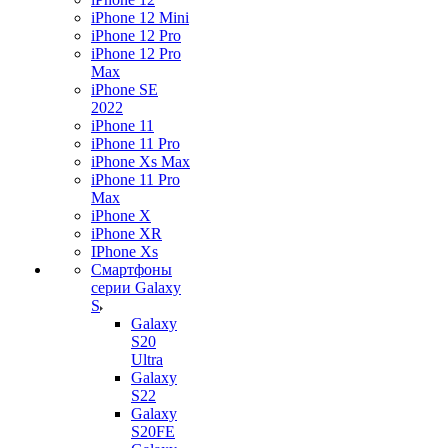
iPhone 12 Mini
iPhone 12 Pro
iPhone 12 Pro
Max
iPhone SE
2022
iPhone 11
iPhone 11 Pro
iPhone Xs Max
iPhone 11 Pro
Max
iPhone X
iPhone XR
IPhone Xs
Смартфоны
серии Galaxy
S
Galaxy
S20
Ultra
Galaxy
S22
Galaxy
S20FE