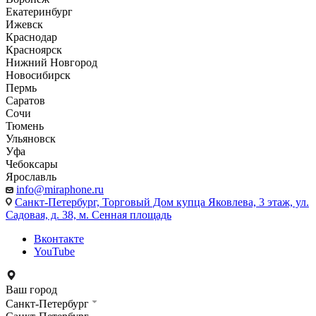
Екатеринбург
Ижевск
Краснодар
Красноярск
Нижний Новгород
Новосибирск
Пермь
Саратов
Сочи
Тюмень
Ульяновск
Уфа
Чебоксары
Ярославль
info@miraphone.ru
Санкт-Петербург,
Торговый Дом купца Яковлева, 3 этаж, ул.
Садовая, д. 38, м. Сенная площадь
Вконтакте
YouTube
Ваш город
Санкт-Петербург