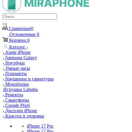
Сравнение
0
Отложенные
0
Корзина
0
Каталог
Apple iPhone
Samsung Galaxy
Ноутбуки
Умные часы
Планшеты
Наушники и гарнитуры
Моноблоки
Игрушки Labubu
Ремонты
Смартфоны
Google Pixel
Дисплеи iPhone
Красота и здоровье
iPhone 17 Pro
iPhone 17 Pro