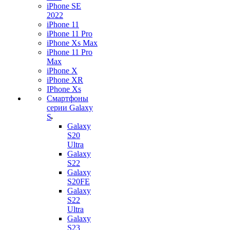
iPhone SE
2022
iPhone 11
iPhone 11 Pro
iPhone Xs Max
iPhone 11 Pro
Max
iPhone X
iPhone XR
IPhone Xs
Смартфоны
серии Galaxy
S
Galaxy
S20
Ultra
Galaxy
S22
Galaxy
S20FE
Galaxy
S22
Ultra
Galaxy
S23