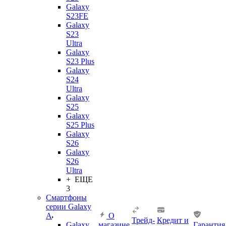
Galaxy
S23FE
Galaxy
S23
Ultra
Galaxy
S23 Plus
Galaxy
S24
Ultra
Galaxy
S25
Galaxy
S25 Plus
Galaxy
S26
Galaxy
S26
Ultra
+ ЕЩЕ
3
Смартфоны
серии Galaxy
A
О
Трейд-
Кредит и
Galaxy
магазине
Гарантия