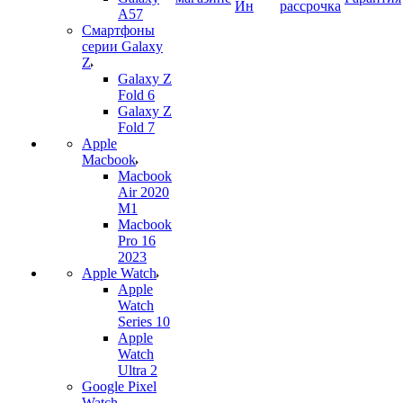
Ин
рассрочка
A57
Смартфоны
серии Galaxy
Z
Galaxy Z
Fold 6
Galaxy Z
Fold 7
Apple
Macbook
Macbook
Air 2020
M1
Macbook
Pro 16
2023
Apple Watch
Apple
Watch
Series 10
Apple
Watch
Ultra 2
Google Pixel
Watch