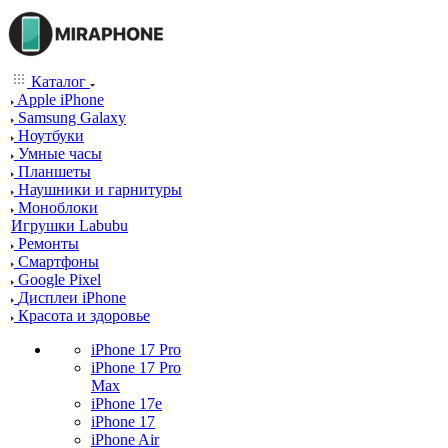
Каталог
Apple iPhone
Samsung Galaxy
Ноутбуки
Умные часы
Планшеты
Наушники и гарнитуры
Моноблоки
Игрушки Labubu
Ремонты
Смартфоны
Google Pixel
Дисплеи iPhone
Красота и здоровье
iPhone 17 Pro
iPhone 17 Pro
Max
iPhone 17e
iPhone 17
iPhone Air