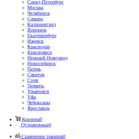
Санкт-Петербург
Москва
Челябинск
Самара
Калининград
Воронеж
Екатеринбург
Ижевск
Краснодар
Красноярск
Нижний Новгород
Новосибирск
Пермь
Саратов
Сочи
Тюмень
Ульяновск
Уфа
Чебоксары
Ярославль
Корзина
0
Отложенные
0
Сравнение товаров
0