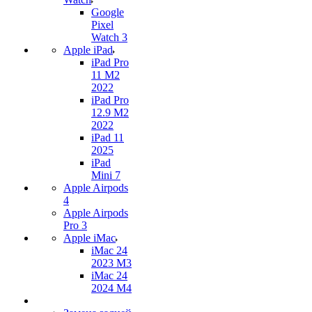
Google
Pixel
Watch 3
Apple iPad
iPad Pro
11 M2
2022
iPad Pro
12.9 M2
2022
iPad 11
2025
iPad
Mini 7
Apple Airpods
4
Apple Airpods
Pro 3
Apple iMac
iMac 24
2023 M3
iMac 24
2024 M4