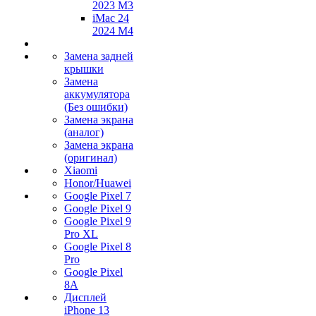
2023 M3
iMac 24
2024 M4
Замена задней
крышки
Замена
аккумулятора
(Без ошибки)
Замена экрана
(аналог)
Замена экрана
(оригинал)
Xiaomi
Honor/Huawei
Google Pixel 7
Google Pixel 9
Google Pixel 9
Pro XL
Google Pixel 8
Pro
Google Pixel
8A
Дисплей
iPhone 13