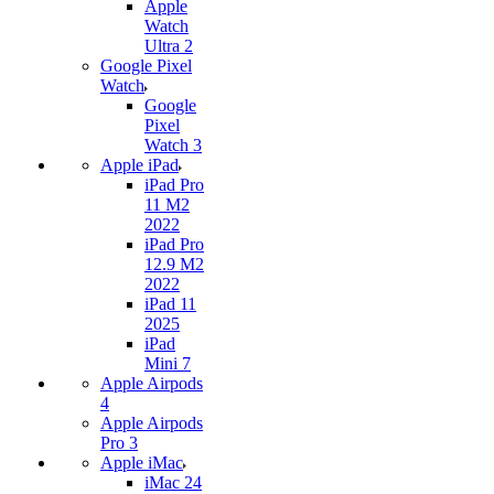
Apple
Watch
Ultra 2
Google Pixel
Watch
Google
Pixel
Watch 3
Apple iPad
iPad Pro
11 M2
2022
iPad Pro
12.9 M2
2022
iPad 11
2025
iPad
Mini 7
Apple Airpods
4
Apple Airpods
Pro 3
Apple iMac
iMac 24