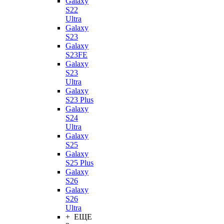
Galaxy
S22
Ultra
Galaxy
S23
Galaxy
S23FE
Galaxy
S23
Ultra
Galaxy
S23 Plus
Galaxy
S24
Ultra
Galaxy
S25
Galaxy
S25 Plus
Galaxy
S26
Galaxy
S26
Ultra
+ ЕЩЕ