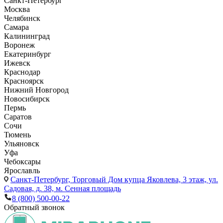
Санкт-Петербург
Москва
Челябинск
Самара
Калининград
Воронеж
Екатеринбург
Ижевск
Краснодар
Красноярск
Нижний Новгород
Новосибирск
Пермь
Саратов
Сочи
Тюмень
Ульяновск
Уфа
Чебоксары
Ярославль
Санкт-Петербург,
Торговый Дом купца Яковлева, 3 этаж, ул.
Садовая, д. 38, м. Сенная площадь
8 (800) 500-00-22
Обратный звонок