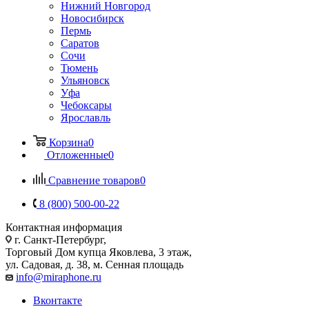
Нижний Новгород
Новосибирск
Пермь
Саратов
Сочи
Тюмень
Ульяновск
Уфа
Чебоксары
Ярославль
Корзина
0
Отложенные
0
Сравнение товаров
0
8 (800) 500-00-22
Контактная информация
г. Санкт-Петербург,
Торговый Дом купца Яковлева, 3 этаж,
ул. Садовая, д. 38, м. Сенная площадь
info@miraphone.ru
Вконтакте