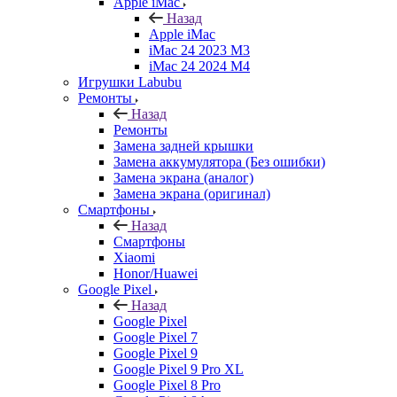
Apple iMac
Назад
Apple iMac
iMac 24 2023 M3
iMac 24 2024 M4
Игрушки Labubu
Ремонты
Назад
Ремонты
Замена задней крышки
Замена аккумулятора (Без ошибки)
Замена экрана (аналог)
Замена экрана (оригинал)
Смартфоны
Назад
Смартфоны
Xiaomi
Honor/Huawei
Google Pixel
Назад
Google Pixel
Google Pixel 7
Google Pixel 9
Google Pixel 9 Pro XL
Google Pixel 8 Pro