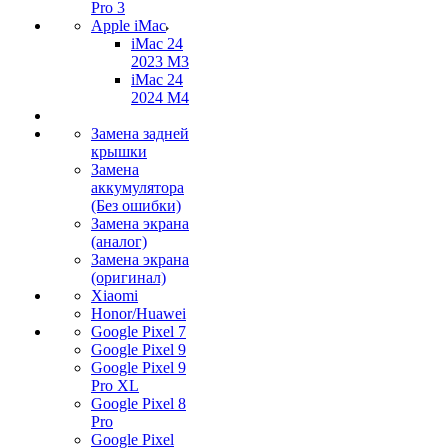
Pro 3
Apple iMac
iMac 24
2023 M3
iMac 24
2024 M4
Замена задней
крышки
Замена
аккумулятора
(Без ошибки)
Замена экрана
(аналог)
Замена экрана
(оригинал)
Xiaomi
Honor/Huawei
Google Pixel 7
Google Pixel 9
Google Pixel 9
Pro XL
Google Pixel 8
Pro
Google Pixel