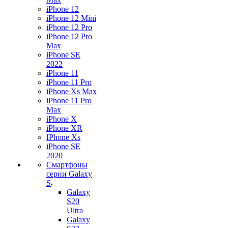
iPhone 12
iPhone 12 Mini
iPhone 12 Pro
iPhone 12 Pro
Max
iPhone SE
2022
iPhone 11
iPhone 11 Pro
iPhone Xs Max
iPhone 11 Pro
Max
iPhone X
iPhone XR
IPhone Xs
iPhone SE
2020
Смартфоны
серии Galaxy
S
Galaxy
S20
Ultra
Galaxy