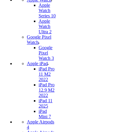
Apple
Watch
Series 10
Apple
Watch
Ultra 2
Google Pixel
Watch
Google
Pixel
Watch 3
Apple iPad
iPad Pro
11 M2
2022
iPad Pro
12.9 M2
2022
iPad 11
2025
iPad
Mini 7
Apple Airpods
4