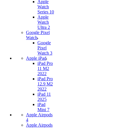
Apple
Watch
Series 10
Apple
Watch
Ultra 2
Google Pixel
Watch
Google
Pixel
Watch 3
Apple iPad
iPad Pro
11 M2
2022
iPad Pro
12.9 M2
2022
iPad 11
2025
iPad
Mini 7
Apple Airpods
4
Apple Airpods