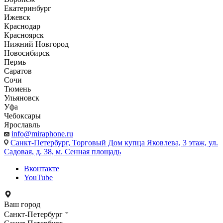
Екатеринбург
Ижевск
Краснодар
Красноярск
Нижний Новгород
Новосибирск
Пермь
Саратов
Сочи
Тюмень
Ульяновск
Уфа
Чебоксары
Ярославль
info@miraphone.ru
Санкт-Петербург,
Торговый Дом купца Яковлева, 3 этаж, ул.
Садовая, д. 38, м. Сенная площадь
Вконтакте
YouTube
Ваш город
Санкт-Петербург