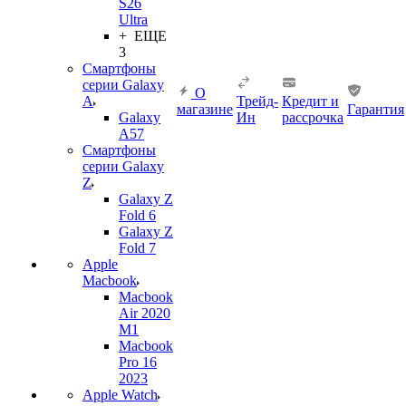
S26
Ultra
+ ЕЩЕ
3
Смартфоны
серии Galaxy
О
A
Трейд-
Кредит и
магазине
Гарантия
Galaxy
Ин
рассрочка
A57
Смартфоны
серии Galaxy
Z
Galaxy Z
Fold 6
Galaxy Z
Fold 7
Apple
Macbook
Macbook
Air 2020
M1
Macbook
Pro 16
2023
Apple Watch