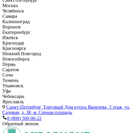
Санкт-Петербург
Москва
Челябинск
Самара
Калининград
Воронеж
Екатеринбург
Ижевск
Краснодар
Красноярск
Нижний Новгород
Новосибирск
Пермь
Саратов
Сочи
Тюмень
Ульяновск
Уфа
Чебоксары
Ярославль
Санкт-Петербург,
Торговый Дом купца Яковлева, 3 этаж, ул.
Садовая, д. 38, м. Сенная площадь
8 (800) 500-00-22
Обратный звонок