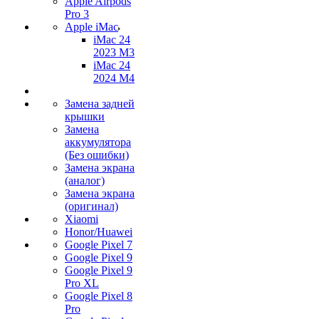
Apple Airpods
Pro 3
Apple iMac
iMac 24
2023 M3
iMac 24
2024 M4
Замена задней
крышки
Замена
аккумулятора
(Без ошибки)
Замена экрана
(аналог)
Замена экрана
(оригинал)
Xiaomi
Honor/Huawei
Google Pixel 7
Google Pixel 9
Google Pixel 9
Pro XL
Google Pixel 8
Pro