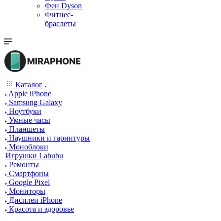
Фен Dyson
Фитнес-
браслеты
Каталог
Apple iPhone
Samsung Galaxy
Ноутбуки
Умные часы
Планшеты
Наушники и гарнитуры
Моноблоки
Игрушки Labubu
Ремонты
Смартфоны
Google Pixel
Мониторы
Дисплеи iPhone
Красота и здоровье