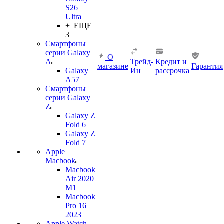
S26
Ultra
+ ЕЩЕ
3
Смартфоны
серии Galaxy
О
A
Трейд-
Кредит и
магазине
Гарантия
Galaxy
Ин
рассрочка
A57
Смартфоны
серии Galaxy
Z
Galaxy Z
Fold 6
Galaxy Z
Fold 7
Apple
Macbook
Macbook
Air 2020
M1
Macbook
Pro 16
2023
Apple Watch