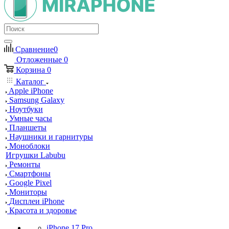
Сравнение
0
Отложенные
0
Корзина
0
Каталог
Apple iPhone
Samsung Galaxy
Ноутбуки
Умные часы
Планшеты
Наушники и гарнитуры
Моноблоки
Игрушки Labubu
Ремонты
Смартфоны
Google Pixel
Мониторы
Дисплеи iPhone
Красота и здоровье
iPhone 17 Pro