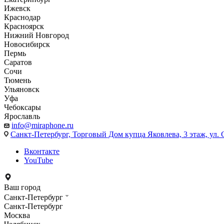
Ижевск
Краснодар
Красноярск
Нижний Новгород
Новосибирск
Пермь
Саратов
Сочи
Тюмень
Ульяновск
Уфа
Чебоксары
Ярославль
info@miraphone.ru
Санкт-Петербург,
Торговый Дом купца Яковлева, 3 этаж, ул. С
Вконтакте
YouTube
Ваш город
Санкт-Петербург
Санкт-Петербург
Москва