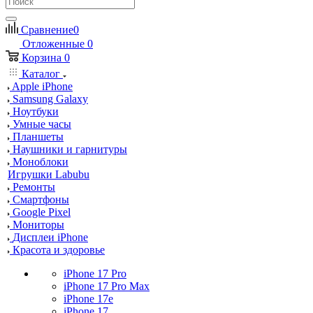
Сравнение
0
Отложенные
0
Корзина
0
Каталог
Apple iPhone
Samsung Galaxy
Ноутбуки
Умные часы
Планшеты
Наушники и гарнитуры
Моноблоки
Игрушки Labubu
Ремонты
Смартфоны
Google Pixel
Мониторы
Дисплеи iPhone
Красота и здоровье
iPhone 17 Pro
iPhone 17 Pro Max
iPhone 17e
iPhone 17