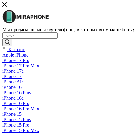
Мы продаем новые и б\у телефоны, в которых вы можете быть
Каталог
Apple iPhone
iPhone 17 Pro
iPhone 17 Pro Max
iPhone 17e
iPhone 17
iPhone Air
iPhone 16
iPhone 16 Plus
iPhone 16e
iPhone 16 Pro
iPhone 16 Pro Max
iPhone 15
iPhone 15 Plus
iPhone 15 Pro
iPhone 15 Pro Max