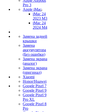
Apple Airpods
Pro 3
Apple iMac
iMac 24
2023 M3
iMac 24
2024 M4
Замена задней
крышки
Замена
аккумулятора
(Без ошибки)
Замена экрана
(аналог)
Замена экрана
(оригинал)
Xiaomi
Honor/Huawei
Google Pixel 7
Google Pixel 9
Google Pixel 9
Pro XL
Google Pixel 8
Pro