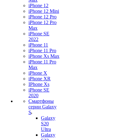
iPhone 12
iPhone 12 Mini
iPhone 12 Pro
iPhone 12 Pro
Max
iPhone SE
2022
iPhone 11
iPhone 11 Pro
iPhone Xs Max
iPhone 11 Pro
Max
iPhone X
iPhone XR
IPhone Xs
iPhone SE
2020
Смартфоны
серии Galaxy
S
Galaxy
S20
Ultra
Galaxy