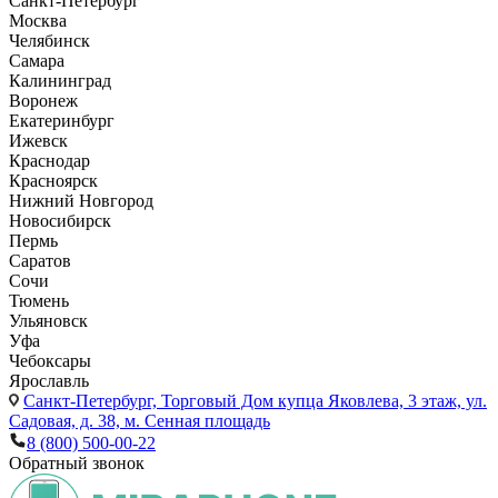
Санкт-Петербург
Москва
Челябинск
Самара
Калининград
Воронеж
Екатеринбург
Ижевск
Краснодар
Красноярск
Нижний Новгород
Новосибирск
Пермь
Саратов
Сочи
Тюмень
Ульяновск
Уфа
Чебоксары
Ярославль
Санкт-Петербург,
Торговый Дом купца Яковлева, 3 этаж, ул.
Садовая, д. 38, м. Сенная площадь
8 (800) 500-00-22
Обратный звонок