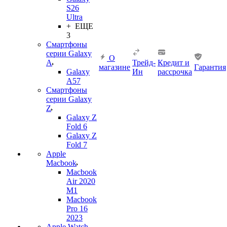
S26
Ultra
+ ЕЩЕ
3
Смартфоны
серии Galaxy
О
A
Трейд-
Кредит и
магазине
Гарантия
Galaxy
Ин
рассрочка
A57
Смартфоны
серии Galaxy
Z
Galaxy Z
Fold 6
Galaxy Z
Fold 7
Apple
Macbook
Macbook
Air 2020
M1
Macbook
Pro 16
2023
Apple Watch