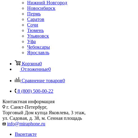
Нижний Новгород
Новосибирск
Пермь
Саратов
Сочи
Тюмень
Ульяновск
Уфа
Чебоксары
Ярославль
Корзина
0
Отложенные
0
Сравнение товаров
0
8 (800) 500-00-22
Контактная информация
г. Санкт-Петербург,
Торговый Дом купца Яковлева, 3 этаж,
ул. Садовая, д. 38, м. Сенная площадь
info@miraphone.ru
Вконтакте