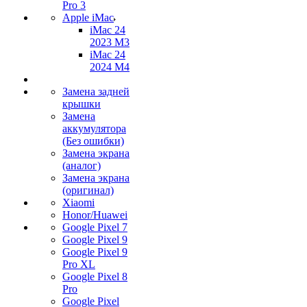
Pro 3
Apple iMac
iMac 24
2023 M3
iMac 24
2024 M4
Замена задней
крышки
Замена
аккумулятора
(Без ошибки)
Замена экрана
(аналог)
Замена экрана
(оригинал)
Xiaomi
Honor/Huawei
Google Pixel 7
Google Pixel 9
Google Pixel 9
Pro XL
Google Pixel 8
Pro
Google Pixel