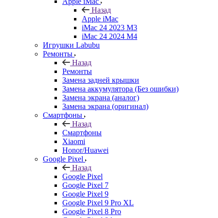
Apple iMac
Назад
Apple iMac
iMac 24 2023 M3
iMac 24 2024 M4
Игрушки Labubu
Ремонты
Назад
Ремонты
Замена задней крышки
Замена аккумулятора (Без ошибки)
Замена экрана (аналог)
Замена экрана (оригинал)
Смартфоны
Назад
Смартфоны
Xiaomi
Honor/Huawei
Google Pixel
Назад
Google Pixel
Google Pixel 7
Google Pixel 9
Google Pixel 9 Pro XL
Google Pixel 8 Pro