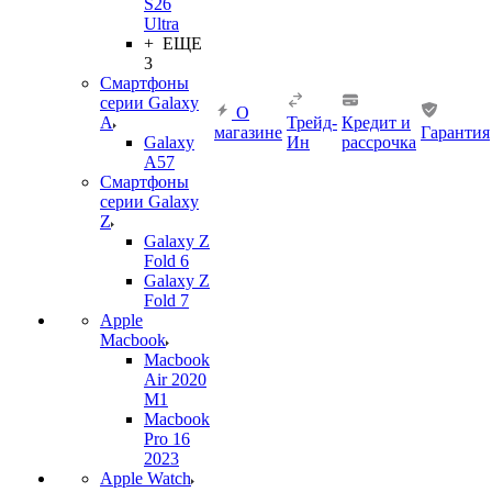
S26
Ultra
+ ЕЩЕ
3
Смартфоны
серии Galaxy
О
A
Трейд-
Кредит и
магазине
Гарантия
Galaxy
Ин
рассрочка
A57
Смартфоны
серии Galaxy
Z
Galaxy Z
Fold 6
Galaxy Z
Fold 7
Apple
Macbook
Macbook
Air 2020
M1
Macbook
Pro 16
2023
Apple Watch