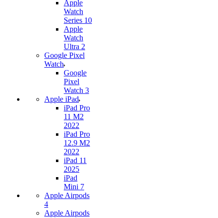
Apple
Watch
Series 10
Apple
Watch
Ultra 2
Google Pixel
Watch
Google
Pixel
Watch 3
Apple iPad
iPad Pro
11 M2
2022
iPad Pro
12.9 M2
2022
iPad 11
2025
iPad
Mini 7
Apple Airpods
4
Apple Airpods