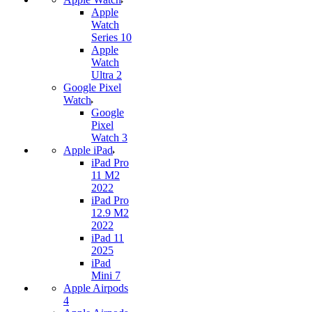
Apple
Watch
Series 10
Apple
Watch
Ultra 2
Google Pixel
Watch
Google
Pixel
Watch 3
Apple iPad
iPad Pro
11 M2
2022
iPad Pro
12.9 M2
2022
iPad 11
2025
iPad
Mini 7
Apple Airpods
4