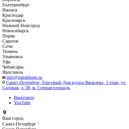
Екатеринбург
Ижевск
Краснодар
Красноярск
Нижний Новгород
Новосибирск
Пермь
Саратов
Сочи
Тюмень
Ульяновск
Уфа
Чебоксары
Ярославль
info@miraphone.ru
Санкт-Петербург,
Торговый Дом купца Яковлева, 3 этаж, ул.
Садовая, д. 38, м. Сенная площадь
Вконтакте
YouTube
Ваш город
Санкт-Петербург