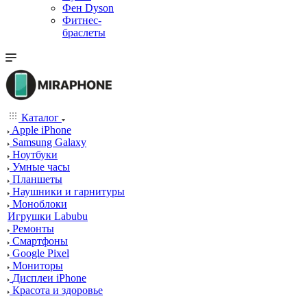
Фен Dyson
Фитнес-
браслеты
Каталог
Apple iPhone
Samsung Galaxy
Ноутбуки
Умные часы
Планшеты
Наушники и гарнитуры
Моноблоки
Игрушки Labubu
Ремонты
Смартфоны
Google Pixel
Мониторы
Дисплеи iPhone
Красота и здоровье