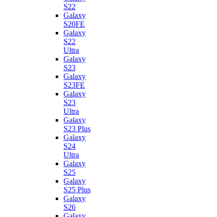
S22
Galaxy
S20FE
Galaxy
S22
Ultra
Galaxy
S23
Galaxy
S23FE
Galaxy
S23
Ultra
Galaxy
S23 Plus
Galaxy
S24
Ultra
Galaxy
S25
Galaxy
S25 Plus
Galaxy
S26
Galaxy