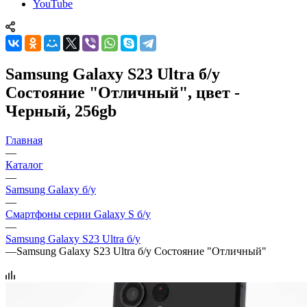
YouTube
Samsung Galaxy S23 Ultra б/у
Состояние "Отличный", цвет -
Черный, 256gb
Главная
—
Каталог
—
Samsung Galaxy б/у
—
Смартфоны серии Galaxy S б/у
—
Samsung Galaxy S23 Ultra б/у
—
Samsung Galaxy S23 Ultra б/у Состояние "Отличный"