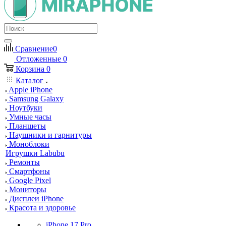
Сравнение
0
Отложенные
0
Корзина
0
Каталог
Apple iPhone
Samsung Galaxy
Ноутбуки
Умные часы
Планшеты
Наушники и гарнитуры
Моноблоки
Игрушки Labubu
Ремонты
Смартфоны
Google Pixel
Мониторы
Дисплеи iPhone
Красота и здоровье
iPhone 17 Pro