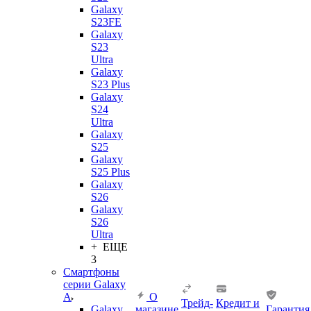
Galaxy
S23FE
Galaxy
S23
Ultra
Galaxy
S23 Plus
Galaxy
S24
Ultra
Galaxy
S25
Galaxy
S25 Plus
Galaxy
S26
Galaxy
S26
Ultra
+ ЕЩЕ
3
Смартфоны
серии Galaxy
A
О
Трейд-
Кредит и
Galaxy
магазине
Гарантия