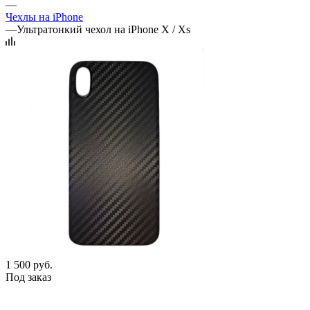
—
Чехлы на iPhone
—
Ультратонкий чехол на iPhone X / Xs
1 500
руб.
Под заказ