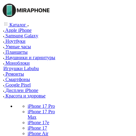
Каталог
Apple iPhone
Samsung Galaxy
Ноутбуки
Умные часы
Планшеты
Наушники и гарнитуры
Моноблоки
Игрушки Labubu
Ремонты
Смартфоны
Google Pixel
Дисплеи iPhone
Красота и здоровье
iPhone 17 Pro
iPhone 17 Pro
Max
iPhone 17e
iPhone 17
iPhone Air