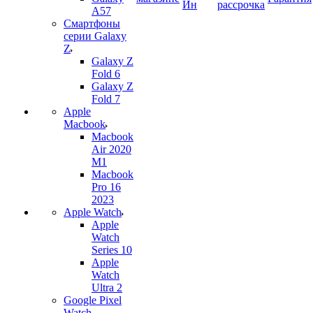
Ин
рассрочка
A57
Смартфоны
серии Galaxy
Z
Galaxy Z
Fold 6
Galaxy Z
Fold 7
Apple
Macbook
Macbook
Air 2020
M1
Macbook
Pro 16
2023
Apple Watch
Apple
Watch
Series 10
Apple
Watch
Ultra 2
Google Pixel
Watch