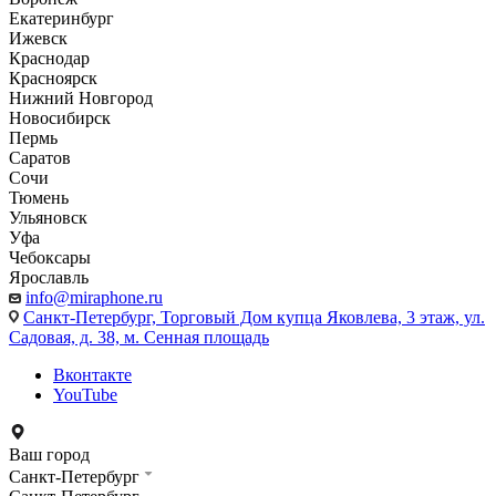
Екатеринбург
Ижевск
Краснодар
Красноярск
Нижний Новгород
Новосибирск
Пермь
Саратов
Сочи
Тюмень
Ульяновск
Уфа
Чебоксары
Ярославль
info@miraphone.ru
Санкт-Петербург,
Торговый Дом купца Яковлева, 3 этаж, ул.
Садовая, д. 38, м. Сенная площадь
Вконтакте
YouTube
Ваш город
Санкт-Петербург