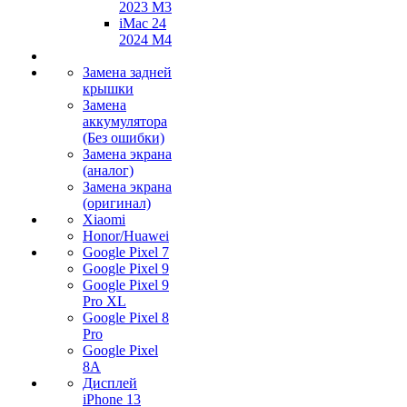
2023 M3
iMac 24
2024 M4
Замена задней
крышки
Замена
аккумулятора
(Без ошибки)
Замена экрана
(аналог)
Замена экрана
(оригинал)
Xiaomi
Honor/Huawei
Google Pixel 7
Google Pixel 9
Google Pixel 9
Pro XL
Google Pixel 8
Pro
Google Pixel
8A
Дисплей
iPhone 13