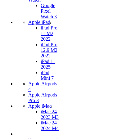
Google
Pixel
Watch 3
Apple iPad
iPad Pro
11 M2
2022
iPad Pro
12.9 M2
2022
iPad 11
2025
iPad
Mini 7
Apple Airpods
4
Apple Airpods
Pro 3
Apple iMac
iMac 24
2023 M3
iMac 24
2024 M4