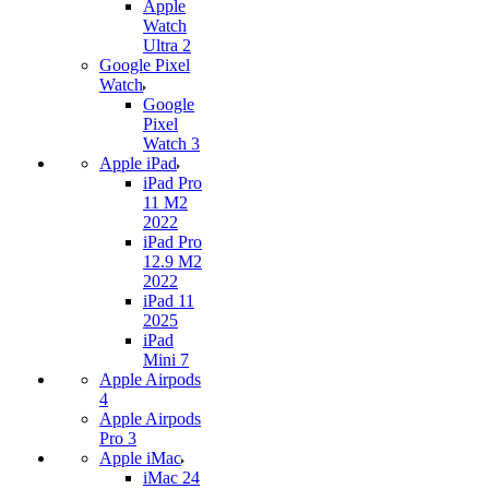
Apple
Watch
Ultra 2
Google Pixel
Watch
Google
Pixel
Watch 3
Apple iPad
iPad Pro
11 M2
2022
iPad Pro
12.9 M2
2022
iPad 11
2025
iPad
Mini 7
Apple Airpods
4
Apple Airpods
Pro 3
Apple iMac
iMac 24