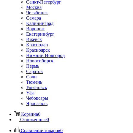
Санкт-Петербург
Москва
Челябинск
Самара
Калининград
Воронеж
Екатеринбург
Ижевск
Краснодар
Красноярск
Нижний Новгород
Новосибирск
Пермь
Саратов
Сочи
Тюмень
Ульяновск
Уфа
Чебоксары
Ярославль
Корзина
0
Отложенные
0
Сравнение товаров
0