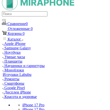
Сравнение
0
Отложенные
0
Корзина
0
Каталог
Apple iPhone
Samsung Galaxy
Ноутбуки
Умные часы
Планшеты
Наушники и гарнитуры
Моноблоки
Игрушки Labubu
Ремонты
Смартфоны
Google Pixel
Дисплеи iPhone
Красота и здоровье
iPhone 17 Pro
iPhone 17 Pro