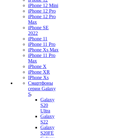
iPhone 12 Mini
iPhone 12 Pro
iPhone 12 Pro
Max
iPhone SE
2022
iPhone 11
iPhone 11 Pro
iPhone Xs Max
iPhone 11 Pro
Max
iPhone X
iPhone XR
IPhone Xs
Смартфоны
серии Galaxy
S
Galaxy
S20
Ultra
Galaxy
S22
Galaxy
S20FE