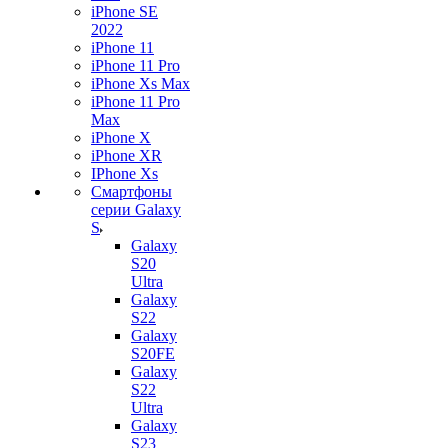
iPhone SE
2022
iPhone 11
iPhone 11 Pro
iPhone Xs Max
iPhone 11 Pro
Max
iPhone X
iPhone XR
IPhone Xs
Смартфоны
серии Galaxy
S
Galaxy
S20
Ultra
Galaxy
S22
Galaxy
S20FE
Galaxy
S22
Ultra
Galaxy
S23