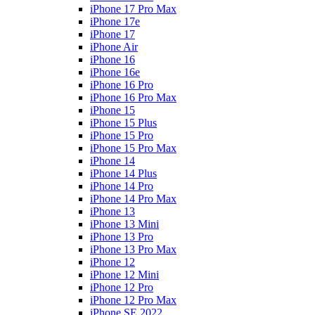
iPhone 17 Pro Max
iPhone 17e
iPhone 17
iPhone Air
iPhone 16
iPhone 16e
iPhone 16 Pro
iPhone 16 Pro Max
iPhone 15
iPhone 15 Plus
iPhone 15 Pro
iPhone 15 Pro Max
iPhone 14
iPhone 14 Plus
iPhone 14 Pro
iPhone 14 Pro Max
iPhone 13
iPhone 13 Mini
iPhone 13 Pro
iPhone 13 Pro Max
iPhone 12
iPhone 12 Mini
iPhone 12 Pro
iPhone 12 Pro Max
iPhone SE 2022