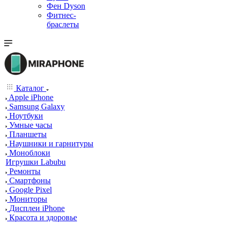
Фен Dyson
Фитнес-
браслеты
Каталог
Apple iPhone
Samsung Galaxy
Ноутбуки
Умные часы
Планшеты
Наушники и гарнитуры
Моноблоки
Игрушки Labubu
Ремонты
Смартфоны
Google Pixel
Мониторы
Дисплеи iPhone
Красота и здоровье