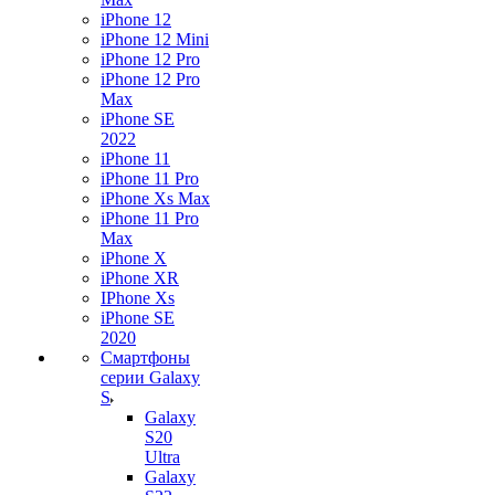
iPhone 12
iPhone 12 Mini
iPhone 12 Pro
iPhone 12 Pro
Max
iPhone SE
2022
iPhone 11
iPhone 11 Pro
iPhone Xs Max
iPhone 11 Pro
Max
iPhone X
iPhone XR
IPhone Xs
iPhone SE
2020
Смартфоны
серии Galaxy
S
Galaxy
S20
Ultra
Galaxy