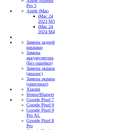
Apple Airpods
Pro 3
Apple iMac
iMac 24
2023 M3
iMac 24
2024 M4
Замена задней
крышки
Замена
аккумулятора
(Без ошибки)
Замена экрана
(аналог)
Замена экрана
(оригинал)
Xiaomi
Honor/Huawei
Google Pixel 7
Google Pixel 9
Google Pixel 9
Pro XL
Google Pixel 8
Pro