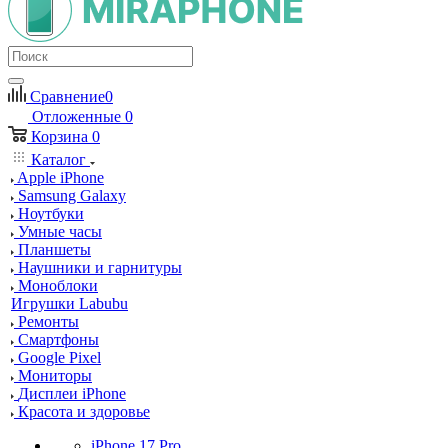
Сравнение
0
Отложенные
0
Корзина
0
Каталог
Apple iPhone
Samsung Galaxy
Ноутбуки
Умные часы
Планшеты
Наушники и гарнитуры
Моноблоки
Игрушки Labubu
Ремонты
Смартфоны
Google Pixel
Мониторы
Дисплеи iPhone
Красота и здоровье
iPhone 17 Pro