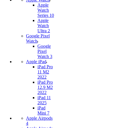
Apple
Watch
Series 10
Apple
Watch
Ultra 2
Google Pixel
Watch
Google
Pixel
Watch 3
Apple iPad
iPad Pro
11 M2
2022
iPad Pro
12.9 M2
2022
iPad 11
2025
iPad
Mini 7
Apple Airpods
4