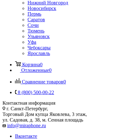
Нижний Новгород
Новосибирск
Пермь
Саратов
Сочи
Тюмень
Ульяновск
Уфа
Чебоксары
Ярославль
Корзина
0
Отложенные
0
Сравнение товаров
0
8 (800) 500-00-22
Контактная информация
г. Санкт-Петербург,
Торговый Дом купца Яковлева, 3 этаж,
ул. Садовая, д. 38, м. Сенная площадь
info@miraphone.ru
Вконтакте