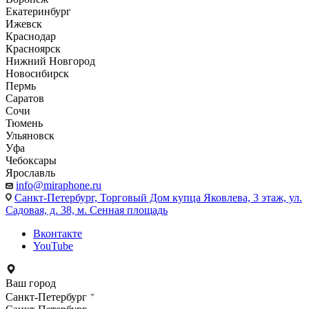
Екатеринбург
Ижевск
Краснодар
Красноярск
Нижний Новгород
Новосибирск
Пермь
Саратов
Сочи
Тюмень
Ульяновск
Уфа
Чебоксары
Ярославль
info@miraphone.ru
Санкт-Петербург,
Торговый Дом купца Яковлева, 3 этаж, ул.
Садовая, д. 38, м. Сенная площадь
Вконтакте
YouTube
Ваш город
Санкт-Петербург