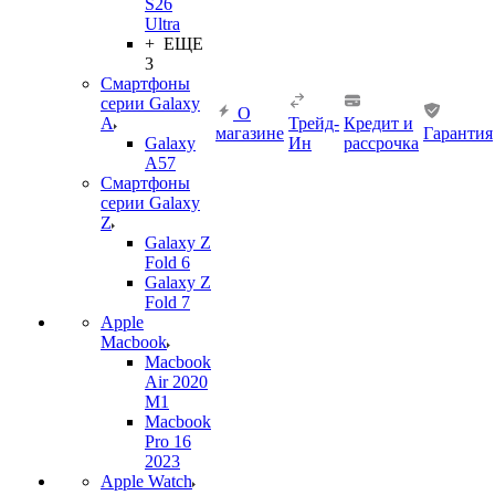
S26
Ultra
+ ЕЩЕ
3
Смартфоны
серии Galaxy
О
A
Трейд-
Кредит и
магазине
Гарантия
Galaxy
Ин
рассрочка
A57
Смартфоны
серии Galaxy
Z
Galaxy Z
Fold 6
Galaxy Z
Fold 7
Apple
Macbook
Macbook
Air 2020
M1
Macbook
Pro 16
2023
Apple Watch