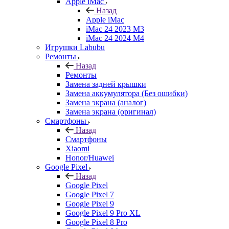
Apple iMac
Назад
Apple iMac
iMac 24 2023 M3
iMac 24 2024 M4
Игрушки Labubu
Ремонты
Назад
Ремонты
Замена задней крышки
Замена аккумулятора (Без ошибки)
Замена экрана (аналог)
Замена экрана (оригинал)
Смартфоны
Назад
Смартфоны
Xiaomi
Honor/Huawei
Google Pixel
Назад
Google Pixel
Google Pixel 7
Google Pixel 9
Google Pixel 9 Pro XL
Google Pixel 8 Pro