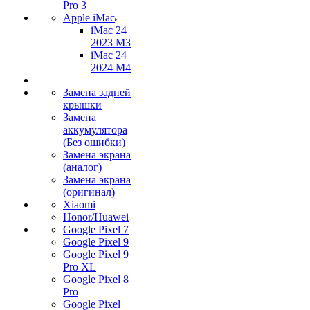
Pro 3
Apple iMac
iMac 24
2023 M3
iMac 24
2024 M4
Замена задней
крышки
Замена
аккумулятора
(Без ошибки)
Замена экрана
(аналог)
Замена экрана
(оригинал)
Xiaomi
Honor/Huawei
Google Pixel 7
Google Pixel 9
Google Pixel 9
Pro XL
Google Pixel 8
Pro
Google Pixel