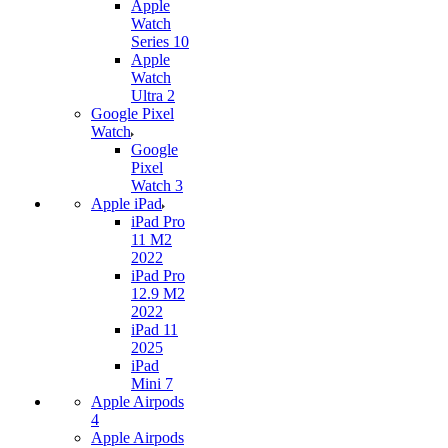
Apple
Watch
Series 10
Apple
Watch
Ultra 2
Google Pixel
Watch
Google
Pixel
Watch 3
Apple iPad
iPad Pro
11 M2
2022
iPad Pro
12.9 M2
2022
iPad 11
2025
iPad
Mini 7
Apple Airpods
4
Apple Airpods