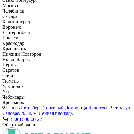
Санкт-Петербург
Москва
Челябинск
Самара
Калининград
Воронеж
Екатеринбург
Ижевск
Краснодар
Красноярск
Нижний Новгород
Новосибирск
Пермь
Саратов
Сочи
Тюмень
Ульяновск
Уфа
Чебоксары
Ярославль
Санкт-Петербург,
Торговый Дом купца Яковлева, 3 этаж, ул.
Садовая, д. 38, м. Сенная площадь
8 (800) 500-00-22
Обратный звонок