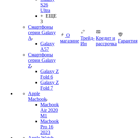
S26
Ultra
+ ЕЩЕ
3
Смартфоны
серии Galaxy
О
A
Трейд-
Кредит и
магазине
Гарантия
Galaxy
Ин
рассрочка
A57
Смартфоны
серии Galaxy
Z
Galaxy Z
Fold 6
Galaxy Z
Fold 7
Apple
Macbook
Macbook
Air 2020
M1
Macbook
Pro 16
2023
Apple Watch