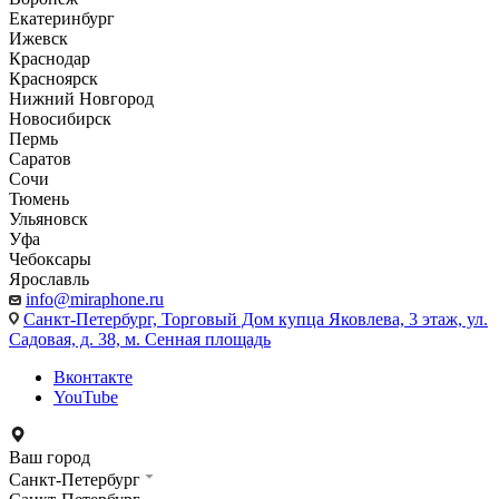
Екатеринбург
Ижевск
Краснодар
Красноярск
Нижний Новгород
Новосибирск
Пермь
Саратов
Сочи
Тюмень
Ульяновск
Уфа
Чебоксары
Ярославль
info@miraphone.ru
Санкт-Петербург,
Торговый Дом купца Яковлева, 3 этаж, ул.
Садовая, д. 38, м. Сенная площадь
Вконтакте
YouTube
Ваш город
Санкт-Петербург