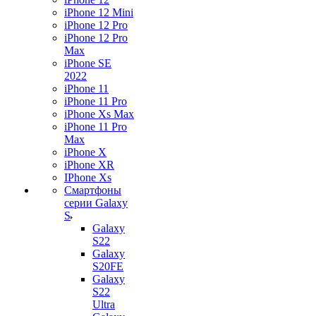
iPhone 12 Mini
iPhone 12 Pro
iPhone 12 Pro
Max
iPhone SE
2022
iPhone 11
iPhone 11 Pro
iPhone Xs Max
iPhone 11 Pro
Max
iPhone X
iPhone XR
IPhone Xs
Смартфоны
серии Galaxy
S
Galaxy
S22
Galaxy
S20FE
Galaxy
S22
Ultra