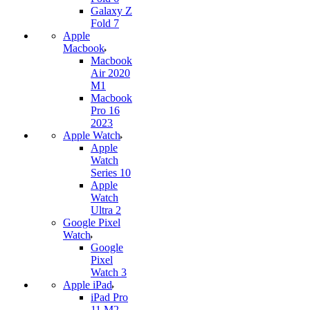
Galaxy Z
Fold 7
Apple
Macbook
Macbook
Air 2020
M1
Macbook
Pro 16
2023
Apple Watch
Apple
Watch
Series 10
Apple
Watch
Ultra 2
Google Pixel
Watch
Google
Pixel
Watch 3
Apple iPad
iPad Pro
11 M2