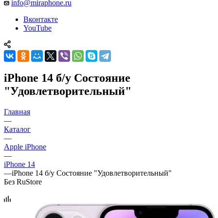
info@miraphone.ru
Вконтакте
YouTube
iPhone 14 б/у Состояние
"Удовлетворительный"
Главная
—
Каталог
—
Apple iPhone
—
iPhone 14
—
iPhone 14 б/у Состояние "Удовлетворительный"
Без RuStore