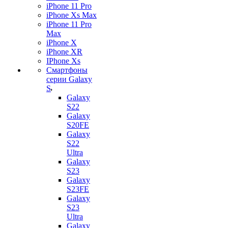
iPhone 11 Pro
iPhone Xs Max
iPhone 11 Pro
Max
iPhone X
iPhone XR
IPhone Xs
Смартфоны
серии Galaxy
S
Galaxy
S22
Galaxy
S20FE
Galaxy
S22
Ultra
Galaxy
S23
Galaxy
S23FE
Galaxy
S23
Ultra
Galaxy