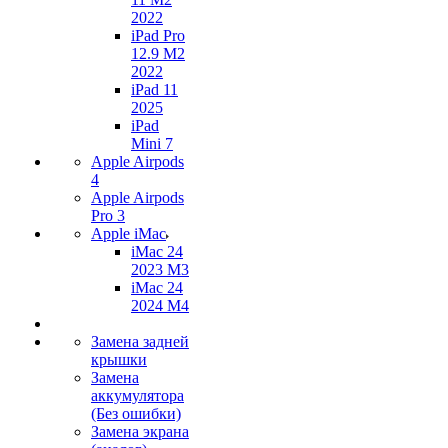
2022
iPad Pro
12.9 M2
2022
iPad 11
2025
iPad
Mini 7
Apple Airpods
4
Apple Airpods
Pro 3
Apple iMac
iMac 24
2023 M3
iMac 24
2024 M4
Замена задней
крышки
Замена
аккумулятора
(Без ошибки)
Замена экрана