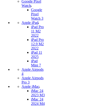
Google Pixel
Watch
Google
Pixel
Watch 3
Apple iPad
iPad Pro
11 M2
2022
iPad Pro
12.9 M2
2022
iPad 11
2025
iPad
Mini 7
Apple Airpods
4
Apple Airpods
Pro 3
Apple iMac
iMac 24
2023 M3
iMac 24
2024 M4