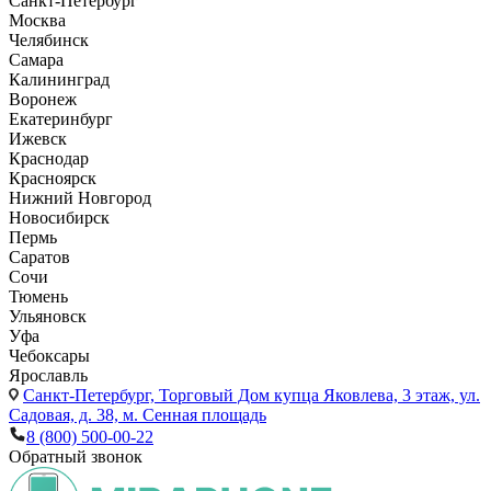
Санкт-Петербург
Москва
Челябинск
Самара
Калининград
Воронеж
Екатеринбург
Ижевск
Краснодар
Красноярск
Нижний Новгород
Новосибирск
Пермь
Саратов
Сочи
Тюмень
Ульяновск
Уфа
Чебоксары
Ярославль
Санкт-Петербург,
Торговый Дом купца Яковлева, 3 этаж, ул.
Садовая, д. 38, м. Сенная площадь
8 (800) 500-00-22
Обратный звонок