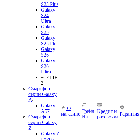
S23 Plus
Galaxy
S24
Ultra
Galaxy
S25
Galaxy
S25 Plus
Galaxy
S26
Galaxy
S26
Ultra
+ ЕЩЕ
2
Смартфоны
серии Galaxy
A
Galaxy
О
A57
Трейд-
Кредит и
магазине
Гарантия
Смартфоны
Ин
рассрочка
серии Galaxy
Z
Galaxy Z
Fold 6