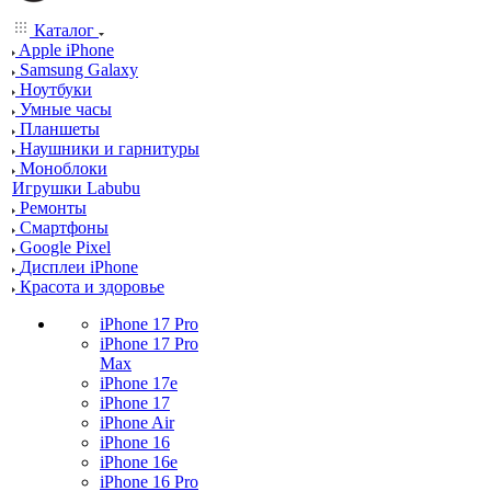
Каталог
Apple iPhone
Samsung Galaxy
Ноутбуки
Умные часы
Планшеты
Наушники и гарнитуры
Моноблоки
Игрушки Labubu
Ремонты
Смартфоны
Google Pixel
Дисплеи iPhone
Красота и здоровье
iPhone 17 Pro
iPhone 17 Pro
Max
iPhone 17e
iPhone 17
iPhone Air
iPhone 16
iPhone 16e
iPhone 16 Pro