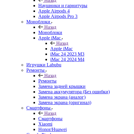
Назад
Наушники и гарнитуры
Apple Airpods 4
Apple Airpods Pro 3
Моноблоки
Назад
Моноблоки
Apple iMac
Назад
Apple iMac
iMac 24 2023 M3
iMac 24 2024 M4
Игрушки Labubu
Ремонты
Назад
Ремонты
Замена задней крышки
Замена аккумулятора (Без ошибки)
Замена экрана (аналог)
Замена экрана (оригинал)
Смартфоны
Назад
Смартфоны
Xiaomi
Honor/Huawei