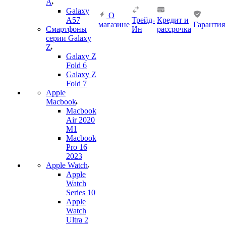
A
Galaxy
О
A57
Трейд-
Кредит и
магазине
Гарантия
Смартфоны
Ин
рассрочка
серии Galaxy
Z
Galaxy Z
Fold 6
Galaxy Z
Fold 7
Apple
Macbook
Macbook
Air 2020
M1
Macbook
Pro 16
2023
Apple Watch
Apple
Watch
Series 10
Apple
Watch
Ultra 2