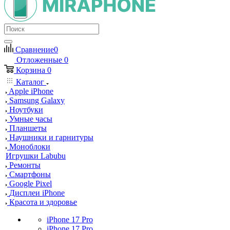
Сравнение
0
Отложенные
0
Корзина
0
Каталог
Apple iPhone
Samsung Galaxy
Ноутбуки
Умные часы
Планшеты
Наушники и гарнитуры
Моноблоки
Игрушки Labubu
Ремонты
Смартфоны
Google Pixel
Дисплеи iPhone
Красота и здоровье
iPhone 17 Pro
iPhone 17 Pro