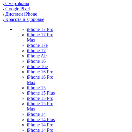
Смартфоны
Google Pixel
Дисплеи iPhone
Красота и здоровье
iPhone 17 Pro
iPhone 17 Pro
Max
iPhone 17e
iPhone 17
iPhone Air
iPhone 16
iPhone 16e
iPhone 16 Pro
iPhone 16 Pro
Max
iPhone 15
iPhone 15 Plus
iPhone 15 Pro
iPhone 15 Pro
Max
iPhone 14
iPhone 14 Plus
iPhone 14 Pro
iPhone 14 Pro