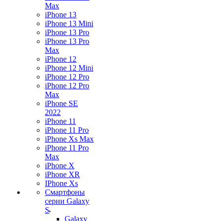
Max
iPhone 13
iPhone 13 Mini
iPhone 13 Pro
iPhone 13 Pro
Max
iPhone 12
iPhone 12 Mini
iPhone 12 Pro
iPhone 12 Pro
Max
iPhone SE
2022
iPhone 11
iPhone 11 Pro
iPhone Xs Max
iPhone 11 Pro
Max
iPhone X
iPhone XR
IPhone Xs
Смартфоны
серии Galaxy
S
Galaxy