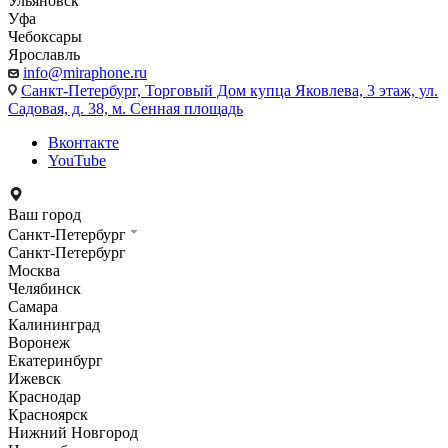
Ульяновск
Уфа
Чебоксары
Ярославль
info@miraphone.ru
Санкт-Петербург,
Торговый Дом купца Яковлева, 3 этаж, ул.
Садовая, д. 38, м. Сенная площадь
Вконтакте
YouTube
Ваш город
Санкт-Петербург
Санкт-Петербург
Москва
Челябинск
Самара
Калининград
Воронеж
Екатеринбург
Ижевск
Краснодар
Красноярск
Нижний Новгород