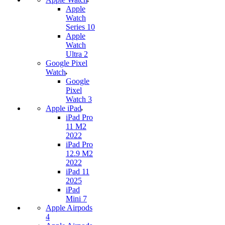
Apple
Watch
Series 10
Apple
Watch
Ultra 2
Google Pixel
Watch
Google
Pixel
Watch 3
Apple iPad
iPad Pro
11 M2
2022
iPad Pro
12.9 M2
2022
iPad 11
2025
iPad
Mini 7
Apple Airpods
4