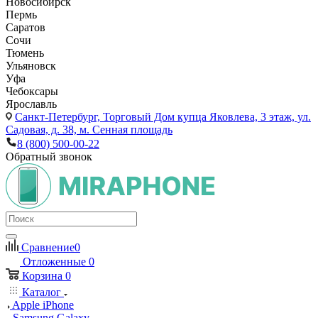
Новосибирск
Пермь
Саратов
Сочи
Тюмень
Ульяновск
Уфа
Чебоксары
Ярославль
Санкт-Петербург,
Торговый Дом купца Яковлева, 3 этаж, ул.
Садовая, д. 38, м. Сенная площадь
8 (800) 500-00-22
Обратный звонок
Сравнение
0
Отложенные
0
Корзина
0
Каталог
Apple iPhone
Samsung Galaxy