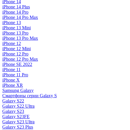
iPhone 14
iPhone 14 Plus
iPhone 14 Pro
iPhone 14 Pro Max
iPhone 13
iPhone 13 Mini
iPhone 13 Pro
iPhone 13 Pro Max
iPhone 12
iPhone 12 Mini
iPhone 12 Pro
iPhone 12 Pro Max
iPhone SE 2022
iPhone 11
iPhone 11 Pro
iPhone X
iPhone XR
Samsung Galaxy
Смартфоны серии Galaxy S
Galaxy S22
Galaxy S22 Ultra
Galaxy S23
Galaxy S23FE
Galaxy S23 Ultra
Galaxy S23 Plus