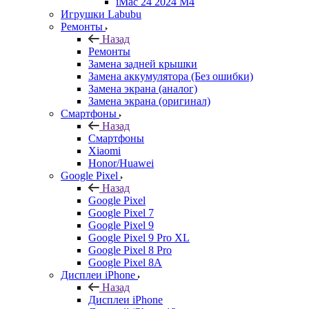
iMac 24 2024 M4
Игрушки Labubu
Ремонты
Назад
Ремонты
Замена задней крышки
Замена аккумулятора (Без ошибки)
Замена экрана (аналог)
Замена экрана (оригинал)
Смартфоны
Назад
Смартфоны
Xiaomi
Honor/Huawei
Google Pixel
Назад
Google Pixel
Google Pixel 7
Google Pixel 9
Google Pixel 9 Pro XL
Google Pixel 8 Pro
Google Pixel 8A
Дисплеи iPhone
Назад
Дисплеи iPhone