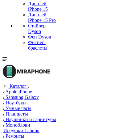
Дисплей
iPhone 15
Дисплей
iPhone 15 Pro
Стайлер
Dyson
Фен Dyson
Фитнес-
браслеты
Каталог
Apple iPhone
Samsung Galaxy
Ноутбуки
Умные часы
Планшеты
Наушники и гарнитуры
Моноблоки
Игрушки Labubu
Ремонты