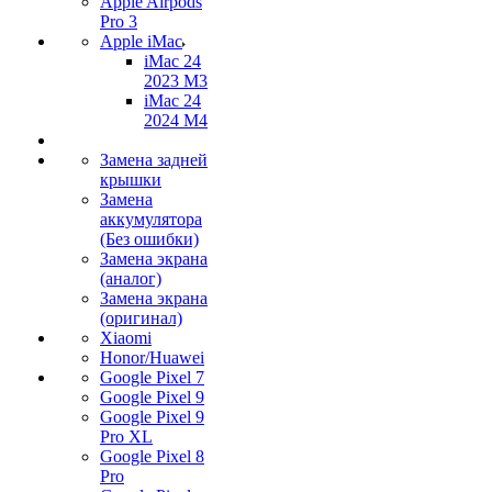
Apple Airpods
Pro 3
Apple iMac
iMac 24
2023 M3
iMac 24
2024 M4
Замена задней
крышки
Замена
аккумулятора
(Без ошибки)
Замена экрана
(аналог)
Замена экрана
(оригинал)
Xiaomi
Honor/Huawei
Google Pixel 7
Google Pixel 9
Google Pixel 9
Pro XL
Google Pixel 8
Pro