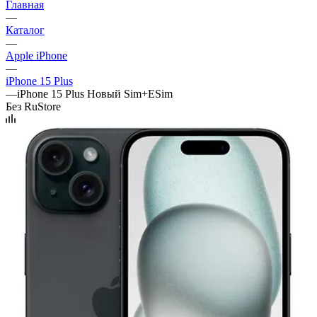
Главная
—
Каталог
—
Apple iPhone
—
iPhone 15 Plus
—
iPhone 15 Plus Новый Sim+ESim
Без RuStore