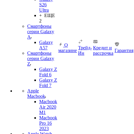
S26
Ultra
+ ЕЩЕ
2
Смартфоны
серии Galaxy
A
Galaxy
О
A57
Трейд-
Кредит и
магазине
Гарантия
Смартфоны
Ин
рассрочка
серии Galaxy
Z
Galaxy Z
Fold 6
Galaxy Z
Fold 7
Apple
Macbook
Macbook
Air 2020
M1
Macbook
Pro 16
2023
Apple Watch