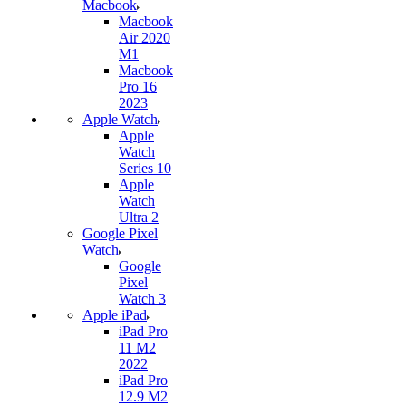
Macbook
Macbook
Air 2020
M1
Macbook
Pro 16
2023
Apple Watch
Apple
Watch
Series 10
Apple
Watch
Ultra 2
Google Pixel
Watch
Google
Pixel
Watch 3
Apple iPad
iPad Pro
11 M2
2022
iPad Pro
12.9 M2