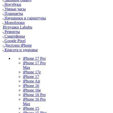
Ноутбуки
Умные часы
Планшеты
Наушники и гарнитуры
Моноблоки
Игрушки Labubu
Ремонты
Смартфоны
Google Pixel
Дисплеи iPhone
Красота и здоровье
iPhone 17 Pro
iPhone 17 Pro
Max
iPhone 17e
iPhone 17
iPhone Air
iPhone 16
iPhone 16e
iPhone 16 Pro
iPhone 16 Pro
Max
iPhone 15
iPhone 15 Plus