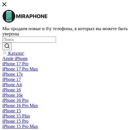
Мы продаем новые и б\у телефоны, в которых вы можете быть
уверены
Каталог
Apple iPhone
iPhone 17 Pro
iPhone 17 Pro Max
iPhone 17e
iPhone 17
iPhone Air
iPhone 16
iPhone 16e
iPhone 16 Pro
iPhone 16 Pro Max
iPhone 15
iPhone 15 Plus
iPhone 15 Pro
iPhone 15 Pro Max