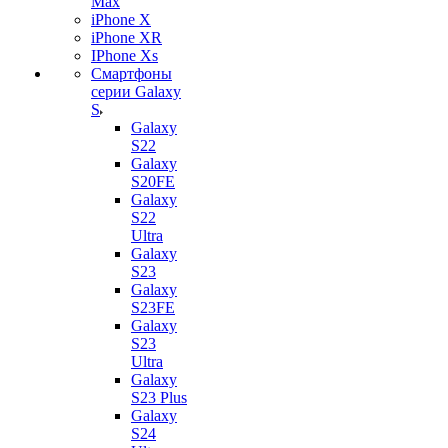
Max
iPhone X
iPhone XR
IPhone Xs
Смартфоны
серии Galaxy
S
Galaxy
S22
Galaxy
S20FE
Galaxy
S22
Ultra
Galaxy
S23
Galaxy
S23FE
Galaxy
S23
Ultra
Galaxy
S23 Plus
Galaxy
S24