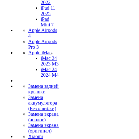
2022
iPad 11
2025
iPad
Mini 7
Apple Airpods
4
Apple Airpods
Pro 3
Apple iMac
iMac 24
2023 M3
iMac 24
2024 M4
Замена задней
крышки
Замена
аккумулятора
(Без ошибки)
Замена экрана
(аналог)
Замена экрана
(оригинал)
Xiaomi