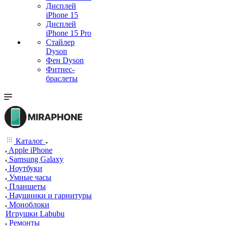
Дисплей
iPhone 15
Дисплей
iPhone 15 Pro
Стайлер
Dyson
Фен Dyson
Фитнес-
браслеты
Каталог
Apple iPhone
Samsung Galaxy
Ноутбуки
Умные часы
Планшеты
Наушники и гарнитуры
Моноблоки
Игрушки Labubu
Ремонты