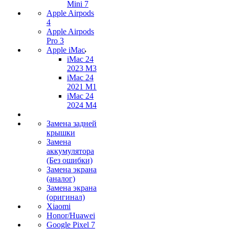
Mini 7
Apple Airpods
4
Apple Airpods
Pro 3
Apple iMac
iMac 24
2023 M3
iMac 24
2021 M1
iMac 24
2024 M4
Замена задней
крышки
Замена
аккумулятора
(Без ошибки)
Замена экрана
(аналог)
Замена экрана
(оригинал)
Xiaomi
Honor/Huawei
Google Pixel 7