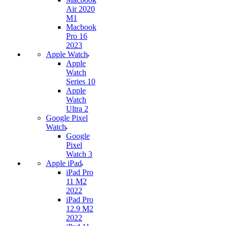
Air 2020
M1
Macbook
Pro 16
2023
Apple Watch
Apple
Watch
Series 10
Apple
Watch
Ultra 2
Google Pixel
Watch
Google
Pixel
Watch 3
Apple iPad
iPad Pro
11 M2
2022
iPad Pro
12.9 M2
2022