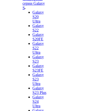
серии Galaxy
S
Galaxy
S20
Ultra
Galaxy
S22
Galaxy
S20FE
Galaxy
S22
Ultra
Galaxy
S23
Galaxy
S23FE
Galaxy
S23
Ultra
Galaxy
S23 Plus
Galaxy
S24
Ultra
Galaxy