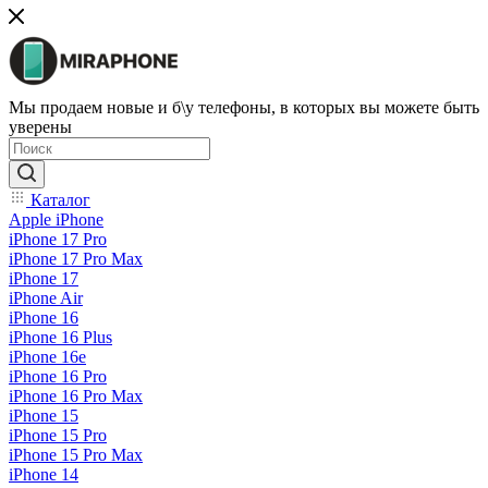
Мы продаем новые и б\у телефоны, в которых вы можете быть
уверены
Каталог
Apple iPhone
iPhone 17 Pro
iPhone 17 Pro Max
iPhone 17
iPhone Air
iPhone 16
iPhone 16 Plus
iPhone 16e
iPhone 16 Pro
iPhone 16 Pro Max
iPhone 15
iPhone 15 Pro
iPhone 15 Pro Max
iPhone 14