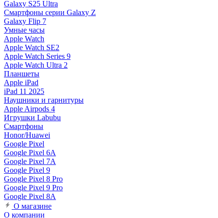
Galaxy S25 Ultra
Смартфоны серии Galaxy Z
Galaxy Flip 7
Умные часы
Apple Watch
Apple Watch SE2
Apple Watch Series 9
Apple Watch Ultra 2
Планшеты
Apple iPad
iPad 11 2025
Наушники и гарнитуры
Apple Airpods 4
Игрушки Labubu
Смартфоны
Honor/Huawei
Google Pixel
Google Pixel 6A
Google Pixel 7А
Google Pixel 9
Google Pixel 8 Pro
Google Pixel 9 Pro
Google Pixel 8A
О магазине
О компании