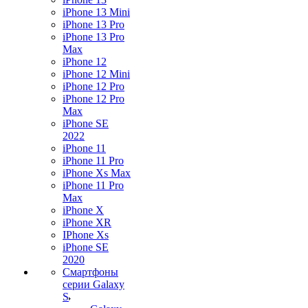
iPhone 13 Mini
iPhone 13 Pro
iPhone 13 Pro
Max
iPhone 12
iPhone 12 Mini
iPhone 12 Pro
iPhone 12 Pro
Max
iPhone SE
2022
iPhone 11
iPhone 11 Pro
iPhone Xs Max
iPhone 11 Pro
Max
iPhone X
iPhone XR
IPhone Xs
iPhone SE
2020
Смартфоны
серии Galaxy
S