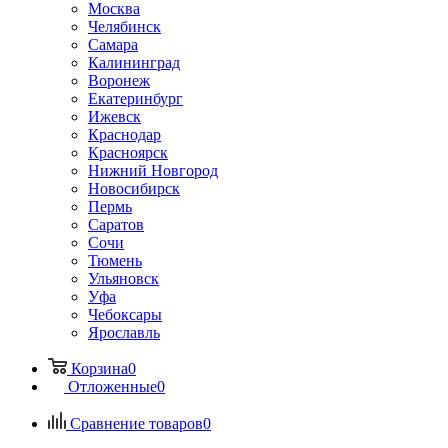
Москва
Челябинск
Самара
Калининград
Воронеж
Екатеринбург
Ижевск
Краснодар
Красноярск
Нижний Новгород
Новосибирск
Пермь
Саратов
Сочи
Тюмень
Ульяновск
Уфа
Чебоксары
Ярославль
Корзина
0
Отложенные
0
Сравнение товаров
0