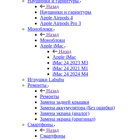
Наушники и гарнитуры
Назад
Наушники и гарнитуры
Apple Airpods 4
Apple Airpods Pro 3
Моноблоки
Назад
Моноблоки
Apple iMac
Назад
Apple iMac
iMac 24 2023 M3
iMac 24 2021 M1
iMac 24 2024 M4
Игрушки Labubu
Ремонты
Назад
Ремонты
Замена задней крышки
Замена аккумулятора (Без ошибки)
Замена экрана (аналог)
Замена экрана (оригинал)
Смартфоны
Назад
Смартфоны