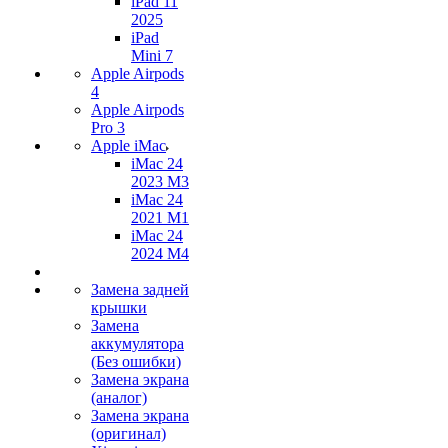
iPad 11
2025
iPad
Mini 7
Apple Airpods
4
Apple Airpods
Pro 3
Apple iMac
iMac 24
2023 M3
iMac 24
2021 M1
iMac 24
2024 M4
Замена задней
крышки
Замена
аккумулятора
(Без ошибки)
Замена экрана
(аналог)
Замена экрана
(оригинал)