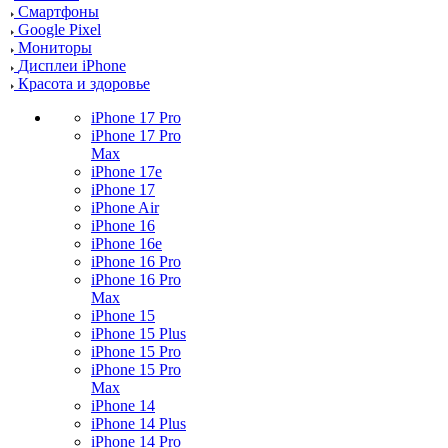
Смартфоны
Google Pixel
Мониторы
Дисплеи iPhone
Красота и здоровье
iPhone 17 Pro
iPhone 17 Pro
Max
iPhone 17e
iPhone 17
iPhone Air
iPhone 16
iPhone 16e
iPhone 16 Pro
iPhone 16 Pro
Max
iPhone 15
iPhone 15 Plus
iPhone 15 Pro
iPhone 15 Pro
Max
iPhone 14
iPhone 14 Plus
iPhone 14 Pro