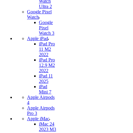
Watch
Ultra 2
Google Pixel
Watch
Google
Pixel
Watch 3
Apple iPad
iPad Pro
11 M2
2022
iPad Pro
12.9 M2
2022
iPad 11
2025
iPad
Mini 7
Apple Airpods
4
Apple Airpods
Pro 3
Apple iMac
iMac 24
2023 M3