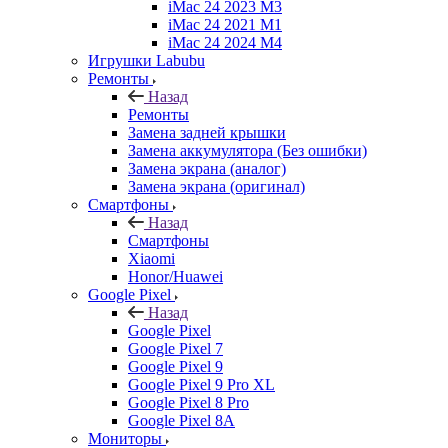
iMac 24 2023 M3
iMac 24 2021 M1
iMac 24 2024 M4
Игрушки Labubu
Ремонты
Назад
Ремонты
Замена задней крышки
Замена аккумулятора (Без ошибки)
Замена экрана (аналог)
Замена экрана (оригинал)
Смартфоны
Назад
Смартфоны
Xiaomi
Honor/Huawei
Google Pixel
Назад
Google Pixel
Google Pixel 7
Google Pixel 9
Google Pixel 9 Pro XL
Google Pixel 8 Pro
Google Pixel 8A
Мониторы