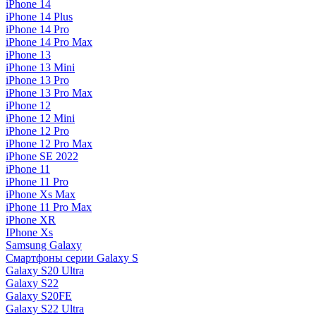
iPhone 14
iPhone 14 Plus
iPhone 14 Pro
iPhone 14 Pro Max
iPhone 13
iPhone 13 Mini
iPhone 13 Pro
iPhone 13 Pro Max
iPhone 12
iPhone 12 Mini
iPhone 12 Pro
iPhone 12 Pro Max
iPhone SE 2022
iPhone 11
iPhone 11 Pro
iPhone Xs Max
iPhone 11 Pro Max
iPhone XR
IPhone Xs
Samsung Galaxy
Смартфоны серии Galaxy S
Galaxy S20 Ultra
Galaxy S22
Galaxy S20FE
Galaxy S22 Ultra