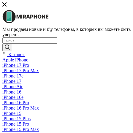
Мы продаем новые и б\у телефоны, в которых вы можете быть
уверены
Каталог
Apple iPhone
iPhone 17 Pro
iPhone 17 Pro Max
iPhone 17e
iPhone 17
iPhone Air
iPhone 16
iPhone 16e
iPhone 16 Pro
iPhone 16 Pro Max
iPhone 15
iPhone 15 Plus
iPhone 15 Pro
iPhone 15 Pro Max