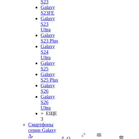
S23
Galaxy
S23FE
Galaxy
S23
Ultra
Galaxy
S23 Plus
Galaxy
S24
Ultra
Galaxy
S25
Galaxy
S25 Plus
Galaxy
S26
Galaxy
S26
Ultra
+ ЕЩЕ
3
Смартфоны
серии Galaxy
A
О