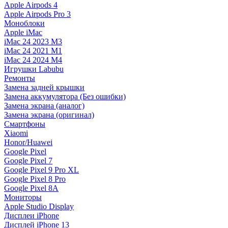
Apple Airpods 4
Apple Airpods Pro 3
Моноблоки
Apple iMac
iMac 24 2023 M3
iMac 24 2021 M1
iMac 24 2024 M4
Игрушки Labubu
Ремонты
Замена задней крышки
Замена аккумулятора (Без ошибки)
Замена экрана (аналог)
Замена экрана (оригинал)
Смартфоны
Xiaomi
Honor/Huawei
Google Pixel
Google Pixel 7
Google Pixel 9 Pro XL
Google Pixel 8 Pro
Google Pixel 8A
Мониторы
Apple Studio Display
Дисплеи iPhone
Дисплей iPhone 13