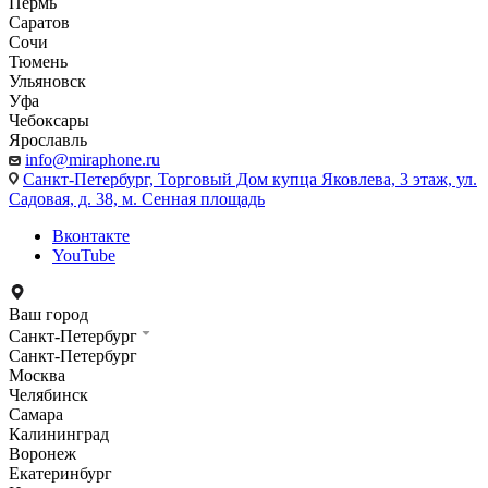
Пермь
Саратов
Сочи
Тюмень
Ульяновск
Уфа
Чебоксары
Ярославль
info@miraphone.ru
Санкт-Петербург,
Торговый Дом купца Яковлева, 3 этаж, ул.
Садовая, д. 38, м. Сенная площадь
Вконтакте
YouTube
Ваш город
Санкт-Петербург
Санкт-Петербург
Москва
Челябинск
Самара
Калининград
Воронеж
Екатеринбург