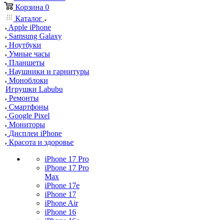
Корзина
0
Каталог
Apple iPhone
Samsung Galaxy
Ноутбуки
Умные часы
Планшеты
Наушники и гарнитуры
Моноблоки
Игрушки Labubu
Ремонты
Смартфоны
Google Pixel
Мониторы
Дисплеи iPhone
Красота и здоровье
iPhone 17 Pro
iPhone 17 Pro
Max
iPhone 17e
iPhone 17
iPhone Air
iPhone 16