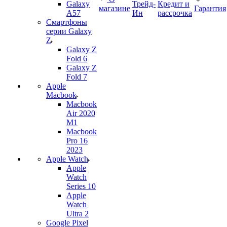
Galaxy
Трейд-
Кредит и
магазине
Гарантия
A57
Ин
рассрочка
Смартфоны
серии Galaxy
Z
Galaxy Z
Fold 6
Galaxy Z
Fold 7
Apple
Macbook
Macbook
Air 2020
M1
Macbook
Pro 16
2023
Apple Watch
Apple
Watch
Series 10
Apple
Watch
Ultra 2
Google Pixel