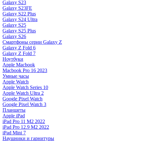
Galaxy S23
Galaxy S23FE
Galaxy S22 Plus
Galaxy S24 Ultra
Galaxy S25
Galaxy S25 Plus
Galaxy S26
Смартфоны серии Galaxy Z
Galaxy Z Fold 6
Galaxy Z Fold 7
Ноутбуки
Apple Macbook
Macbook Pro 16 2023
Умные часы
Apple Watch
Apple Watch Series 10
Apple Watch Ultra 2
Google Pixel Watch
Google Pixel Watch 3
Планшеты
Apple iPad
iPad Pro 11 M2 2022
iPad Pro 12.9 M2 2022
iPad Mini 7
Наушники и гарнитуры