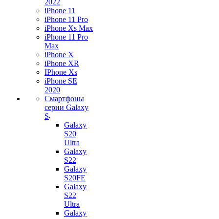
2022
iPhone 11
iPhone 11 Pro
iPhone Xs Max
iPhone 11 Pro
Max
iPhone X
iPhone XR
IPhone Xs
iPhone SE
2020
Смартфоны
серии Galaxy
S
Galaxy
S20
Ultra
Galaxy
S22
Galaxy
S20FE
Galaxy
S22
Ultra
Galaxy