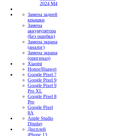
2024 M4
Замена задней
крышки
Замена
аккумулятора
(Без ошибки)
Замена экрана
(аналог)
Замена экрана
(оригинал)
Xiaomi
Honor/Huawei
Google Pixel 7
Google Pixel 9
Google Pixel 9
Pro XL
Google Pixel 8
Pro
Google Pixel
8A
Apple Studio
Display
Дисплей
iPhone 13