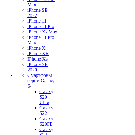
Max
iPhone SE
2022
iPhone 11
iPhone 11 Pro
iPhone Xs Max
iPhone 11 Pro
Max
iPhone X
iPhone XR
IPhone Xs
iPhone SE
2020
Смартфоны
серии Galaxy
S
Galaxy
S20
Ultra
Galaxy
S22
Galaxy
S20FE
Galaxy
S22