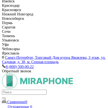
Ижевск
Краснодар
Красноярск
Нижний Новгород
Новосибирск
Пермь
Саратов
Сочи
Тюмень
Ульяновск
Уфа
Чебоксары
Ярославль
Санкт-Петербург,
Торговый Дом купца Яковлева, 3 этаж, ул.
Садовая, д. 38, м. Сенная площадь
8 (800) 500-00-22
Обратный звонок
Сравнение
0
Отложенные
0