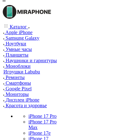
Каталог
Apple iPhone
Samsung Galaxy
Ноутбуки
Умные часы
Планшеты
Наушники и гарнитуры
Моноблоки
Игрушки Labubu
Ремонты
Смартфоны
Google Pixel
Мониторы
Дисплеи iPhone
Красота и здоровье
iPhone 17 Pro
iPhone 17 Pro
Max
iPhone 17e
iPhone 17