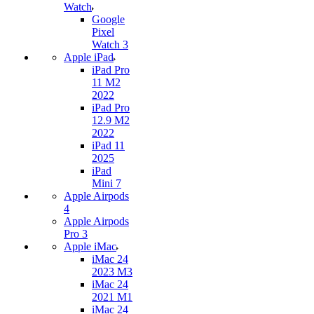
Watch
Google
Pixel
Watch 3
Apple iPad
iPad Pro
11 M2
2022
iPad Pro
12.9 M2
2022
iPad 11
2025
iPad
Mini 7
Apple Airpods
4
Apple Airpods
Pro 3
Apple iMac
iMac 24
2023 M3
iMac 24
2021 M1
iMac 24