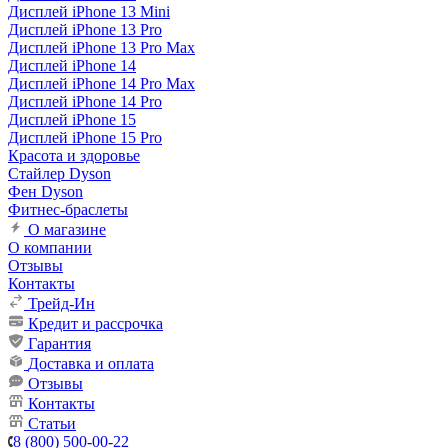
Дисплей iPhone 13 Mini
Дисплей iPhone 13 Pro
Дисплей iPhone 13 Pro Max
Дисплей iPhone 14
Дисплей iPhone 14 Pro Max
Дисплей iPhone 14 Pro
Дисплей iPhone 15
Дисплей iPhone 15 Pro
Красота и здоровье
Стайлер Dyson
Фен Dyson
Фитнес-браслеты
О магазине
О компании
Отзывы
Контакты
Трейд-Ин
Кредит и рассрочка
Гарантия
Доставка и оплата
Отзывы
Контакты
Статьи
8 (800) 500-00-22