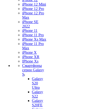
iPhone 12 Mini
iPhone 12 Pro
iPhone 12 Pro
Max
iPhone SE
2022
iPhone 11
iPhone 11 Pro
iPhone Xs Max
iPhone 11 Pro
Max
iPhone X
iPhone XR
IPhone Xs
Смартфоны
серии Galaxy
S
Galaxy
S20
Ultra
Galaxy
S22
Galaxy
S20FE