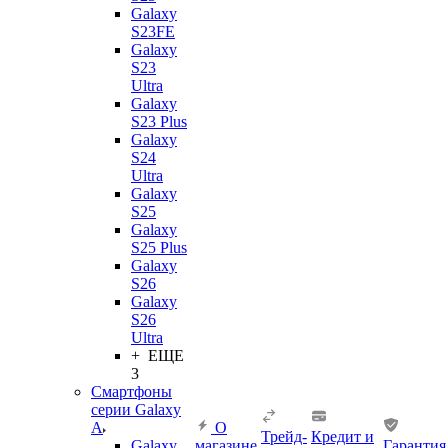
Galaxy
S23FE
Galaxy
S23
Ultra
Galaxy
S23 Plus
Galaxy
S24
Ultra
Galaxy
S25
Galaxy
S25 Plus
Galaxy
S26
Galaxy
S26
Ultra
+ ЕЩЕ
3
Смартфоны
серии Galaxy
A
О
Трейд-
Кредит и
Galaxy
магазине
Гарантия