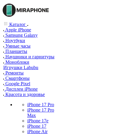
Каталог
Apple iPhone
Samsung Galaxy
Ноутбуки
Умные часы
Планшеты
Наушники и гарнитуры
Моноблоки
Игрушки Labubu
Ремонты
Смартфоны
Google Pixel
Дисплеи iPhone
Красота и здоровье
iPhone 17 Pro
iPhone 17 Pro
Max
iPhone 17e
iPhone 17
iPhone Air