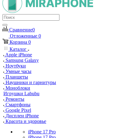
Сравнение
0
Отложенные
0
Корзина
0
Каталог
Apple iPhone
Samsung Galaxy
Ноутбуки
Умные часы
Планшеты
Наушники и гарнитуры
Моноблоки
Игрушки Labubu
Ремонты
Смартфоны
Google Pixel
Дисплеи iPhone
Красота и здоровье
iPhone 17 Pro
iPhone 17 Pro