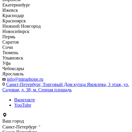
Екатеринбург
Ижевск
Краснодар
Красноярск
Нижний Новгород
Новосибирск
Пермь
Саратов
Сочи
Тюмень
Ульяновск
Уфа
Чебоксары
Ярославль
info@miraphone.ru
Санкт-Петербург,
Торговый Дом купца Яковлева, 3 этаж, ул.
Садовая, д. 38, м. Сенная площадь
Вконтакте
YouTube
Ваш город
Санкт-Петербург