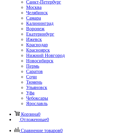
Санкт-Петербург
Москва
Челябинск
Самара
Калининград
Воронеж
Екатеринбург
Ижевск
Краснодар
Красноярск
Нижний Новгород
Новосибирск
Пермь
Саратов
Сочи
Тюмень
Ульяновск
Уфа
Чебоксары
Ярославль
Корзина
0
Отложенные
0
Сравнение товаров
0