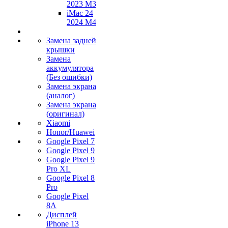
2023 M3
iMac 24
2024 M4
Замена задней
крышки
Замена
аккумулятора
(Без ошибки)
Замена экрана
(аналог)
Замена экрана
(оригинал)
Xiaomi
Honor/Huawei
Google Pixel 7
Google Pixel 9
Google Pixel 9
Pro XL
Google Pixel 8
Pro
Google Pixel
8A
Дисплей
iPhone 13