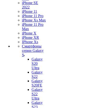
iPhone SE
2022
iPhone 11
iPhone 11 Pro
iPhone Xs Max
iPhone 11 Pro
Max
iPhone X
iPhone XR
IPhone Xs
Смартфоны
серии Galaxy
S
Galaxy
S20
Ultra
Galaxy
S22
Galaxy
S20FE
Galaxy
S22
Ultra
Galaxy
S23