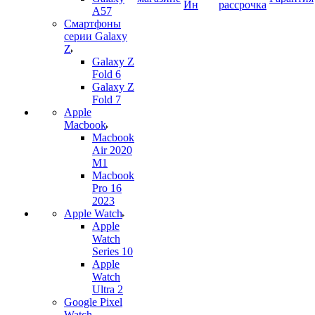
Ин
рассрочка
A57
Смартфоны
серии Galaxy
Z
Galaxy Z
Fold 6
Galaxy Z
Fold 7
Apple
Macbook
Macbook
Air 2020
M1
Macbook
Pro 16
2023
Apple Watch
Apple
Watch
Series 10
Apple
Watch
Ultra 2
Google Pixel
Watch