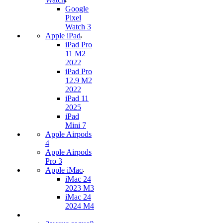
Google
Pixel
Watch 3
Apple iPad
iPad Pro
11 M2
2022
iPad Pro
12.9 M2
2022
iPad 11
2025
iPad
Mini 7
Apple Airpods
4
Apple Airpods
Pro 3
Apple iMac
iMac 24
2023 M3
iMac 24
2024 M4