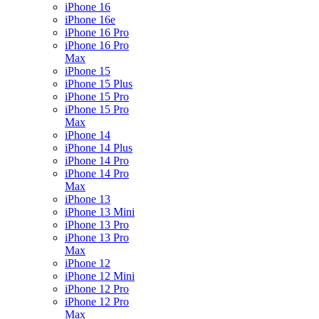
iPhone 16
iPhone 16e
iPhone 16 Pro
iPhone 16 Pro
Max
iPhone 15
iPhone 15 Plus
iPhone 15 Pro
iPhone 15 Pro
Max
iPhone 14
iPhone 14 Plus
iPhone 14 Pro
iPhone 14 Pro
Max
iPhone 13
iPhone 13 Mini
iPhone 13 Pro
iPhone 13 Pro
Max
iPhone 12
iPhone 12 Mini
iPhone 12 Pro
iPhone 12 Pro
Max