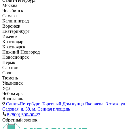
Санкт-Петербург
Москва
Челябинск
Самара
Калининград
Воронеж
Екатеринбург
Ижевск
Краснодар
Красноярск
Нижний Новгород
Новосибирск
Пермь
Саратов
Сочи
Тюмень
Ульяновск
Уфа
Чебоксары
Ярославль
Санкт-Петербург,
Торговый Дом купца Яковлева, 3 этаж, ул.
Садовая, д. 38, м. Сенная площадь
8 (800) 500-00-22
Обратный звонок