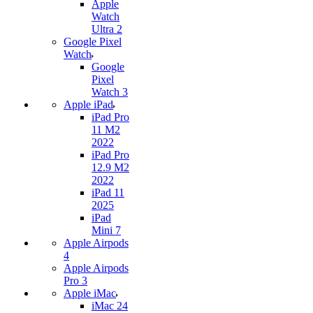
Apple
Watch
Ultra 2
Google Pixel
Watch
Google
Pixel
Watch 3
Apple iPad
iPad Pro
11 M2
2022
iPad Pro
12.9 M2
2022
iPad 11
2025
iPad
Mini 7
Apple Airpods
4
Apple Airpods
Pro 3
Apple iMac
iMac 24