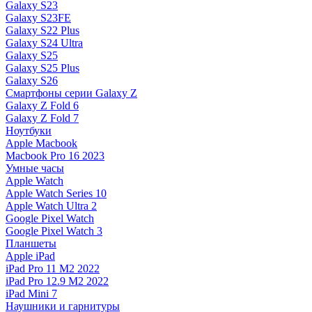
Galaxy S23
Galaxy S23FE
Galaxy S22 Plus
Galaxy S24 Ultra
Galaxy S25
Galaxy S25 Plus
Galaxy S26
Смартфоны серии Galaxy Z
Galaxy Z Fold 6
Galaxy Z Fold 7
Ноутбуки
Apple Macbook
Macbook Pro 16 2023
Умные часы
Apple Watch
Apple Watch Series 10
Apple Watch Ultra 2
Google Pixel Watch
Google Pixel Watch 3
Планшеты
Apple iPad
iPad Pro 11 M2 2022
iPad Pro 12.9 M2 2022
iPad Mini 7
Наушники и гарнитуры