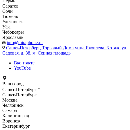
Пермь
Саратов
Сочи
Тюмень
Ульяновск
Уфа
Чебоксары
Ярославль
info@miraphone.ru
Санкт-Петербург,
Торговый Дом купца Яковлева, 3 этаж, ул.
Садовая, д. 38, м. Сенная площадь
Вконтакте
YouTube
Ваш город
Санкт-Петербург
Санкт-Петербург
Москва
Челябинск
Самара
Калининград
Воронеж
Екатеринбург