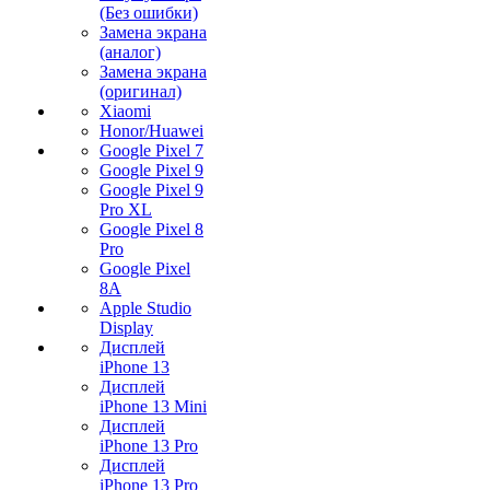
(Без ошибки)
Замена экрана
(аналог)
Замена экрана
(оригинал)
Xiaomi
Honor/Huawei
Google Pixel 7
Google Pixel 9
Google Pixel 9
Pro XL
Google Pixel 8
Pro
Google Pixel
8A
Apple Studio
Display
Дисплей
iPhone 13
Дисплей
iPhone 13 Mini
Дисплей
iPhone 13 Pro
Дисплей
iPhone 13 Pro