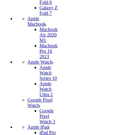
Fold 6
Galaxy Z
Fold 7
Apple
Macbook
Macbook
Air 2020
M1
Macbook
Pro 16
2023
Apple Watch
Apple
Watch
Series 10
Apple
Watch
Ultra 2
Google Pixel
Watch
Google
Pixel
Watch 3
Apple iPad
iPad Pro