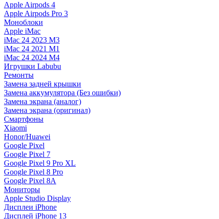
Apple Airpods 4
Apple Airpods Pro 3
Моноблоки
Apple iMac
iMac 24 2023 M3
iMac 24 2021 M1
iMac 24 2024 M4
Игрушки Labubu
Ремонты
Замена задней крышки
Замена аккумулятора (Без ошибки)
Замена экрана (аналог)
Замена экрана (оригинал)
Смартфоны
Xiaomi
Honor/Huawei
Google Pixel
Google Pixel 7
Google Pixel 9 Pro XL
Google Pixel 8 Pro
Google Pixel 8A
Мониторы
Apple Studio Display
Дисплеи iPhone
Дисплей iPhone 13