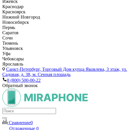
Ижевск
Краснодар
Красноярск
Нижний Новгород
Новосибирск
Пермь
Саратов
Сочи
Тюмень
Ульяновск
Уфа
Чебоксары
Ярославль
Санкт-Петербург,
Торговый Дом купца Яковлева, 3 этаж, ул.
Садовая, д. 38, м. Сенная площадь
8 (800) 500-00-22
Обратный звонок
Сравнение
0
Отложенные
0