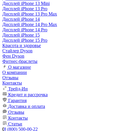
Дисплей iPhone 13 Mini
Дисплей iPhone 13 Pro
Дисплей iPhone 13 Pro Max
Дисплей iPhone 14
Дисплей iPhone 14 Pro Max
Дисплей iPhone 14 Pro
Дисплей iPhone 15
Дисплей iPhone 15 Pro
Красота и здоровье
Стайлер Dyson
Фен Dyson
Фитнес-браслеты
О магазине
О компании
Отзывы
Контакты
Трейд-Ин
Кредит и рассрочка
Гарантия
Доставка и оплата
Отзывы
Контакты
Статьи
8 (800) 500-00-22