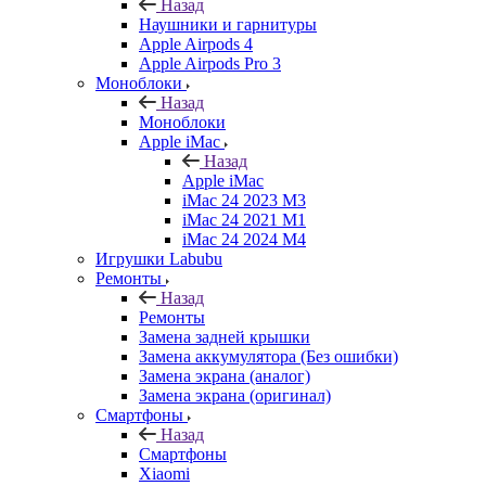
Назад
Наушники и гарнитуры
Apple Airpods 4
Apple Airpods Pro 3
Моноблоки
Назад
Моноблоки
Apple iMac
Назад
Apple iMac
iMac 24 2023 M3
iMac 24 2021 M1
iMac 24 2024 M4
Игрушки Labubu
Ремонты
Назад
Ремонты
Замена задней крышки
Замена аккумулятора (Без ошибки)
Замена экрана (аналог)
Замена экрана (оригинал)
Смартфоны
Назад
Смартфоны
Xiaomi