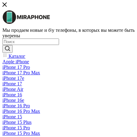
Мы продаем новые и б\у телефоны, в которых вы можете быть
уверены
Каталог
Apple iPhone
iPhone 17 Pro
iPhone 17 Pro Max
iPhone 17e
iPhone 17
iPhone Air
iPhone 16
iPhone 16e
iPhone 16 Pro
iPhone 16 Pro Max
iPhone 15
iPhone 15 Plus
iPhone 15 Pro
iPhone 15 Pro Max