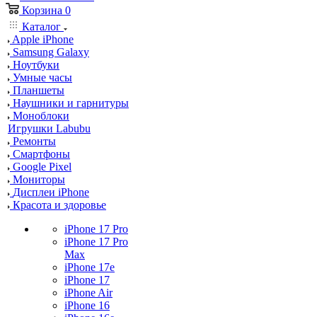
Корзина
0
Каталог
Apple iPhone
Samsung Galaxy
Ноутбуки
Умные часы
Планшеты
Наушники и гарнитуры
Моноблоки
Игрушки Labubu
Ремонты
Смартфоны
Google Pixel
Мониторы
Дисплеи iPhone
Красота и здоровье
iPhone 17 Pro
iPhone 17 Pro
Max
iPhone 17e
iPhone 17
iPhone Air
iPhone 16