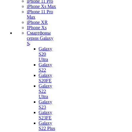
iPhone 11 Pro
iPhone Xs Max
iPhone 11 Pro
Max
iPhone XR
IPhone Xs
Смартфоны
серии Galaxy
S
Galaxy
S20
Ultra
Galaxy
S22
Galaxy
S20FE
Galaxy
S22
Ultra
Galaxy
S23
Galaxy
S23FE
Galaxy
S22 Plus