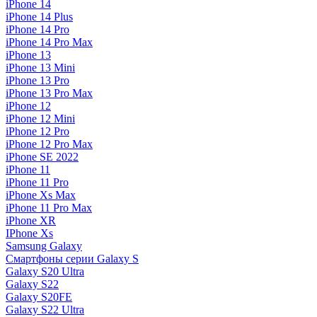
iPhone 14
iPhone 14 Plus
iPhone 14 Pro
iPhone 14 Pro Max
iPhone 13
iPhone 13 Mini
iPhone 13 Pro
iPhone 13 Pro Max
iPhone 12
iPhone 12 Mini
iPhone 12 Pro
iPhone 12 Pro Max
iPhone SE 2022
iPhone 11
iPhone 11 Pro
iPhone Xs Max
iPhone 11 Pro Max
iPhone XR
IPhone Xs
Samsung Galaxy
Смартфоны серии Galaxy S
Galaxy S20 Ultra
Galaxy S22
Galaxy S20FE
Galaxy S22 Ultra