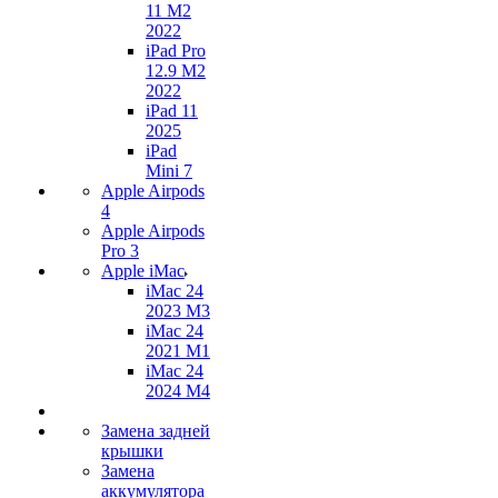
11 M2
2022
iPad Pro
12.9 M2
2022
iPad 11
2025
iPad
Mini 7
Apple Airpods
4
Apple Airpods
Pro 3
Apple iMac
iMac 24
2023 M3
iMac 24
2021 M1
iMac 24
2024 M4
Замена задней
крышки
Замена
аккумулятора