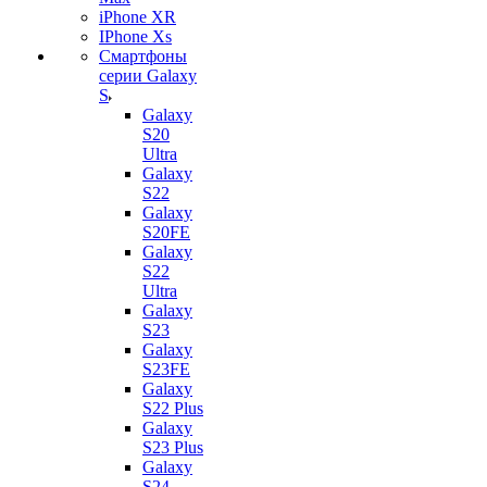
iPhone XR
IPhone Xs
Смартфоны
серии Galaxy
S
Galaxy
S20
Ultra
Galaxy
S22
Galaxy
S20FE
Galaxy
S22
Ultra
Galaxy
S23
Galaxy
S23FE
Galaxy
S22 Plus
Galaxy
S23 Plus
Galaxy
S24