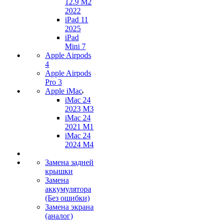
12.9 M2
2022
iPad 11
2025
iPad
Mini 7
Apple Airpods
4
Apple Airpods
Pro 3
Apple iMac
iMac 24
2023 M3
iMac 24
2021 M1
iMac 24
2024 M4
Замена задней
крышки
Замена
аккумулятора
(Без ошибки)
Замена экрана
(аналог)