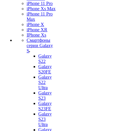
iPhone 11 Pro
iPhone Xs Max
iPhone 11 Pro
Max
iPhone X
iPhone XR
IPhone Xs
Смартфоны
серии Galaxy
S
Galaxy
S22
Galaxy
S20FE
Galaxy
S22
Ultra
Galaxy
S23
Galaxy
S23FE
Galaxy
S23
Ultra
Galaxy