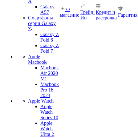
A
Galaxy
О
A57
Трейд-
Кредит и
магазине
Гарантия
Смартфоны
Ин
рассрочка
серии Galaxy
Z
Galaxy Z
Fold 6
Galaxy Z
Fold 7
Apple
Macbook
Macbook
Air 2020
M1
Macbook
Pro 16
2023
Apple Watch
Apple
Watch
Series 10
Apple
Watch
Ultra 2