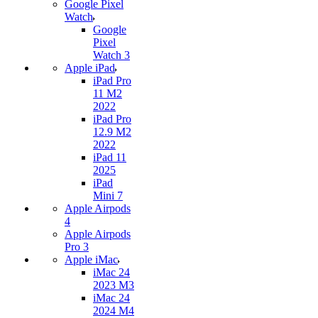
Google Pixel
Watch
Google
Pixel
Watch 3
Apple iPad
iPad Pro
11 M2
2022
iPad Pro
12.9 M2
2022
iPad 11
2025
iPad
Mini 7
Apple Airpods
4
Apple Airpods
Pro 3
Apple iMac
iMac 24
2023 M3
iMac 24
2024 M4