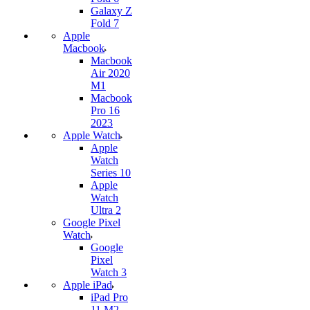
Galaxy Z
Fold 7
Apple
Macbook
Macbook
Air 2020
M1
Macbook
Pro 16
2023
Apple Watch
Apple
Watch
Series 10
Apple
Watch
Ultra 2
Google Pixel
Watch
Google
Pixel
Watch 3
Apple iPad
iPad Pro
11 M2