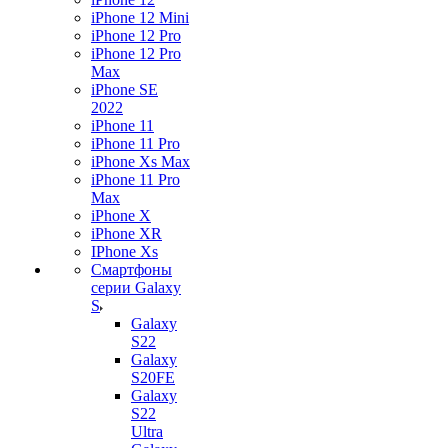
iPhone 12 Mini
iPhone 12 Pro
iPhone 12 Pro
Max
iPhone SE
2022
iPhone 11
iPhone 11 Pro
iPhone Xs Max
iPhone 11 Pro
Max
iPhone X
iPhone XR
IPhone Xs
Смартфоны
серии Galaxy
S
Galaxy
S22
Galaxy
S20FE
Galaxy
S22
Ultra