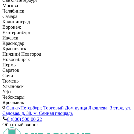
Санкт-Петербург
Москва
Челябинск
Самара
Калининград
Воронеж
Екатеринбург
Ижевск
Краснодар
Красноярск
Нижний Новгород
Новосибирск
Пермь
Саратов
Сочи
Тюмень
Ульяновск
Уфа
Чебоксары
Ярославль
Санкт-Петербург,
Торговый Дом купца Яковлева, 3 этаж, ул.
Садовая, д. 38, м. Сенная площадь
8 (800) 500-00-22
Обратный звонок