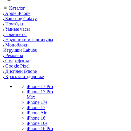
Каталог
Apple iPhone
Samsung Galaxy
Ноутбуки
Умные часы
Планшеты
Наушники и гарнитуры
Моноблоки
Игрушки Labubu
Ремонты
Смартфоны
Google Pixel
Дисплеи iPhone
Красота и здоровье
iPhone 17 Pro
iPhone 17 Pro
Max
iPhone 17e
iPhone 17
iPhone Air
iPhone 16
iPhone 16e
iPhone 16 Pro