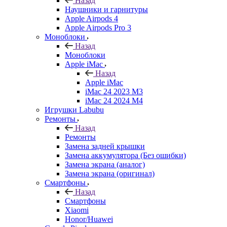
Назад
Наушники и гарнитуры
Apple Airpods 4
Apple Airpods Pro 3
Моноблоки
Назад
Моноблоки
Apple iMac
Назад
Apple iMac
iMac 24 2023 M3
iMac 24 2024 M4
Игрушки Labubu
Ремонты
Назад
Ремонты
Замена задней крышки
Замена аккумулятора (Без ошибки)
Замена экрана (аналог)
Замена экрана (оригинал)
Смартфоны
Назад
Смартфоны
Xiaomi
Honor/Huawei