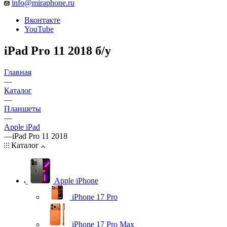
info@miraphone.ru
Вконтакте
YouTube
iPad Pro 11 2018 б/у
Главная
—
Каталог
—
Планшеты
—
Apple iPad
—
iPad Pro 11 2018
Каталог
Apple iPhone
iPhone 17 Pro
iPhone 17 Pro Max