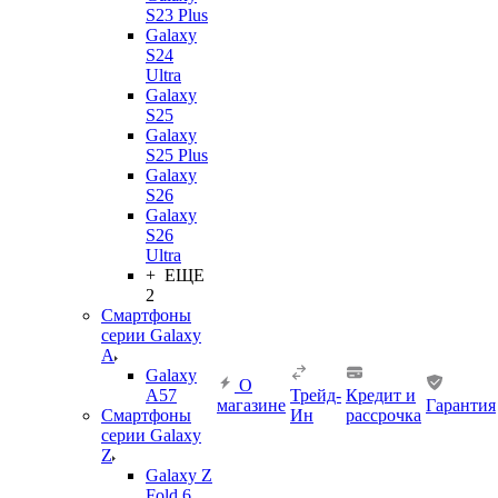
S23 Plus
Galaxy
S24
Ultra
Galaxy
S25
Galaxy
S25 Plus
Galaxy
S26
Galaxy
S26
Ultra
+ ЕЩЕ
2
Смартфоны
серии Galaxy
A
Galaxy
О
A57
Трейд-
Кредит и
магазине
Гарантия
Смартфоны
Ин
рассрочка
серии Galaxy
Z
Galaxy Z
Fold 6