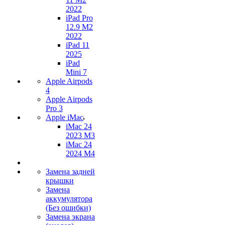
2022
iPad Pro
12.9 M2
2022
iPad 11
2025
iPad
Mini 7
Apple Airpods
4
Apple Airpods
Pro 3
Apple iMac
iMac 24
2023 M3
iMac 24
2024 M4
Замена задней
крышки
Замена
аккумулятора
(Без ошибки)
Замена экрана