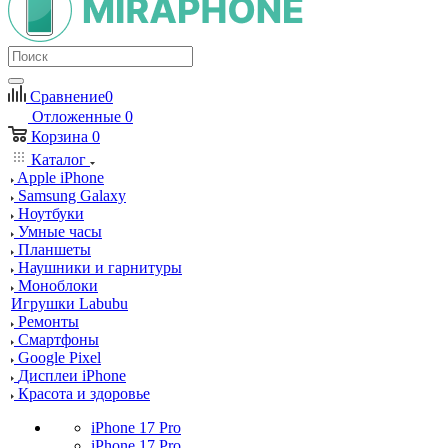
Сравнение
0
Отложенные
0
Корзина
0
Каталог
Apple iPhone
Samsung Galaxy
Ноутбуки
Умные часы
Планшеты
Наушники и гарнитуры
Моноблоки
Игрушки Labubu
Ремонты
Смартфоны
Google Pixel
Дисплеи iPhone
Красота и здоровье
iPhone 17 Pro
iPhone 17 Pro