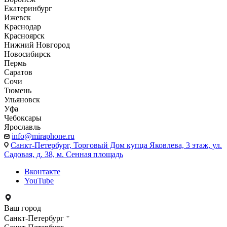
Екатеринбург
Ижевск
Краснодар
Красноярск
Нижний Новгород
Новосибирск
Пермь
Саратов
Сочи
Тюмень
Ульяновск
Уфа
Чебоксары
Ярославль
info@miraphone.ru
Санкт-Петербург,
Торговый Дом купца Яковлева, 3 этаж, ул.
Садовая, д. 38, м. Сенная площадь
Вконтакте
YouTube
Ваш город
Санкт-Петербург