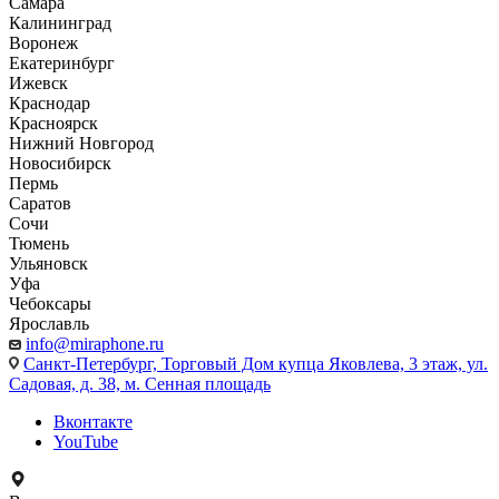
Самара
Калининград
Воронеж
Екатеринбург
Ижевск
Краснодар
Красноярск
Нижний Новгород
Новосибирск
Пермь
Саратов
Сочи
Тюмень
Ульяновск
Уфа
Чебоксары
Ярославль
info@miraphone.ru
Санкт-Петербург,
Торговый Дом купца Яковлева, 3 этаж, ул.
Садовая, д. 38, м. Сенная площадь
Вконтакте
YouTube