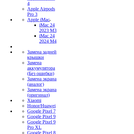
4
Apple Airpods
Pro 3
Apple iMac
iMac 24
2023 M3
iMac 24
2024 M4
Замена задней
крышки
Замена
аккумулятора
(Без ошибки)
Замена экрана
(аналог)
Замена экрана
(оригинал)
Xiaomi
Honor/Huawei
Google Pixel 7
Google Pixel 9
Google Pixel 9
Pro XL
Google Pixel 8