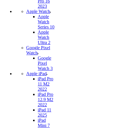
Pro 16
2023
Apple Watch
Apple
Watch
Series 10
Apple
Watch
Ultra 2
Google Pixel
Watch
Google
Pixel
Watch 3
Apple iPad
iPad Pro
11 M2
2022
iPad Pro
12.9 M2
2022
iPad 11
2025
iPad
Mini 7