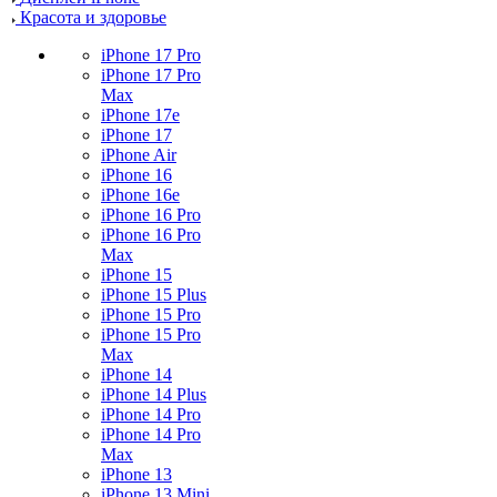
Красота и здоровье
iPhone 17 Pro
iPhone 17 Pro
Max
iPhone 17e
iPhone 17
iPhone Air
iPhone 16
iPhone 16e
iPhone 16 Pro
iPhone 16 Pro
Max
iPhone 15
iPhone 15 Plus
iPhone 15 Pro
iPhone 15 Pro
Max
iPhone 14
iPhone 14 Plus
iPhone 14 Pro
iPhone 14 Pro
Max
iPhone 13
iPhone 13 Mini