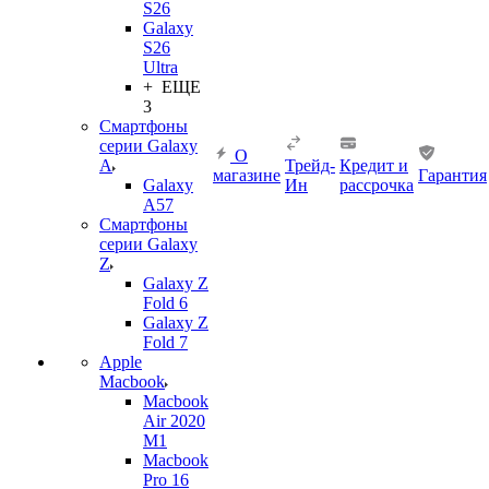
S26
Galaxy
S26
Ultra
+ ЕЩЕ
3
Смартфоны
серии Galaxy
О
A
Трейд-
Кредит и
магазине
Гарантия
Galaxy
Ин
рассрочка
A57
Смартфоны
серии Galaxy
Z
Galaxy Z
Fold 6
Galaxy Z
Fold 7
Apple
Macbook
Macbook
Air 2020
M1
Macbook
Pro 16