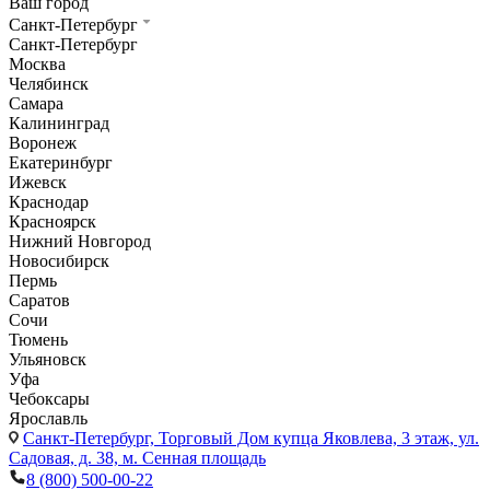
Ваш город
Санкт-Петербург
Санкт-Петербург
Москва
Челябинск
Самара
Калининград
Воронеж
Екатеринбург
Ижевск
Краснодар
Красноярск
Нижний Новгород
Новосибирск
Пермь
Саратов
Сочи
Тюмень
Ульяновск
Уфа
Чебоксары
Ярославль
Санкт-Петербург,
Торговый Дом купца Яковлева, 3 этаж, ул.
Садовая, д. 38, м. Сенная площадь
8 (800) 500-00-22