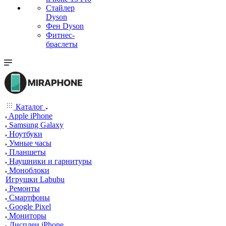
Стайлер
Dyson
Фен Dyson
Фитнес-
браслеты
Каталог
Apple iPhone
Samsung Galaxy
Ноутбуки
Умные часы
Планшеты
Наушники и гарнитуры
Моноблоки
Игрушки Labubu
Ремонты
Смартфоны
Google Pixel
Мониторы
Дисплеи iPhone