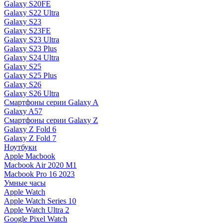
Galaxy S20FE
Galaxy S22 Ultra
Galaxy S23
Galaxy S23FE
Galaxy S23 Ultra
Galaxy S23 Plus
Galaxy S24 Ultra
Galaxy S25
Galaxy S25 Plus
Galaxy S26
Galaxy S26 Ultra
Смартфоны серии Galaxy A
Galaxy A57
Смартфоны серии Galaxy Z
Galaxy Z Fold 6
Galaxy Z Fold 7
Ноутбуки
Apple Macbook
Macbook Air 2020 M1
Macbook Pro 16 2023
Умные часы
Apple Watch
Apple Watch Series 10
Apple Watch Ultra 2
Google Pixel Watch