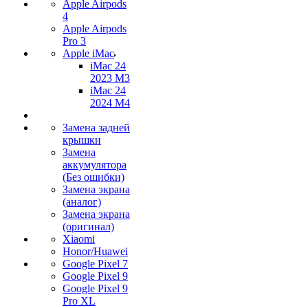
Apple Airpods
4
Apple Airpods
Pro 3
Apple iMac
iMac 24
2023 M3
iMac 24
2024 M4
Замена задней
крышки
Замена
аккумулятора
(Без ошибки)
Замена экрана
(аналог)
Замена экрана
(оригинал)
Xiaomi
Honor/Huawei
Google Pixel 7
Google Pixel 9
Google Pixel 9
Pro XL