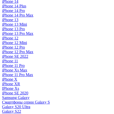
iPhone 14
iPhone 14 Plus
iPhone 14 Pro
iPhone 14 Pro Max
iPhone 13
iPhone 13 Mini
iPhone 13 Pro
iPhone 13 Pro Max
iPhone 12
iPhone 12 Mini
iPhone 12 Pro
iPhone 12 Pro Max
iPhone SE 2022
iPhone 11
iPhone 11 Pro
iPhone Xs Max
iPhone 11 Pro Max
iPhone X
iPhone XR
IPhone Xs
iPhone SE 2020
Samsung Galaxy
Смартфоны серии Galaxy S
Galaxy S20 Ultra
Galaxy S22