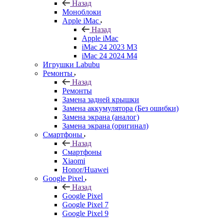
Назад
Моноблоки
Apple iMac
Назад
Apple iMac
iMac 24 2023 M3
iMac 24 2024 M4
Игрушки Labubu
Ремонты
Назад
Ремонты
Замена задней крышки
Замена аккумулятора (Без ошибки)
Замена экрана (аналог)
Замена экрана (оригинал)
Смартфоны
Назад
Смартфоны
Xiaomi
Honor/Huawei
Google Pixel
Назад
Google Pixel
Google Pixel 7
Google Pixel 9