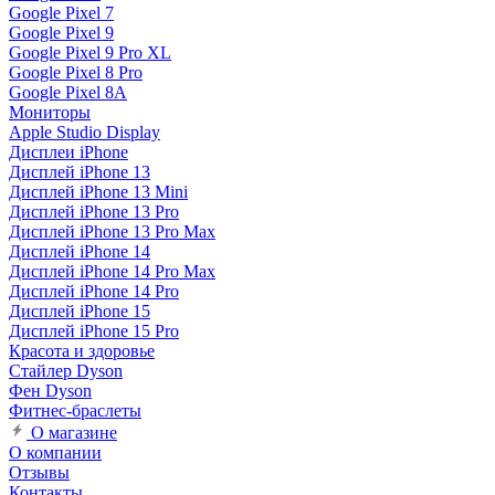
Google Pixel 7
Google Pixel 9
Google Pixel 9 Pro XL
Google Pixel 8 Pro
Google Pixel 8A
Мониторы
Apple Studio Display
Дисплеи iPhone
Дисплей iPhone 13
Дисплей iPhone 13 Mini
Дисплей iPhone 13 Pro
Дисплей iPhone 13 Pro Max
Дисплей iPhone 14
Дисплей iPhone 14 Pro Max
Дисплей iPhone 14 Pro
Дисплей iPhone 15
Дисплей iPhone 15 Pro
Красота и здоровье
Стайлер Dyson
Фен Dyson
Фитнес-браслеты
О магазине
О компании
Отзывы
Контакты