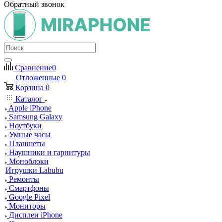
Обратный звонок
Сравнение
0
Отложенные
0
Корзина
0
Каталог
Apple iPhone
Samsung Galaxy
Ноутбуки
Умные часы
Планшеты
Наушники и гарнитуры
Моноблоки
Игрушки Labubu
Ремонты
Смартфоны
Google Pixel
Мониторы
Дисплеи iPhone