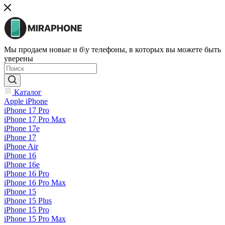
Мы продаем новые и б\у телефоны, в которых вы можете быть
уверены
Каталог
Apple iPhone
iPhone 17 Pro
iPhone 17 Pro Max
iPhone 17e
iPhone 17
iPhone Air
iPhone 16
iPhone 16e
iPhone 16 Pro
iPhone 16 Pro Max
iPhone 15
iPhone 15 Plus
iPhone 15 Pro
iPhone 15 Pro Max