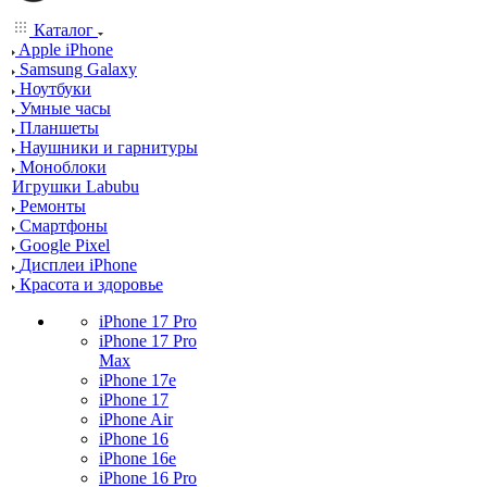
Каталог
Apple iPhone
Samsung Galaxy
Ноутбуки
Умные часы
Планшеты
Наушники и гарнитуры
Моноблоки
Игрушки Labubu
Ремонты
Смартфоны
Google Pixel
Дисплеи iPhone
Красота и здоровье
iPhone 17 Pro
iPhone 17 Pro
Max
iPhone 17e
iPhone 17
iPhone Air
iPhone 16
iPhone 16e
iPhone 16 Pro