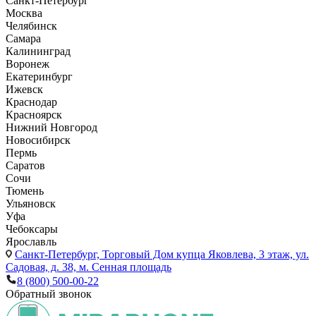
Санкт-Петербург
Москва
Челябинск
Самара
Калининград
Воронеж
Екатеринбург
Ижевск
Краснодар
Красноярск
Нижний Новгород
Новосибирск
Пермь
Саратов
Сочи
Тюмень
Ульяновск
Уфа
Чебоксары
Ярославль
Санкт-Петербург,
Торговый Дом купца Яковлева, 3 этаж, ул.
Садовая, д. 38, м. Сенная площадь
8 (800) 500-00-22
Обратный звонок