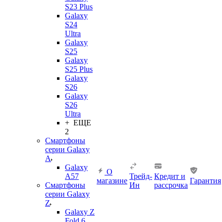
S23 Plus
Galaxy
S24
Ultra
Galaxy
S25
Galaxy
S25 Plus
Galaxy
S26
Galaxy
S26
Ultra
+ ЕЩЕ
2
Смартфоны
серии Galaxy
A
Galaxy
О
A57
Трейд-
Кредит и
магазине
Гарантия
Смартфоны
Ин
рассрочка
серии Galaxy
Z
Galaxy Z
Fold 6