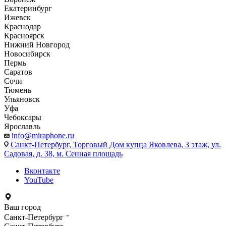
Екатеринбург
Ижевск
Краснодар
Красноярск
Нижний Новгород
Новосибирск
Пермь
Саратов
Сочи
Тюмень
Ульяновск
Уфа
Чебоксары
Ярославль
info@miraphone.ru
Санкт-Петербург,
Торговый Дом купца Яковлева, 3 этаж, ул.
Садовая, д. 38, м. Сенная площадь
Вконтакте
YouTube
Ваш город
Санкт-Петербург