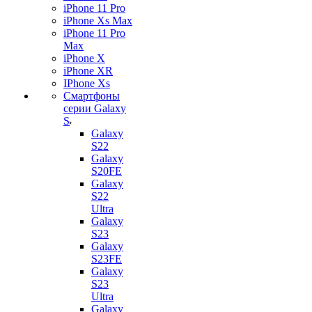
iPhone 11 Pro
iPhone Xs Max
iPhone 11 Pro
Max
iPhone X
iPhone XR
IPhone Xs
Смартфоны
серии Galaxy
S
Galaxy
S22
Galaxy
S20FE
Galaxy
S22
Ultra
Galaxy
S23
Galaxy
S23FE
Galaxy
S23
Ultra
Galaxy