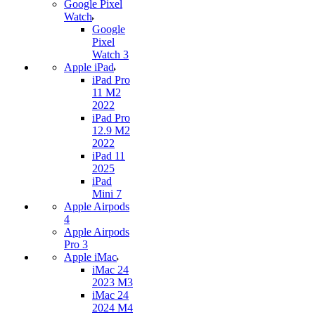
Google Pixel
Watch
Google
Pixel
Watch 3
Apple iPad
iPad Pro
11 M2
2022
iPad Pro
12.9 M2
2022
iPad 11
2025
iPad
Mini 7
Apple Airpods
4
Apple Airpods
Pro 3
Apple iMac
iMac 24
2023 M3
iMac 24
2024 M4