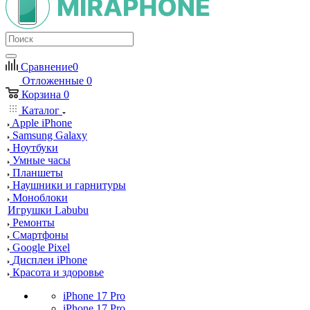
Сравнение
0
Отложенные
0
Корзина
0
Каталог
Apple iPhone
Samsung Galaxy
Ноутбуки
Умные часы
Планшеты
Наушники и гарнитуры
Моноблоки
Игрушки Labubu
Ремонты
Смартфоны
Google Pixel
Дисплеи iPhone
Красота и здоровье
iPhone 17 Pro
iPhone 17 Pro