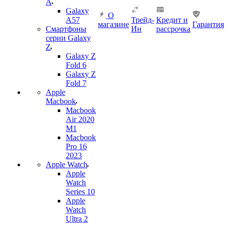
A
Galaxy
О
A57
Трейд-
Кредит и
магазине
Гарантия
Смартфоны
Ин
рассрочка
серии Galaxy
Z
Galaxy Z
Fold 6
Galaxy Z
Fold 7
Apple
Macbook
Macbook
Air 2020
M1
Macbook
Pro 16
2023
Apple Watch
Apple
Watch
Series 10
Apple
Watch
Ultra 2