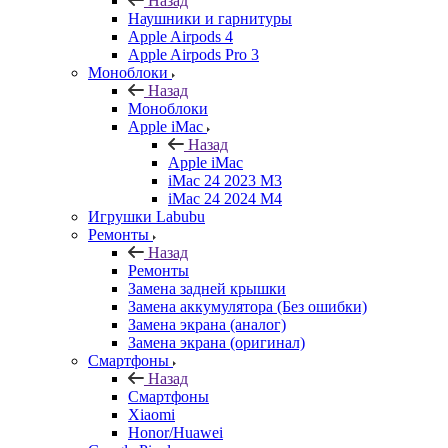
Назад
Наушники и гарнитуры
Apple Airpods 4
Apple Airpods Pro 3
Моноблоки
Назад
Моноблоки
Apple iMac
Назад
Apple iMac
iMac 24 2023 M3
iMac 24 2024 M4
Игрушки Labubu
Ремонты
Назад
Ремонты
Замена задней крышки
Замена аккумулятора (Без ошибки)
Замена экрана (аналог)
Замена экрана (оригинал)
Смартфоны
Назад
Смартфоны
Xiaomi
Honor/Huawei