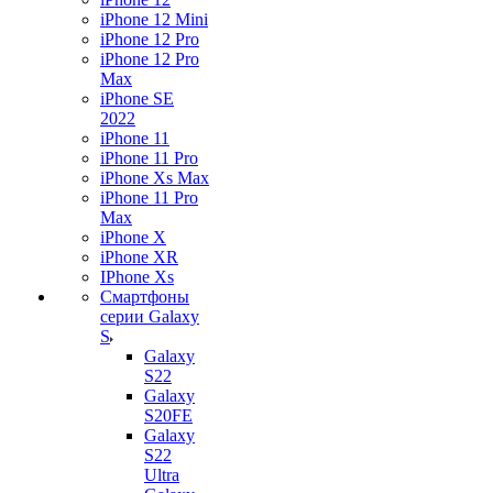
iPhone 12 Mini
iPhone 12 Pro
iPhone 12 Pro
Max
iPhone SE
2022
iPhone 11
iPhone 11 Pro
iPhone Xs Max
iPhone 11 Pro
Max
iPhone X
iPhone XR
IPhone Xs
Смартфоны
серии Galaxy
S
Galaxy
S22
Galaxy
S20FE
Galaxy
S22
Ultra