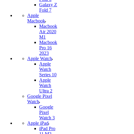
Galaxy Z
Fold 7
Apple
Macbook
Macbook
Air 2020
M1
Macbook
Pro 16
2023
Apple Watch
Apple
Watch
Series 10
Apple
Watch
Ultra 2
Google Pixel
Watch
Google
Pixel
Watch 3
Apple iPad
iPad Pro
11 M2