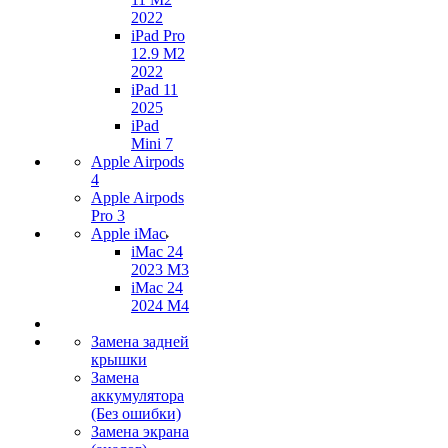
2022
iPad Pro
12.9 M2
2022
iPad 11
2025
iPad
Mini 7
Apple Airpods
4
Apple Airpods
Pro 3
Apple iMac
iMac 24
2023 M3
iMac 24
2024 M4
Замена задней
крышки
Замена
аккумулятора
(Без ошибки)
Замена экрана