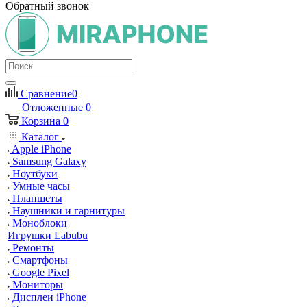
Обратный звонок
Сравнение
0
Отложенные
0
Корзина
0
Каталог
Apple iPhone
Samsung Galaxy
Ноутбуки
Умные часы
Планшеты
Наушники и гарнитуры
Моноблоки
Игрушки Labubu
Ремонты
Смартфоны
Google Pixel
Мониторы
Дисплеи iPhone