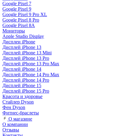
Google Pixel 7
Google Pixel 9
Google Pixel 9 Pro XL
Google Pixel 8 Pro
Google Pixel 8A
Мониторы
Apple Studio Display
Дисплеи iPhone
Дисплей iPhone 13
Дисплей iPhone 13 Mini
Дисплей iPhone 13 Pro
Дисплей iPhone 13 Pro Max
Дисплей iPhone 14
Дисплей iPhone 14 Pro Max
Дисплей iPhone 14 Pro
Дисплей iPhone 15
Дисплей iPhone 15 Pro
Красота и здоровье
Стайлер Dyson
Фен Dyson
Фитнес-браслеты
О магазине
О компании
Отзывы
Контакты