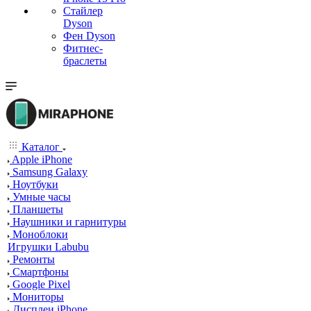
Стайлер
Dyson
Фен Dyson
Фитнес-
браслеты
Каталог
Apple iPhone
Samsung Galaxy
Ноутбуки
Умные часы
Планшеты
Наушники и гарнитуры
Моноблоки
Игрушки Labubu
Ремонты
Смартфоны
Google Pixel
Мониторы
Дисплеи iPhone