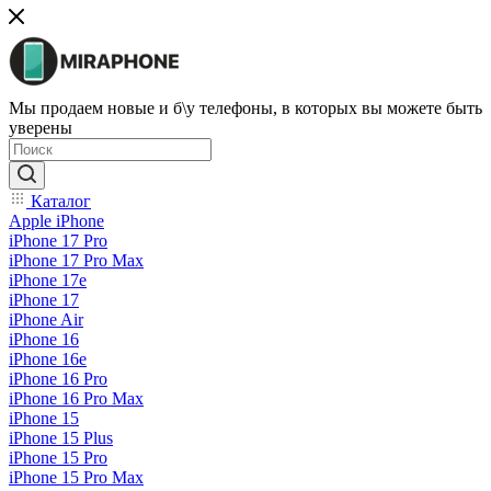
Мы продаем новые и б\у телефоны, в которых вы можете быть
уверены
Каталог
Apple iPhone
iPhone 17 Pro
iPhone 17 Pro Max
iPhone 17e
iPhone 17
iPhone Air
iPhone 16
iPhone 16e
iPhone 16 Pro
iPhone 16 Pro Max
iPhone 15
iPhone 15 Plus
iPhone 15 Pro
iPhone 15 Pro Max