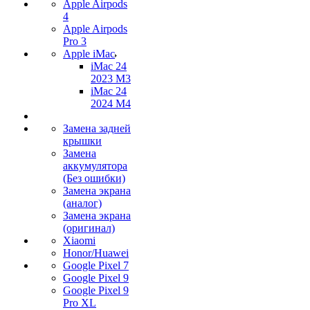
Apple Airpods
4
Apple Airpods
Pro 3
Apple iMac
iMac 24
2023 M3
iMac 24
2024 M4
Замена задней
крышки
Замена
аккумулятора
(Без ошибки)
Замена экрана
(аналог)
Замена экрана
(оригинал)
Xiaomi
Honor/Huawei
Google Pixel 7
Google Pixel 9
Google Pixel 9
Pro XL