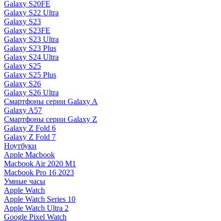
Galaxy S20FE
Galaxy S22 Ultra
Galaxy S23
Galaxy S23FE
Galaxy S23 Ultra
Galaxy S23 Plus
Galaxy S24 Ultra
Galaxy S25
Galaxy S25 Plus
Galaxy S26
Galaxy S26 Ultra
Смартфоны серии Galaxy A
Galaxy A57
Смартфоны серии Galaxy Z
Galaxy Z Fold 6
Galaxy Z Fold 7
Ноутбуки
Apple Macbook
Macbook Air 2020 M1
Macbook Pro 16 2023
Умные часы
Apple Watch
Apple Watch Series 10
Apple Watch Ultra 2
Google Pixel Watch