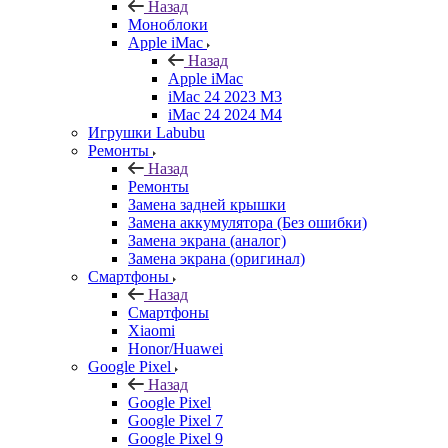
Назад
Моноблоки
Apple iMac
Назад
Apple iMac
iMac 24 2023 M3
iMac 24 2024 M4
Игрушки Labubu
Ремонты
Назад
Ремонты
Замена задней крышки
Замена аккумулятора (Без ошибки)
Замена экрана (аналог)
Замена экрана (оригинал)
Смартфоны
Назад
Смартфоны
Xiaomi
Honor/Huawei
Google Pixel
Назад
Google Pixel
Google Pixel 7
Google Pixel 9