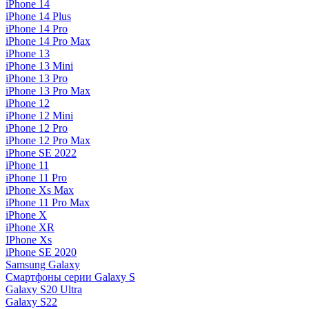
iPhone 14
iPhone 14 Plus
iPhone 14 Pro
iPhone 14 Pro Max
iPhone 13
iPhone 13 Mini
iPhone 13 Pro
iPhone 13 Pro Max
iPhone 12
iPhone 12 Mini
iPhone 12 Pro
iPhone 12 Pro Max
iPhone SE 2022
iPhone 11
iPhone 11 Pro
iPhone Xs Max
iPhone 11 Pro Max
iPhone X
iPhone XR
IPhone Xs
iPhone SE 2020
Samsung Galaxy
Смартфоны серии Galaxy S
Galaxy S20 Ultra
Galaxy S22