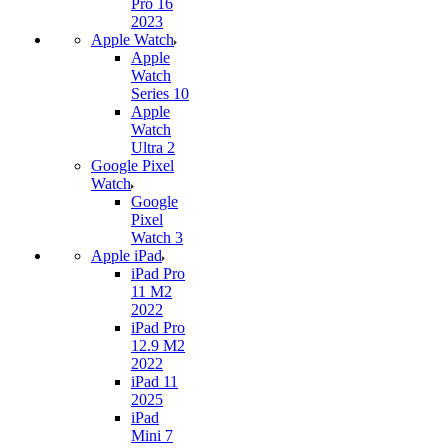
Pro 16
2023
Apple Watch
Apple
Watch
Series 10
Apple
Watch
Ultra 2
Google Pixel
Watch
Google
Pixel
Watch 3
Apple iPad
iPad Pro
11 M2
2022
iPad Pro
12.9 M2
2022
iPad 11
2025
iPad
Mini 7