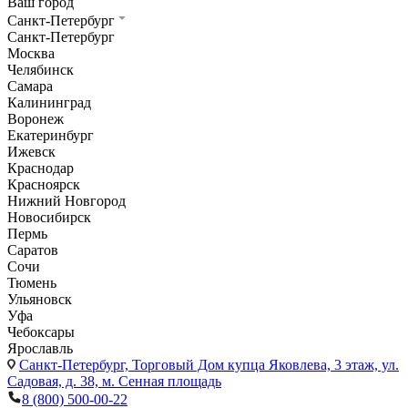
Ваш город
Санкт-Петербург
Санкт-Петербург
Москва
Челябинск
Самара
Калининград
Воронеж
Екатеринбург
Ижевск
Краснодар
Красноярск
Нижний Новгород
Новосибирск
Пермь
Саратов
Сочи
Тюмень
Ульяновск
Уфа
Чебоксары
Ярославль
Санкт-Петербург,
Торговый Дом купца Яковлева, 3 этаж, ул.
Садовая, д. 38, м. Сенная площадь
8 (800) 500-00-22