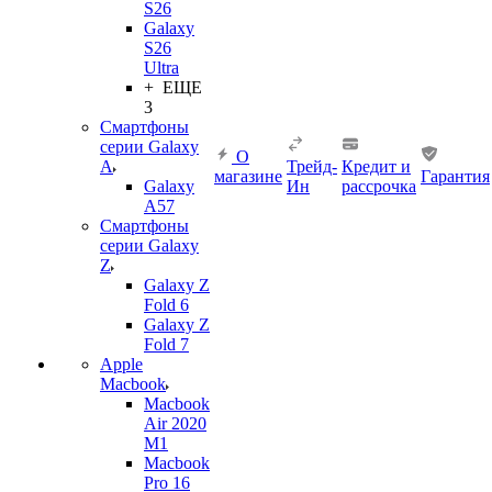
S26
Galaxy
S26
Ultra
+ ЕЩЕ
3
Смартфоны
серии Galaxy
О
A
Трейд-
Кредит и
магазине
Гарантия
Galaxy
Ин
рассрочка
A57
Смартфоны
серии Galaxy
Z
Galaxy Z
Fold 6
Galaxy Z
Fold 7
Apple
Macbook
Macbook
Air 2020
M1
Macbook
Pro 16