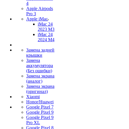
4
Apple Airpods
Pro 3
Apple iMac
iMac 24
2023 M3
iMac 24
2024 M4
Замена задней
крышки
Замена
аккумулятора
(Без ошибки)
Замена экрана
(аналог)
Замена экрана
(оригинал)
Xiaomi
Honor/Huawei
Google Pixel 7
Google Pixel 9
Google Pixel 9
Pro XL
Google Pixel 8