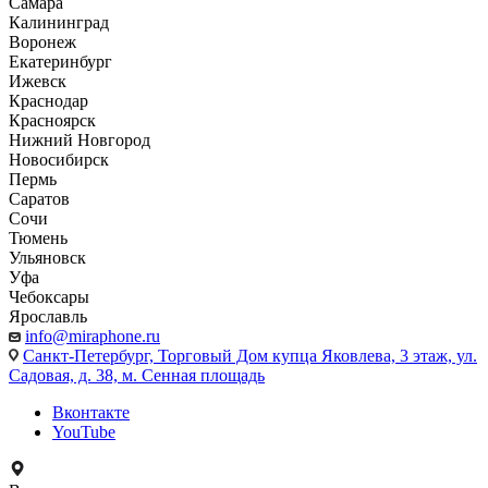
Самара
Калининград
Воронеж
Екатеринбург
Ижевск
Краснодар
Красноярск
Нижний Новгород
Новосибирск
Пермь
Саратов
Сочи
Тюмень
Ульяновск
Уфа
Чебоксары
Ярославль
info@miraphone.ru
Санкт-Петербург,
Торговый Дом купца Яковлева, 3 этаж, ул.
Садовая, д. 38, м. Сенная площадь
Вконтакте
YouTube