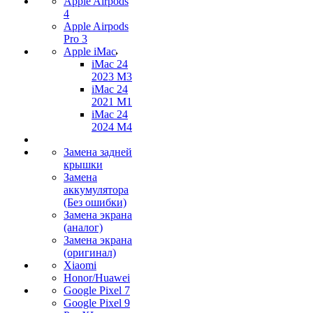
Apple Airpods
4
Apple Airpods
Pro 3
Apple iMac
iMac 24
2023 M3
iMac 24
2021 M1
iMac 24
2024 M4
Замена задней
крышки
Замена
аккумулятора
(Без ошибки)
Замена экрана
(аналог)
Замена экрана
(оригинал)
Xiaomi
Honor/Huawei
Google Pixel 7
Google Pixel 9