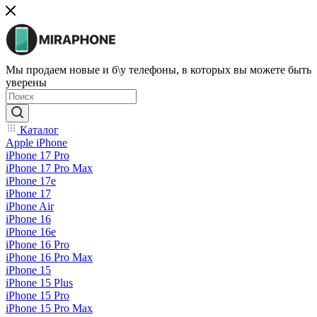
Мы продаем новые и б\у телефоны, в которых вы можете быть
уверены
Каталог
Apple iPhone
iPhone 17 Pro
iPhone 17 Pro Max
iPhone 17e
iPhone 17
iPhone Air
iPhone 16
iPhone 16e
iPhone 16 Pro
iPhone 16 Pro Max
iPhone 15
iPhone 15 Plus
iPhone 15 Pro
iPhone 15 Pro Max