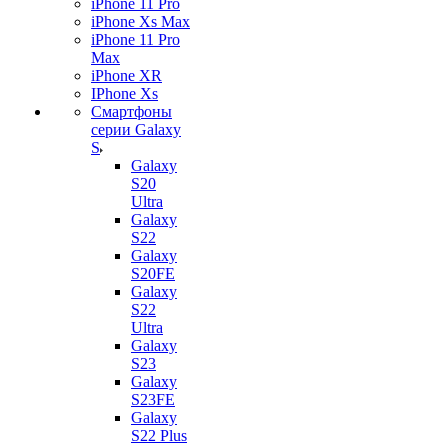
iPhone 11 Pro
iPhone Xs Max
iPhone 11 Pro
Max
iPhone XR
IPhone Xs
Смартфоны
серии Galaxy
S
Galaxy
S20
Ultra
Galaxy
S22
Galaxy
S20FE
Galaxy
S22
Ultra
Galaxy
S23
Galaxy
S23FE
Galaxy
S22 Plus