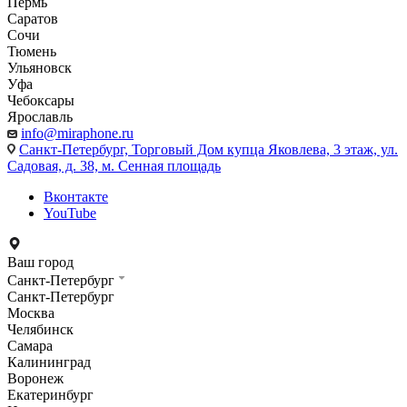
Пермь
Саратов
Сочи
Тюмень
Ульяновск
Уфа
Чебоксары
Ярославль
info@miraphone.ru
Санкт-Петербург,
Торговый Дом купца Яковлева, 3 этаж, ул.
Садовая, д. 38, м. Сенная площадь
Вконтакте
YouTube
Ваш город
Санкт-Петербург
Санкт-Петербург
Москва
Челябинск
Самара
Калининград
Воронеж
Екатеринбург