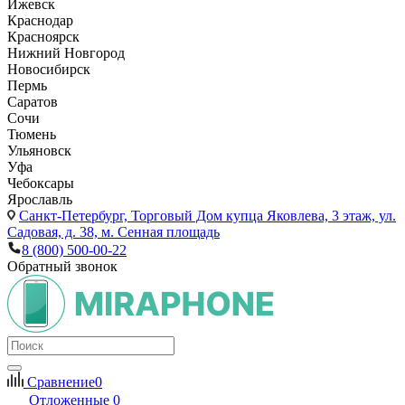
Ижевск
Краснодар
Красноярск
Нижний Новгород
Новосибирск
Пермь
Саратов
Сочи
Тюмень
Ульяновск
Уфа
Чебоксары
Ярославль
Санкт-Петербург,
Торговый Дом купца Яковлева, 3 этаж, ул.
Садовая, д. 38, м. Сенная площадь
8 (800) 500-00-22
Обратный звонок
Сравнение
0
Отложенные
0