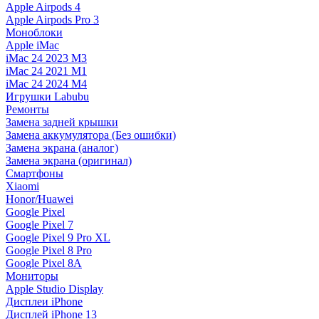
Apple Airpods 4
Apple Airpods Pro 3
Моноблоки
Apple iMac
iMac 24 2023 M3
iMac 24 2021 M1
iMac 24 2024 M4
Игрушки Labubu
Ремонты
Замена задней крышки
Замена аккумулятора (Без ошибки)
Замена экрана (аналог)
Замена экрана (оригинал)
Смартфоны
Xiaomi
Honor/Huawei
Google Pixel
Google Pixel 7
Google Pixel 9 Pro XL
Google Pixel 8 Pro
Google Pixel 8A
Мониторы
Apple Studio Display
Дисплеи iPhone
Дисплей iPhone 13