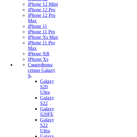
iPhone 12 Mini
iPhone 12 Pro
iPhone 12 Pro
Max
iPhone 11
iPhone 11 Pro
iPhone Xs Max
iPhone 11 Pro
Max
iPhone XR
IPhone Xs
Смартфоны
серии Galaxy
S
Galaxy
S20
Ultra
Galaxy
S22
Galaxy
S20FE
Galaxy
S22
Ultra
Galaxy