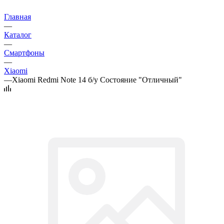
Главная
—
Каталог
—
Смартфоны
—
Xiaomi
—
Xiaomi Redmi Note 14 б/у Состояние "Отличный"