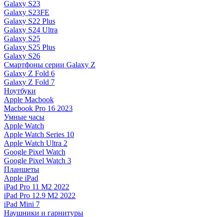
Galaxy S23
Galaxy S23FE
Galaxy S22 Plus
Galaxy S24 Ultra
Galaxy S25
Galaxy S25 Plus
Galaxy S26
Смартфоны серии Galaxy Z
Galaxy Z Fold 6
Galaxy Z Fold 7
Ноутбуки
Apple Macbook
Macbook Pro 16 2023
Умные часы
Apple Watch
Apple Watch Series 10
Apple Watch Ultra 2
Google Pixel Watch
Google Pixel Watch 3
Планшеты
Apple iPad
iPad Pro 11 M2 2022
iPad Pro 12.9 M2 2022
iPad Mini 7
Наушники и гарнитуры