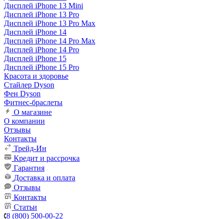
Дисплей iPhone 13 Mini
Дисплей iPhone 13 Pro
Дисплей iPhone 13 Pro Max
Дисплей iPhone 14
Дисплей iPhone 14 Pro Max
Дисплей iPhone 14 Pro
Дисплей iPhone 15
Дисплей iPhone 15 Pro
Красота и здоровье
Стайлер Dyson
Фен Dyson
Фитнес-браслеты
О магазине
О компании
Отзывы
Контакты
Трейд-Ин
Кредит и рассрочка
Гарантия
Доставка и оплата
Отзывы
Контакты
Статьи
8 (800) 500-00-22