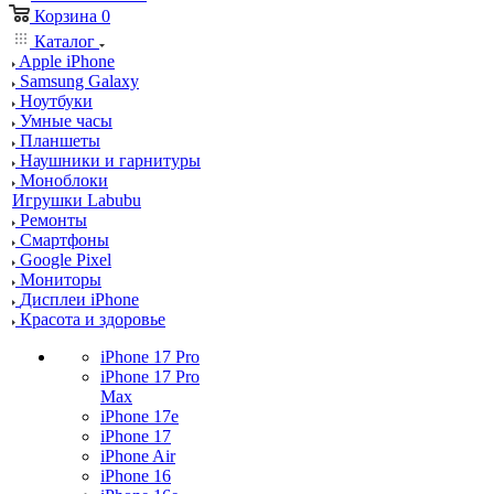
Корзина
0
Каталог
Apple iPhone
Samsung Galaxy
Ноутбуки
Умные часы
Планшеты
Наушники и гарнитуры
Моноблоки
Игрушки Labubu
Ремонты
Смартфоны
Google Pixel
Мониторы
Дисплеи iPhone
Красота и здоровье
iPhone 17 Pro
iPhone 17 Pro
Max
iPhone 17e
iPhone 17
iPhone Air
iPhone 16