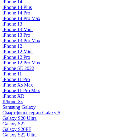
iPhone 14
iPhone 14 Plus
iPhone 14 Pro
iPhone 14 Pro Max
iPhone 13
iPhone 13 Mini
iPhone 13 Pro
iPhone 13 Pro Max
iPhone 12
iPhone 12 Mini
iPhone 12 Pro
iPhone 12 Pro Max
iPhone SE 2022
iPhone 11
iPhone 11 Pro
iPhone Xs Max
iPhone 11 Pro Max
iPhone XR
IPhone Xs
Samsung Galaxy
Смартфоны серии Galaxy S
Galaxy S20 Ultra
Galaxy S22
Galaxy S20FE
Galaxy S22 Ultra