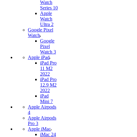
Watch
Series 10
Apple
Watch
Ultra 2
Google Pixel
Watch
Google
Pixel
Watch 3
Apple iPad
iPad Pro
11 M2
2022
iPad Pro
12.9 M2
2022
iPad
Mini 7
Apple Airpods
4
Apple Airpods
Pro 3
Apple iMac
iMac 24