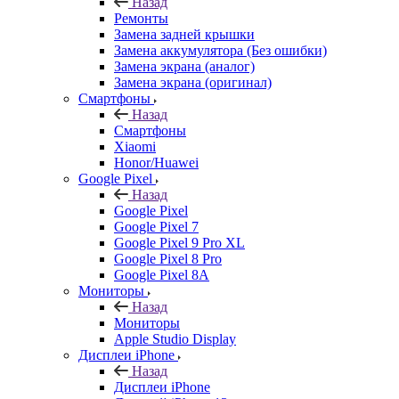
Назад
Ремонты
Замена задней крышки
Замена аккумулятора (Без ошибки)
Замена экрана (аналог)
Замена экрана (оригинал)
Смартфоны
Назад
Смартфоны
Xiaomi
Honor/Huawei
Google Pixel
Назад
Google Pixel
Google Pixel 7
Google Pixel 9 Pro XL
Google Pixel 8 Pro
Google Pixel 8A
Мониторы
Назад
Мониторы
Apple Studio Display
Дисплеи iPhone
Назад
Дисплеи iPhone