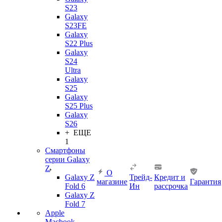
S23
Galaxy
S23FE
Galaxy
S22 Plus
Galaxy
S24
Ultra
Galaxy
S25
Galaxy
S25 Plus
Galaxy
S26
+ ЕЩЕ
1
Смартфоны
серии Galaxy
Z
О
Galaxy Z
Трейд-
Кредит и
магазине
Гарантия
Fold 6
Ин
рассрочка
Galaxy Z
Fold 7
Apple
Macbook