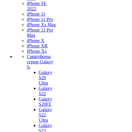
iPhone SE
2022
iPhone 11
iPhone 11 Pro
iPhone Xs Max
iPhone 11 Pro
Max
iPhone X
iPhone XR
IPhone Xs
Смартфоны
серии Galaxy
S
Galaxy
S20
Ultra
Galaxy
S22
Galaxy
S20FE
Galaxy
S22
Ultra
Galaxy
S23