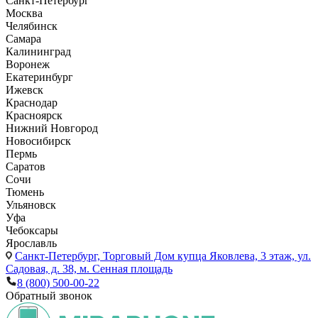
Санкт-Петербург
Москва
Челябинск
Самара
Калининград
Воронеж
Екатеринбург
Ижевск
Краснодар
Красноярск
Нижний Новгород
Новосибирск
Пермь
Саратов
Сочи
Тюмень
Ульяновск
Уфа
Чебоксары
Ярославль
Санкт-Петербург,
Торговый Дом купца Яковлева, 3 этаж, ул.
Садовая, д. 38, м. Сенная площадь
8 (800) 500-00-22
Обратный звонок