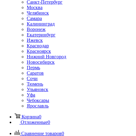
Санкт-Петербург
Москва
Челябинск
Самара
Калининград
Воронеж
Екатеринбург
Ижевск
Краснодар
Красноярск
Нижний Новгород
Новосибирск
Пермь
Саратов
Сочи
Тюмень
Ульяновск
Уфа
Чебоксары
Ярославль
Корзина
0
Отложенные
0
Сравнение товаров
0