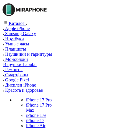
Каталог
Apple iPhone
Samsung Galaxy
Ноутбуки
Умные часы
Планшеты
Наушники и гарнитуры
Моноблоки
Игрушки Labubu
Ремонты
Смартфоны
Google Pixel
Дисплеи iPhone
Красота и здоровье
iPhone 17 Pro
iPhone 17 Pro
Max
iPhone 17e
iPhone 17
iPhone Air