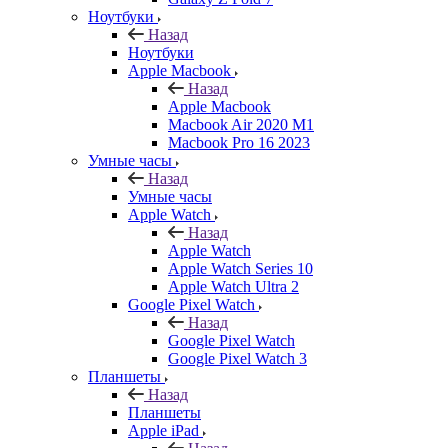
Ноутбуки
Назад
Ноутбуки
Apple Macbook
Назад
Apple Macbook
Macbook Air 2020 M1
Macbook Pro 16 2023
Умные часы
Назад
Умные часы
Apple Watch
Назад
Apple Watch
Apple Watch Series 10
Apple Watch Ultra 2
Google Pixel Watch
Назад
Google Pixel Watch
Google Pixel Watch 3
Планшеты
Назад
Планшеты
Apple iPad