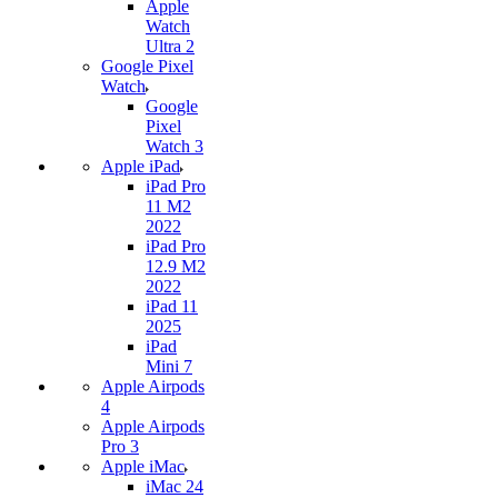
Apple
Watch
Ultra 2
Google Pixel
Watch
Google
Pixel
Watch 3
Apple iPad
iPad Pro
11 M2
2022
iPad Pro
12.9 M2
2022
iPad 11
2025
iPad
Mini 7
Apple Airpods
4
Apple Airpods
Pro 3
Apple iMac
iMac 24