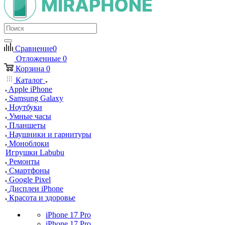
Сравнение
0
Отложенные
0
Корзина
0
Каталог
Apple iPhone
Samsung Galaxy
Ноутбуки
Умные часы
Планшеты
Наушники и гарнитуры
Моноблоки
Игрушки Labubu
Ремонты
Смартфоны
Google Pixel
Дисплеи iPhone
Красота и здоровье
iPhone 17 Pro
iPhone 17 Pro