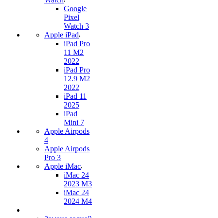
Google
Pixel
Watch 3
Apple iPad
iPad Pro
11 M2
2022
iPad Pro
12.9 M2
2022
iPad 11
2025
iPad
Mini 7
Apple Airpods
4
Apple Airpods
Pro 3
Apple iMac
iMac 24
2023 M3
iMac 24
2024 M4