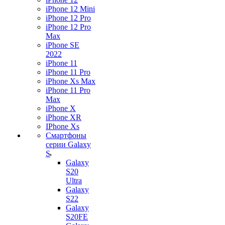
iPhone 12 Mini
iPhone 12 Pro
iPhone 12 Pro
Max
iPhone SE
2022
iPhone 11
iPhone 11 Pro
iPhone Xs Max
iPhone 11 Pro
Max
iPhone X
iPhone XR
IPhone Xs
Смартфоны
серии Galaxy
S
Galaxy
S20
Ultra
Galaxy
S22
Galaxy
S20FE