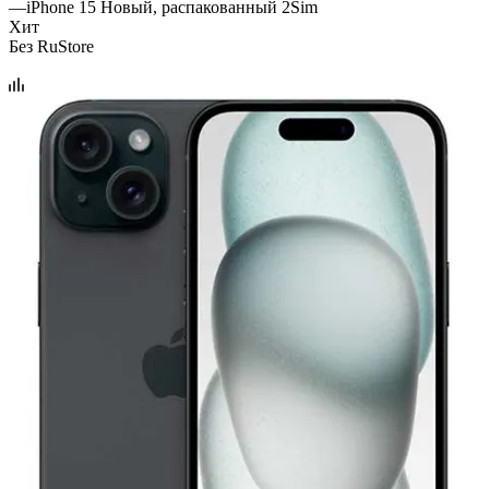
—
iPhone 15 Новый, распакованный 2Sim
Хит
Без RuStore