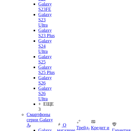
Galaxy
S23FE
Galaxy
S23
Ultra
Galaxy
S23 Plus
Galaxy
S24
Ultra
Galaxy
S25
Galaxy
S25 Plus
Galaxy
S26
Galaxy
S26
Ultra
+ ЕЩЕ
3
Смартфоны
серии Galaxy
A
О
Трейд-
Кредит и
Galaxy
магазине
Гарантия