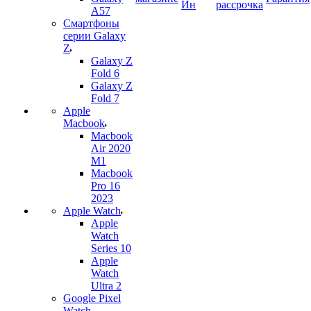
Ин
рассрочка
A57
Смартфоны
серии Galaxy
Z
Galaxy Z
Fold 6
Galaxy Z
Fold 7
Apple
Macbook
Macbook
Air 2020
M1
Macbook
Pro 16
2023
Apple Watch
Apple
Watch
Series 10
Apple
Watch
Ultra 2
Google Pixel
Watch