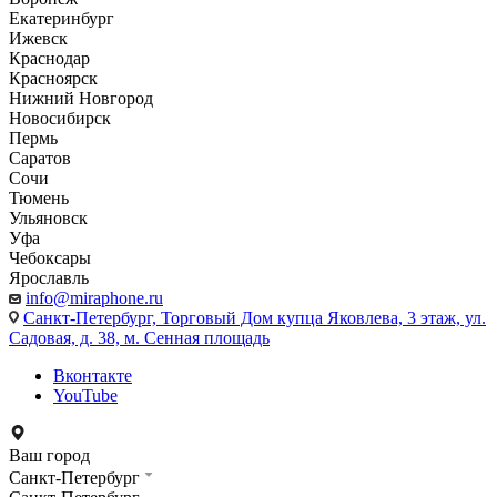
Екатеринбург
Ижевск
Краснодар
Красноярск
Нижний Новгород
Новосибирск
Пермь
Саратов
Сочи
Тюмень
Ульяновск
Уфа
Чебоксары
Ярославль
info@miraphone.ru
Санкт-Петербург,
Торговый Дом купца Яковлева, 3 этаж, ул.
Садовая, д. 38, м. Сенная площадь
Вконтакте
YouTube
Ваш город
Санкт-Петербург