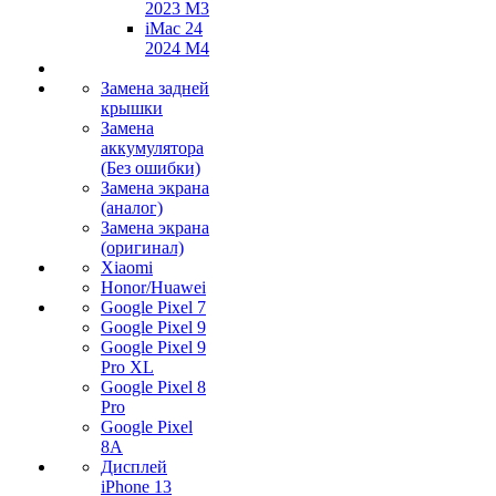
2023 M3
iMac 24
2024 M4
Замена задней
крышки
Замена
аккумулятора
(Без ошибки)
Замена экрана
(аналог)
Замена экрана
(оригинал)
Xiaomi
Honor/Huawei
Google Pixel 7
Google Pixel 9
Google Pixel 9
Pro XL
Google Pixel 8
Pro
Google Pixel
8A
Дисплей
iPhone 13